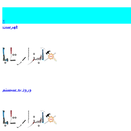
×
فهرست
ورود به سیستم