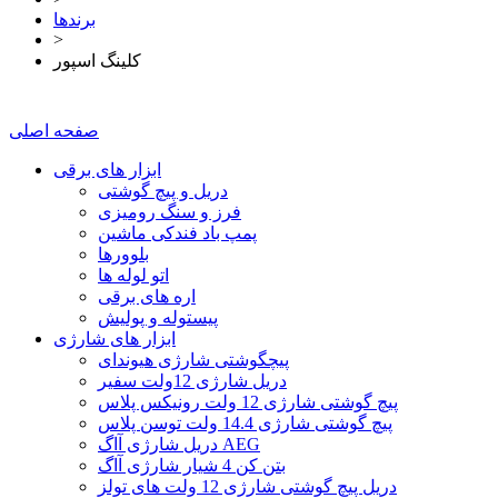
برندها
>
کلینگ اسپور
صفحه اصلی
ابزار های برقی
دریل و پیچ گوشتی
فرز و سنگ رومیزی
پمپ باد فندکی ماشین
بلوورها
اتو لوله ها
اره های برقی
پیستوله و پولیش
ابزار های شارژی
پیچگوشتی شارژی هیوندای
دريل شارژی 12ولت سفیر
پیچ گوشتی شارژی 12 ولت رونیکس پلاس
پیچ گوشتی شارژی 14.4 ولت توسن پلاس
دریل شارژی آاگ AEG
بتن کن 4 شیار شارژی آاگ
دریل پیچ گوشتی شارژی 12 ولت های تولز