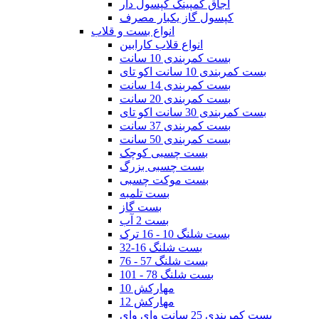
اجاق کمپینگ کپسول دار
کپسول گاز یکبار مصرف
انواع بست و قلاب
انواع قلاب کارابین
بست کمربندی 10 سانت
بست کمربندی 10 سانت اکو تای
بست کمربندی 14 سانت
بست کمربندی 20 سانت
بست کمربندی 30 سانت اکو تای
بست کمربندی 37 سانت
بست کمربندی 50 سانت
بست چسبی کوچک
بست چسبی بزرگ
بست موکت چسبی
بست تلمبه
بست گاز
بست 2 آب
بست شلنگ 10 - 16 ترک
بست شلنگ 16-32
بست شلنگ 57 - 76
بست شلنگ 78 - 101
مهارکش 10
مهارکش 12
بست کمربندی 25 سانت وای وای