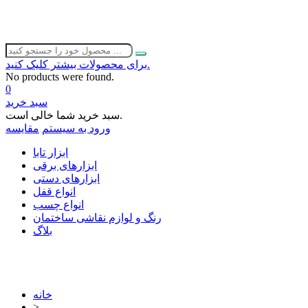
برای محصولات بیشتر کلیک کنید.
No products were found.
0
سبد خرید
سبد خرید شما خالی است.
ورود به سیستم
مقایسه
ابزار تابا
ابزارهای برقی
ابزارهای دستی
انواع قفل
انواع چسب
رنگ و لوازم نقاشی ساختمان
بلاگ
خانه
>