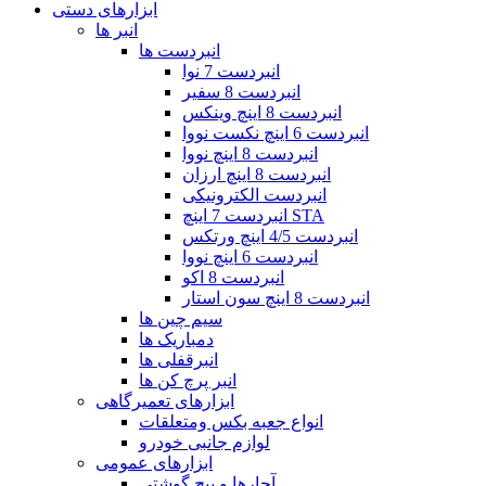
ابزارهای دستی
انبر ها
انبردست ها
انبردست 7 نوا
انبردست 8 سفیر
انبردست 8 اینچ وینکس
انبردست 6 اینچ نکست نووا
انبردست 8 اینچ نووا
انبردست 8 اینچ ارزان
انبردست الکترونیکی
انبردست 7 اینچ STA
انبردست 4/5 اینچ ورتکس
انبردست 6 اینچ نووا
انبردست 8 اکو
انبردست 8 اینچ سون استار
سیم چین ها
دمباریک ها
انبرقفلی ها
انبر پرچ کن ها
ابزارهای تعمیرگاهی
انواع جعبه بکس ومتعلقات
لوازم جانبی خودرو
ابزارهای عمومی
آچارها و پیچ گوشتی