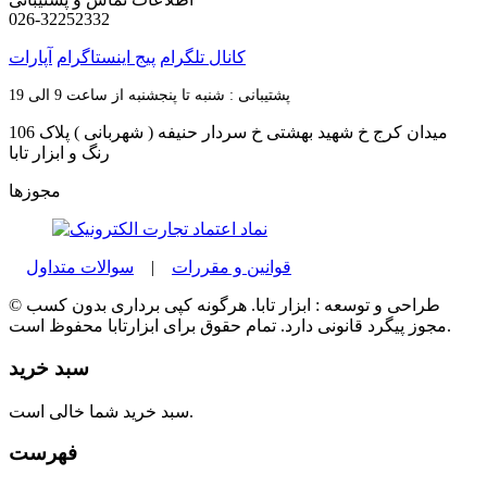
026-32252332
کانال تلگرام
پیج اینستاگرام
آپارات
پشتیبانی : شنبه تا پنجشنبه از ساعت 9 الی 19
میدان کرج خ شهید بهشتی خ سردار حنیفه ( شهربانی ) پلاک 106
رنگ و ابزار تابا
مجوزها
قوانین و مقررات
|
سوالات متداول
© طراحی و توسعه : ابزار تابا. هرگونه کپی برداری بدون کسب
مجوز پیگرد قانونی دارد. تمام حقوق برای ابزارتابا محفوظ است.
سبد خرید
سبد خرید شما خالی است.
فهرست