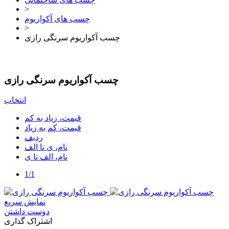
>
چسب های آکواریوم
>
چسب آکواریوم سرنگی رازی
چسب آکواریوم سرنگی رازی
انتخاب
قیمت، زیاد به کم
قیمت، کم به زیاد
ردیف
نام، ی تا الف
نام، الف تا ی
1/1
نمایش سریع
دوست داشتن
اشتراک گذاری