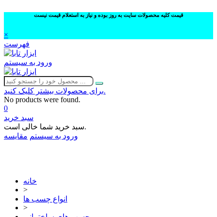
قیمت کلیه محصولات سایت به روز بوده و نیاز به استعلام قیمت نیست
×
فهرست
ورود به سیستم
برای محصولات بیشتر کلیک کنید.
No products were found.
0
سبد خرید
سبد خرید شما خالی است.
ورود به سیستم
مقایسه
02632252332
خانه
>
انواع چسب ها
>
چسب های ساختمانی