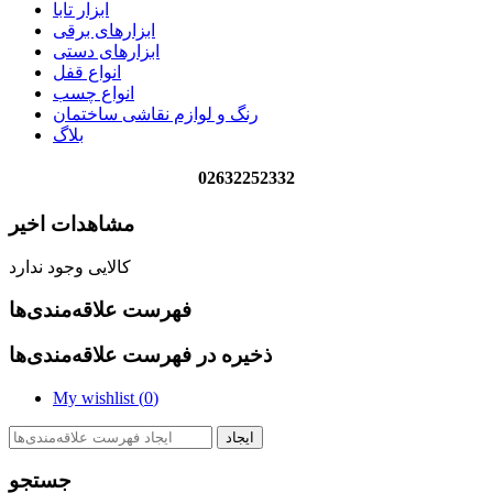
ابزار تابا
ابزارهای برقی
ابزارهای دستی
انواع قفل
انواع چسب
رنگ و لوازم نقاشی ساختمان
بلاگ
02632252332
مشاهدات اخیر
کالایی وجود ندارد
فهرست علاقه‌مندی‌ها
ذخیره در فهرست علاقه‌مندی‌ها
My wishlist (
0
)
ایجاد
جستجو