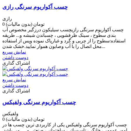
چسب آکواریوم سرنگی رازی
رازی
0 تومان
(بدون مالیات)
چسب آکواریوم سرنگی رازیچسب سیلیکون درزگیر مخصوص آب
بندی سطوح ، سینک ظرفشویی ، چسباندن شیشه و... طریقه
استفاده:سطوح را از چربی و گرد و غبارپاک نموده وپس از استفاده
محل اتصال را با آب وصابون هموار نمایید.خشک شدن...
نمایش سریع
دوست داشتن
اشتراک گذاری
نمایش سریع
دوست داشتن
اشتراک گذاری
چسب آکواریوم سرنگی ولفیکس
ولفیکس
0 تومان
(بدون مالیات)
چسب آکواریوم سرنگی ولفیکس یکی از کاربردی ترین چسب ها در
امور عمومی، خانگی، تاسیساتی، ساختمانی، صنعتی و … می باشد.