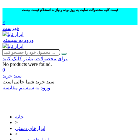
قیمت کلیه محصولات سایت به روز بوده و نیاز به استعلام قیمت نیست
×
فهرست
ورود به سیستم
برای محصولات بیشتر کلیک کنید.
No products were found.
0
سبد خرید
سبد خرید شما خالی است.
ورود به سیستم
مقایسه
02632252332
خانه
>
ابزارهای دستی
>
ابزارهای عمومی