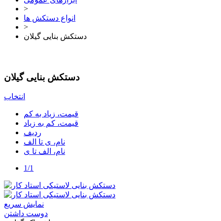
>
انواع دستکش ها
>
دستکش بنایی گیلان
دستکش بنایی گیلان
انتخاب
قیمت، زیاد به کم
قیمت، کم به زیاد
ردیف
نام، ی تا الف
نام، الف تا ی
1/1
نمایش سریع
دوست داشتن