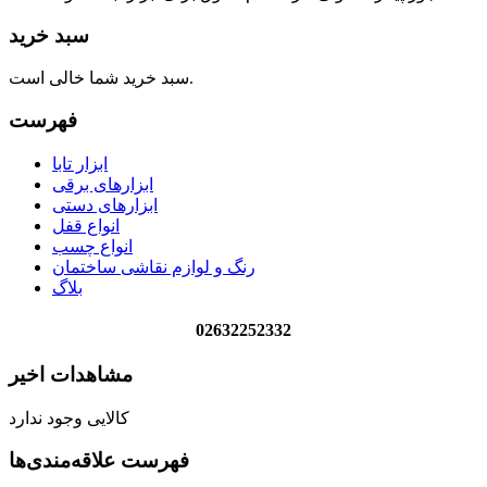
سبد خرید
سبد خرید شما خالی است.
فهرست
ابزار تابا
ابزارهای برقی
ابزارهای دستی
انواع قفل
انواع چسب
رنگ و لوازم نقاشی ساختمان
بلاگ
02632252332
مشاهدات اخیر
کالایی وجود ندارد
فهرست علاقه‌مندی‌ها