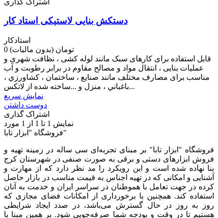
اشتراک گذاری
دستکش بنایی لاستیکی استاد کار
استادکار
0 تومان
(بدون مالیات)
قابل استفاده برای کارهای سبک مانند لوله کشی ، نظافت شهری و
عملیات بنایی ، انتقال مواد و مصالح مقاوم در برابر رطوبت و آب
مناسب برای مصارف مختلف مانند صنايع ، ساختمان ، كشاورزي ،
باغباني ، منزل و ...ساخته شده از لاتكس...
نمایش سریع
دوست داشتن
اشتراک گذاری
نمایش
1
تا 1 از 1 مورد
فروشگاه "ابزار تابا"
فروشگاه "ابزار تابا"
بر مبنای تجربه‌ای سی ساله در زمینه تهیه و
فروش ابزارهای دستی و برقی به صورت صنفی در شهرستان کرج
بنا نهاده شده است و این رویکرد را مد نظر دارد که از مهارت و
آشنایی و امکانی که در تهیه اجناس به قیمت مناسب در بازار حاصل
کرده در جهت تعامل با هموطنان در سراسر ایران و خدمت به آنان
استفاده کند. همچنین با برخورداری از امکانات فضای مجازی که
روز به روز در حال گسترش می‌باشد، در صدد ایجاد شرایطی
هستیم تا در وقت و بودجه شما صرفه‌جویی شود. بر همین مبنا با