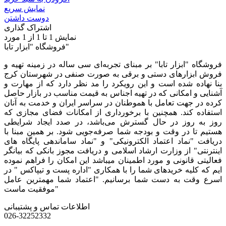
نمایش سریع
دوست داشتن
اشتراک گذاری
نمایش
1
تا 1 از 1 مورد
فروشگاه "ابزار تابا"
فروشگاه "ابزار تابا"
بر مبنای تجربه‌ای سی ساله در زمینه تهیه و
فروش ابزارهای دستی و برقی به صورت صنفی در شهرستان کرج
بنا نهاده شده است و این رویکرد را مد نظر دارد که از مهارت و
آشنایی و امکانی که در تهیه اجناس به قیمت مناسب در بازار حاصل
کرده در جهت تعامل با هموطنان در سراسر ایران و خدمت به آنان
استفاده کند. همچنین با برخورداری از امکانات فضای مجازی که
روز به روز در حال گسترش می‌باشد، در صدد ایجاد شرایطی
هستیم تا در وقت و بودجه شما صرفه‌جویی شود. بر همین مبنا با
دریافت "نماد اعتماد الکترونیکی" و "نماد ساماندهی پایگاه های
اینترنتی" از وزارت ارشاد اسلامی و دریافت مجوز بانکی که بیانگر
فعالیتی قانونی و مورد اطمینان میباشد این امکان را فراهم نموده
ایم که کلیه خریدهای شما را با همکاری "اداره پست و تیپاکس " در
اسرع وقت به دست شما برسانیم. "اعتماد شما مهمترین عامل
موفقیت ماست"
اطلاعات تماس و پشتیبانی
026-32252332