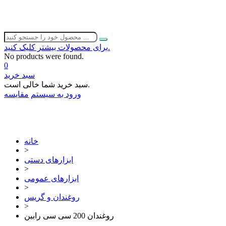
برای محصولات بیشتر کلیک کنید.
No products were found.
0
سبد خرید
سبد خرید شما خالی است.
ورود به سیستم
مقایسه
02632252332
خانه
>
ابزارهای دستی
>
ابزارهای عمومی
>
روغندان و گریس
>
روغندان 200 سی سی رابین