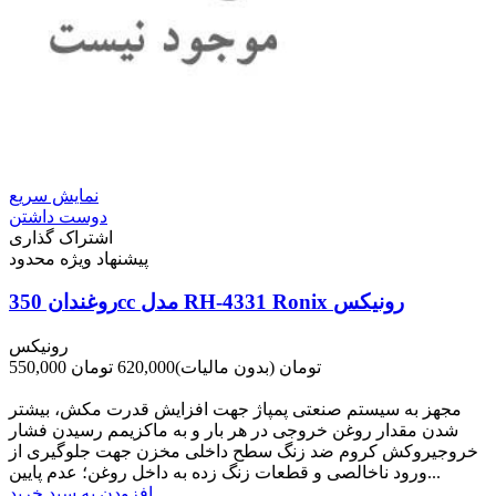
نمایش سریع
دوست داشتن
اشتراک گذاری
پیشنهاد ویژه محدود
روغندان 350cc مدل RH-4331 Ronix رونیکس
رونیکس
550,000 تومان
(بدون مالیات)
620,000 تومان
-70,000 تومان
مجهز به سیستم صنعتی پمپاژ جهت افزایش قدرت مکش، بیشتر
شدن مقدار روغن خروجی در هر بار و به ماکزیمم رسیدن فشار
خروجیروکش کروم ضد زنگ سطح داخلی مخزن جهت جلوگیری از
ورود ناخالصی و قطعات زنگ زده به داخل روغن؛ عدم پایین...
افزودن به سبد خرید