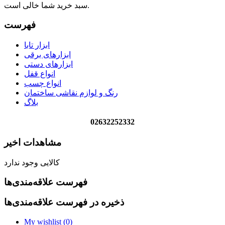
سبد خرید شما خالی است.
فهرست
ابزار تابا
ابزارهای برقی
ابزارهای دستی
انواع قفل
انواع چسب
رنگ و لوازم نقاشی ساختمان
بلاگ
02632252332
مشاهدات اخیر
کالایی وجود ندارد
فهرست علاقه‌مندی‌ها
ذخیره در فهرست علاقه‌مندی‌ها
My wishlist (
0
)