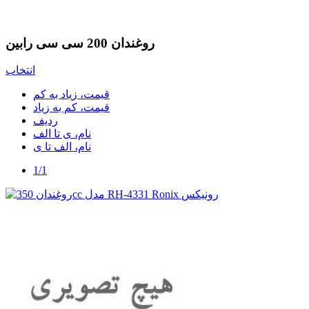
روغندان 200 سی سی رابین
انتخاب
قیمت، زیاد به کم
قیمت، کم به زیاد
ردیف
نام، ی تا الف
نام، الف تا ی
1/1