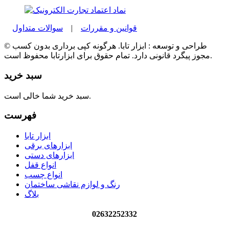
قوانین و مقررات
|
سوالات متداول
© طراحی و توسعه : ابزار تابا. هرگونه کپی برداری بدون کسب
مجوز پیگرد قانونی دارد. تمام حقوق برای ابزارتابا محفوظ است.
سبد خرید
سبد خرید شما خالی است.
فهرست
ابزار تابا
ابزارهای برقی
ابزارهای دستی
انواع قفل
انواع چسب
رنگ و لوازم نقاشی ساختمان
بلاگ
02632252332