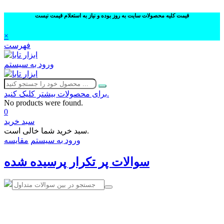
قیمت کلیه محصولات سایت به روز بوده و نیاز به استعلام قیمت نیست
×
فهرست
ورود به سیستم
برای محصولات بیشتر کلیک کنید.
No products were found.
0
سبد خرید
سبد خرید شما خالی است.
ورود به سیستم
مقایسه
سوالات پر تکرار پرسیده شده
02632252332