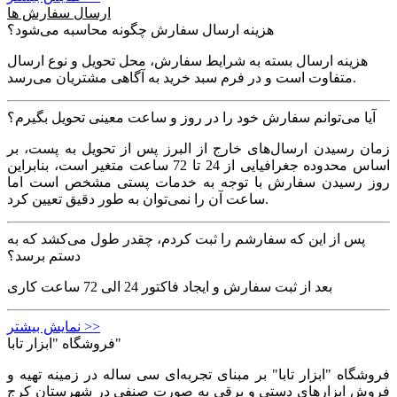
ارسال سفارش ها
هزینه ارسال سفارش چگونه محاسبه می‌شود؟
هزینه‏ ارسال بسته به شرایط سفارش، محل تحویل و نوع ارسال
متفاوت است و در فرم سبد خرید به آگاهی مشتریان می‏‌رسد.
آیا می‏‌توانم سفارش خود را در روز و ساعت معینی تحویل بگیرم؟
زمان رسیدن ارسال‏‌های خارج از البرز پس از تحویل به پست، بر
اساس محدوده جغرافیایی از 24 تا 72 ساعت متغیر است، بنابراین
روز رسیدن سفارش با توجه به خدمات پستی مشخص است اما
ساعت آن را نمی‏‌توان به طور دقیق تعیین کرد.
پس از این که سفارشم را ثبت کردم، چقدر طول می‌‏کشد که به
دستم برسد؟
بعد از ثبت سفارش و ایجاد فاکتور 24 الی 72 ساعت کاری
نمایش بیشتر >>
فروشگاه "ابزار تابا"
فروشگاه "ابزار تابا"
بر مبنای تجربه‌ای سی ساله در زمینه تهیه و
فروش ابزارهای دستی و برقی به صورت صنفی در شهرستان کرج