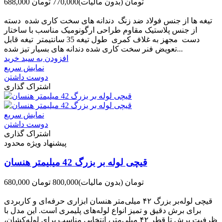
688,000 تومان
(بدون مالیات)
770,000 تومان
-82,000 تومان
تیغه ها از جنس فولاد ضد زنگ دندانه های سخت کاری شده دسته
از جنس پلاستیک مقاوم طراحی ارگونومیک مناسب با ساختار
دست مجهز به غلاف کمری طول تیغه 35 سانتیمتر تیغه قابل
تعویض فنر سخت کاری شده دندانه های بسیار تیز شده...
افزودن به سبد خرید
نمایش سریع
دوست داشتن
اشتراک گذاری
نمایش سریع
دوست داشتن
اشتراک گذاری
پیشنهاد ویژه محدود
قیچی لوله بر بزرگ 42 میلیمتر هنسان
680,000 تومان
(بدون مالیات)
800,000 تومان
-120,000 تومان
قیچی لوله‌بر بزرگ ۴۲ میلی‌متر هنسان ابزاری حرفه‌ای و کاربردی
برای برش دقیق و تمیز انواع لوله‌های پلیمری است. این مدل با
ظرفیت برش تا قطر ۴۲ میلی‌متر، انتخابی مناسب برای لوله‌کشان،