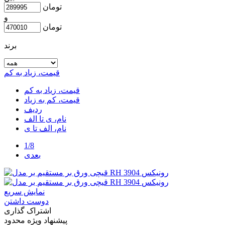
تومان
و
تومان
برند
قیمت، زیاد به کم
قیمت، زیاد به کم
قیمت، کم به زیاد
ردیف
نام، ی تا الف
نام، الف تا ی
1/8
بعدی
نمایش سریع
دوست داشتن
اشتراک گذاری
پیشنهاد ویژه محدود