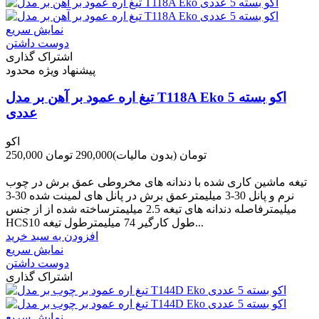
نمایش سریع
دوست داشتن
اشتراک گذاری
پیشنهاد ویژه محدود
تیغ اره عمود بر آهن بر مدل T118A Eko اکو بسته 5
عددی
اکو
250,000 تومان
(بدون مالیات)
290,000 تومان
-40,000 تومان
تیغه ماشین کاری شده با دندانه های مخروطی عمق برش در چوب
نرم و پانل 30-3 میلیمترعمق برش در پانل های لمینت شده 30-3
میلیمترفاصله دندانه های تیغه 2.5 میلیمترساخته شده از از جنس
HCSطول کارگیر 74 میلیمترطول تیغه 10...
افزودن به سبد خرید
نمایش سریع
دوست داشتن
اشتراک گذاری
نمایش سریع