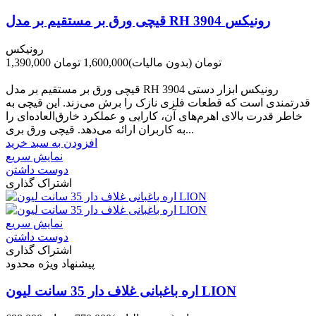
قیچی ورق بر مستقیم بر مدل RH 3904 رونیکس
رونیکس
1,390,000 تومان
(بدون مالیات)
1,600,000 تومان
-210,000 تومان
قیچی ورق بر مستقیم بر مدل RH 3904 رونیکس ابزار دستی
قدرتمندی است که قطعات فلزی نازک را برش می‌زند. این قیچی به
خاطر قدرت بالای اهرم‌های آن، کارایی و عملکرد خارق‌العاده‌ای را
به کاربران ارائه می‌دهد. قیچی ورق بری...
افزودن به سبد خرید
نمایش سریع
دوست داشتن
اشتراک گذاری
نمایش سریع
دوست داشتن
اشتراک گذاری
پیشنهاد ویژه محدود
اره باغبانی غلاف دار 35 سانت لیون LION