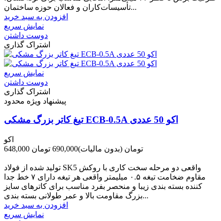
تأسیسات‌کاران و فعالان حوزه ساختمان...
افزودن به سبد خرید
نمایش سریع
دوست داشتن
اشتراک گذاری
نمایش سریع
دوست داشتن
اشتراک گذاری
پیشنهاد ویژه محدود
تیغ کاتر بزرگ مشکی ECB-0.5A اکو 50 عددی
اکو
648,000 تومان
(بدون مالیات)
690,000 تومان
-42,000 تومان
تولید شده از فولاد SK5 واقعی دو مرحله سخت کاری با روکش
مقاوم ضخامت تیغه ۰.۵ میلیمتر واقعی هر تیغه دارای ۷ خط جدا
کننده بسته بندی زیبا و منحصر بفرد مناسب برای کاترهای سایز
بزرگ مقاومت بالا و عمر طولانی بسته بندی...
افزودن به سبد خرید
نمایش سریع