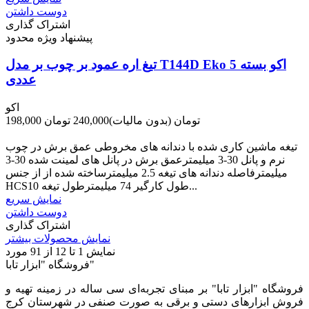
دوست داشتن
اشتراک گذاری
پیشنهاد ویژه محدود
تیغ اره عمود بر چوب بر مدل T144D Eko اکو بسته 5
عددی
اکو
198,000 تومان
(بدون مالیات)
240,000 تومان
-42,000 تومان
تیغه ماشین کاری شده با دندانه های مخروطی عمق برش در چوب
نرم و پانل 30-3 میلیمترعمق برش در پانل های لمینت شده 30-3
میلیمترفاصله دندانه های تیغه 2.5 میلیمترساخته شده از از جنس
HCSطول کارگیر 74 میلیمترطول تیغه 10...
نمایش سریع
دوست داشتن
اشتراک گذاری
نمایش محصولات بیشتر
نمایش
1
تا 12 از 91 مورد
فروشگاه "ابزار تابا"
فروشگاه "ابزار تابا"
بر مبنای تجربه‌ای سی ساله در زمینه تهیه و
فروش ابزارهای دستی و برقی به صورت صنفی در شهرستان کرج