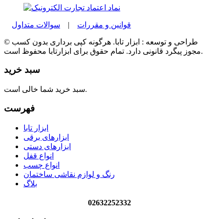
قوانین و مقررات
|
سوالات متداول
© طراحی و توسعه : ابزار تابا. هرگونه کپی برداری بدون کسب
مجوز پیگرد قانونی دارد. تمام حقوق برای ابزارتابا محفوظ است.
سبد خرید
سبد خرید شما خالی است.
فهرست
ابزار تابا
ابزارهای برقی
ابزارهای دستی
انواع قفل
انواع چسب
رنگ و لوازم نقاشی ساختمان
بلاگ
02632252332