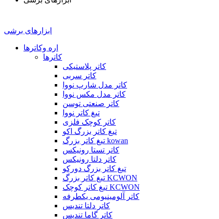
ابزارهای برشی
اره وکاترها
کاترها
کاتر پلاستیکی
کاتر سربی
کاتر مدل شارپ نووا
کاتر مدل مکس نووا
کاتر صنعتی توسن
تیغ کاتر نووا
کاتر کوچک فلزی
تیغ کاتر بزرگ اکو
تیغ کاتر بزرگ kowan
کاتر تستا رونیکس
کاتر دلتا رونیکس
تیغ کاتر بزرگ دورکو
تیغ کاتر بزرگ KCWON
تیغ کاتر کوچک KCWON
کاتر آلومینیومی یکطرفه
کاتر دلتا تندیس
کاتر گاما تندیس