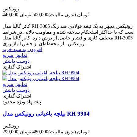
رونیکس
440,000 تومان
(بدون مالیات)
500,000 تومان
-60,000 تومان
کاتر گالنا مدل RH-3005 رونیکس مجهز به یک تیغه فولادی ضد زنگ
است که با حداکثر استحکام ساخته شده و مقاومت بالایی در شرایط
مختلف کاری و فشار حاصل از برش دارد. کاتر گالنا مدل RH-3005
رونیکس ، از محفظه‌ای از جنس آلیاژ روی...
افزودن به سبد خرید
نمایش سریع
دوست داشتن
اشتراک گذاری
نمایش سریع
دوست داشتن
اشتراک گذاری
پیشنهاد ویژه محدود
بیلچه باغبانی رونیکس مدل RH 9904
رونیکس
299,000 تومان
(بدون مالیات)
480,000 تومان