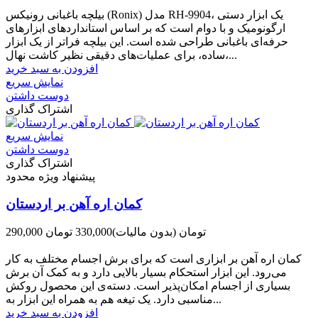
-181,000 تومان
بیلچه باغبانی رونیکس (Ronix) مدل RH-9904، یک ابزار دستی
ارگونومیک و با دوام است که بر اساس استانداردهای ابزارهای
حرفه‌ای باغبانی طراحی شده است. این بیلچه فراتر از یک ابزار
ساده، برای عملیات‌های دقیقی نظیر کاشت نهال،...
افزودن به سبد خرید
نمایش سریع
دوست داشتن
اشتراک گذاری
نمایش سریع
دوست داشتن
اشتراک گذاری
پیشنهاد ویژه محدود
کمان اره آهن بر اردستان
290,000 تومان
(بدون مالیات)
330,000 تومان
-40,000 تومان
کمان اره آهن بر ابزاری است که برای برش اجسام مختلف به کار
می‌رود. این ابزار استحکام بسیار بالایی دارد و به کمک آن برش
بسیاری از اجسام امکان‌پذیر است. دسته‌ی این محصول روکش
مناسبی دارد. یک تیغه هم به همراه این ابزار به...
افزودن به سبد خرید