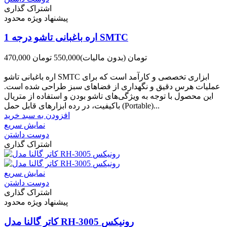
اشتراک گذاری
پیشنهاد ویژه محدود
اره باغبانی تاشو درجه 1 SMTC
470,000 تومان
(بدون مالیات)
550,000 تومان
-80,000 تومان
اره باغبانی تاشو SMTC ابزاری تخصصی و کارآمد است که برای
عملیات هرس دقیق و نگهداری از فضاهای سبز طراحی شده است.
این محصول با توجه به ویژگی‌های تاشو بودن و استفاده از متریال
باکیفیت، در رده ابزارهای قابل حمل (Portable)...
افزودن به سبد خرید
نمایش سریع
دوست داشتن
اشتراک گذاری
نمایش سریع
دوست داشتن
اشتراک گذاری
پیشنهاد ویژه محدود
کاتر گالنا مدل RH-3005 رونیکس