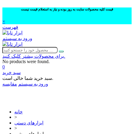
قیمت کلیه محصولات سایت به روز بوده و نیاز به استعلام قیمت نیست
×
فهرست
ورود به سیستم
برای محصولات بیشتر کلیک کنید.
No products were found.
0
سبد خرید
سبد خرید شما خالی است.
ورود به سیستم
مقایسه
02632252332
خانه
>
ابزارهای دستی
>
ابزارهای برشی