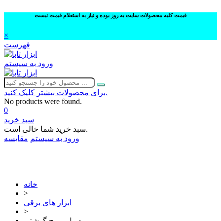
قیمت کلیه محصولات سایت به روز بوده و نیاز به استعلام قیمت نیست
×
فهرست
ورود به سیستم
برای محصولات بیشتر کلیک کنید.
No products were found.
0
سبد خرید
سبد خرید شما خالی است.
ورود به سیستم
مقایسه
02632252332
خانه
>
ابزار های برقی
>
دریل و پیچ گوشتی