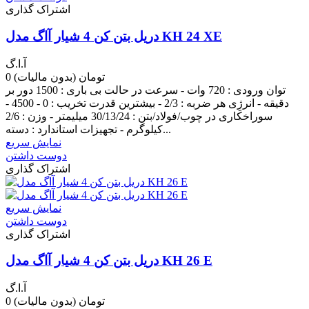
اشتراک گذاری
دریل بتن کن 4 شیار آاگ مدل KH 24 XE
آ.ا.گ
0 تومان
(بدون مالیات)
توان ورودی : 720 وات - سرعت در حالت بی باری : 1500 دور بر
دقیقه - انرژِی هر ضربه : 2/3 - بیشترین قدرت تخریب : 0 - 4500 -
سوراخکاری در چوب/فولاد/بتن : 30/13/24 میلیمتر - وزن : 2/6
کیلوگرم - تجهیزات استاندارد : دسته...
نمایش سریع
دوست داشتن
اشتراک گذاری
نمایش سریع
دوست داشتن
اشتراک گذاری
دریل بتن کن 4 شیار آاگ مدل KH 26 E
آ.ا.گ
0 تومان
(بدون مالیات)