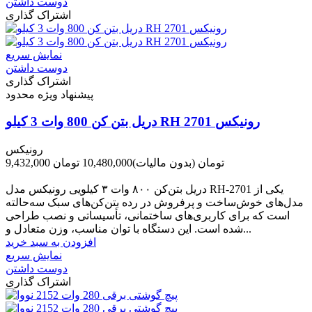
دوست داشتن
اشتراک گذاری
نمایش سریع
دوست داشتن
اشتراک گذاری
پیشنهاد ویژه محدود
دریل بتن کن 800 وات 3 کیلو RH 2701 رونیکس
رونیکس
9,432,000 تومان
(بدون مالیات)
10,480,000 تومان
-1,048,000 تومان
دریل بتن‌کن ۸۰۰ وات ۳ کیلویی رونیکس مدل RH‑2701 یکی از
مدل‌های خوش‌ساخت و پرفروش در رده بتن‌کن‌های سبک سه‌حالته
است که برای کاربری‌های ساختمانی، تأسیساتی و نصب طراحی
شده است. این دستگاه با توان مناسب، وزن متعادل و...
افزودن به سبد خرید
نمایش سریع
دوست داشتن
اشتراک گذاری