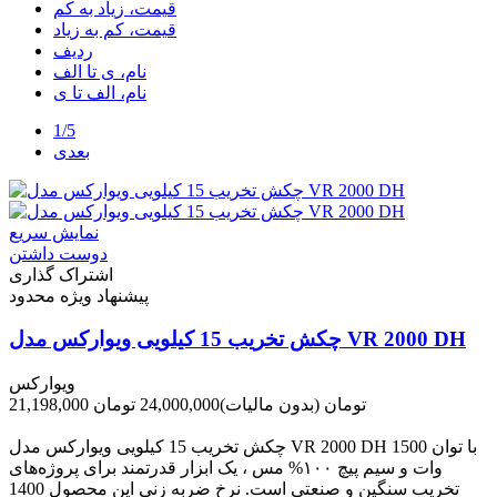
قیمت، زیاد به کم
قیمت، کم به زیاد
ردیف
نام، ی تا الف
نام، الف تا ی
1/5
بعدی
نمایش سریع
دوست داشتن
اشتراک گذاری
پیشنهاد ویژه محدود
چکش تخریب 15 کیلویی ویوارکس مدل VR 2000 DH
ویوارکس
21,198,000 تومان
(بدون مالیات)
24,000,000 تومان
-2,802,000 تومان
چکش تخریب 15 کیلویی ویوارکس مدل VR 2000 DH با توان 1500
وات و سیم پیچ ۱۰۰% مس ، یک ابزار قدرتمند برای پروژه‌های
تخریب سنگین و صنعتی است. نرخ ضربه زنی این محصول 1400