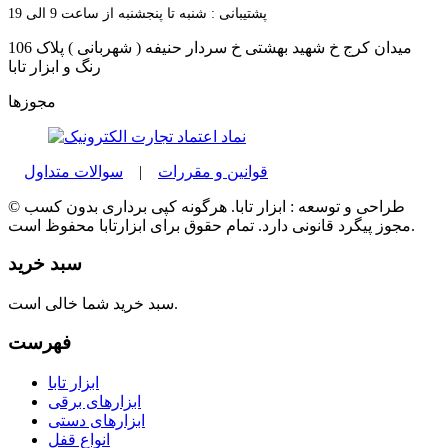
پشتیبانی : شنبه تا پنجشنبه از ساعت 9 الی 19
میدان کرج خ شهید بهشتی خ سردار حنیفه ( شهربانی ) پلاک 106
رنگ و ابزار تابا
مجوزها
قوانین و مقررات
|
سوالات متداول
© طراحی و توسعه : ابزار تابا. هرگونه کپی برداری بدون کسب
مجوز پیگرد قانونی دارد. تمام حقوق برای ابزارتابا محفوظ است.
سبد خرید
سبد خرید شما خالی است.
فهرست
ابزار تابا
ابزارهای برقی
ابزارهای دستی
انواع قفل