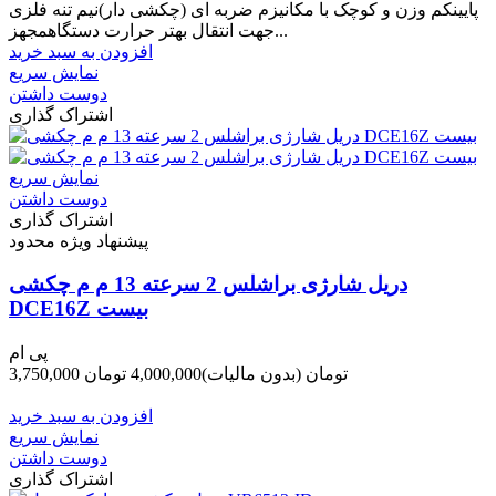
پایینکم وزن و کوچک با مکانیزم ضربه ای (چکشی دار)نیم تنه فلزی
جهت انتقال بهتر حرارت دستگاهمجهز...
افزودن به سبد خرید
نمایش سریع
دوست داشتن
اشتراک گذاری
نمایش سریع
دوست داشتن
اشتراک گذاری
پیشنهاد ویژه محدود
دریل شارژی براشلس 2 سرعته 13 م م چکشی
DCE16Z بیست
پی ام
3,750,000 تومان
(بدون مالیات)
4,000,000 تومان
-250,000 تومان
افزودن به سبد خرید
نمایش سریع
دوست داشتن
اشتراک گذاری