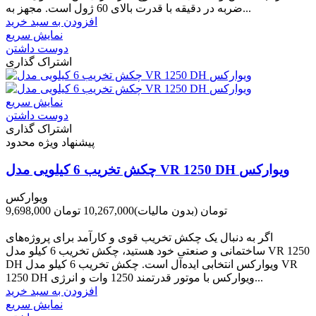
ضربه در دقیقه با قدرت بالای 60 ژول است. مجهز به...
افزودن به سبد خرید
نمایش سریع
دوست داشتن
اشتراک گذاری
نمایش سریع
دوست داشتن
اشتراک گذاری
پیشنهاد ویژه محدود
چکش تخریب 6 کیلویی مدل VR 1250 DH ویوارکس
ویوارکس
9,698,000 تومان
(بدون مالیات)
10,267,000 تومان
-569,000 تومان
اگر به دنبال یک چکش تخریب قوی و کارآمد برای پروژه‌های
ساختمانی و صنعتی خود هستید، چکش تخریب 6 کیلو مدل VR 1250
DH ویوارکس انتخابی ایده‌آل است. چکش تخریب 6 کیلو مدل VR
1250 DH ویوارکس با موتور قدرتمند 1250 وات و انرژی...
افزودن به سبد خرید
نمایش سریع