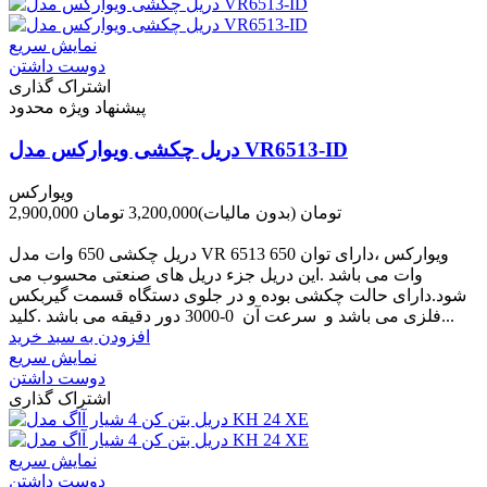
نمایش سریع
دوست داشتن
اشتراک گذاری
پیشنهاد ویژه محدود
دریل چکشی ویوارکس مدل VR6513-ID
ویوارکس
2,900,000 تومان
(بدون مالیات)
3,200,000 تومان
-300,000 تومان
دریل چکشی 650 وات مدل VR 6513 ویوارکس ،دارای توان 650
وات می باشد .این دریل جزء دریل های صنعتی محسوب می
شود.دارای حالت چکشی بوده و در جلوی دستگاه قسمت گیربکس
فلزی می باشد و سرعت آن 0-3000 دور دقیقه می باشد .کلید...
افزودن به سبد خرید
نمایش سریع
دوست داشتن
اشتراک گذاری
نمایش سریع
دوست داشتن