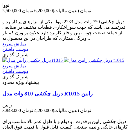
نووا
5,500,000 تومان
(بدون مالیات)
6,200,000 تومان
-700,000 تومان
دریل چکشی 750 وات مدل 2233 نووا ، یکی از ابزارهای پرکاربرد و
قدرتمند می باشد که جهت سوراخکاری قطعات مختلف در صنایعی
از جمله: صنعت چوب، بتن و فلز کاربرد دارد.علاوه بر وزن کم ،از
ویژگی ممتازی که طراحان در این محصول به...
نمایش سریع
دوست داشتن
اشتراک گذاری
نمایش سریع
دوست داشتن
اشتراک گذاری
پیشنهاد ویژه محدود
دریل چکشی 810 وات مدل R1015 رابین
رابین
3,848,000 تومان
(بدون مالیات)
4,200,000 تومان
-352,000 تومان
دریل چکشی رابین پرقدرت ، بادوام و با طول عمر بالا مناسب برای
کارهای خانگی و نیمه صنعتی کیفیت قابل قبول با قیمت فوق العاده