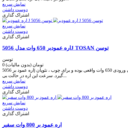
نمایش سریع
دوست داشتن
اشتراک گذاری
نمایش سریع
دوست داشتن
اشتراک گذاری
اره عمودبر 650 وات مدل 5056J TOSAN توسن
توسن
0 تومان
(بدون مالیات)
اره عمود بر 5056j توسن یکی از ابزارهای برقی است که توسط شرکت توسن تولید می شود. این اره عمود بر دارای توان ورودی 650 وات واقعی بوده و برای چوب ، نئوپان ، mdf و فلز مورد استفاده قرار می
گیرد. سرعت این اره در حالت بی...
نمایش سریع
دوست داشتن
اشتراک گذاری
نمایش سریع
دوست داشتن
اشتراک گذاری
اره عمود بر 800 وات سفیر