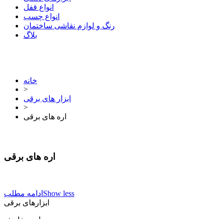
انواع قفل
انواع چسب
رنگ و لوازم نقاشی ساختمان
بلاگ
خانه
>
ابزار های برقی
>
اره های برقی
اره های برقی
Show less
ادامه مطلب
ابزارهای برقی