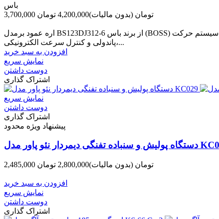
باس
3,700,000 تومان
(بدون مالیات)
4,200,000 تومان
-500,000 تومان
اره عمود برمدل BS123DJ312-6 از برند باس (BOSS) یکی از ابزارهای میان‌رده با کیفیت مطلوب است که برای مصارف خانگی و نیمه‌صنعتی طراحی شده است. این دستگاه با بهره‌گیری از سیستم حرکت
پاندولی و کنترل سرعت الکترونیکی،...
افزودن به سبد خرید
نمایش سریع
دوست داشتن
اشتراک گذاری
نمایش سریع
دوست داشتن
اشتراک گذاری
پیشنهاد ویژه محدود
ی دیمردار نئو پاور مدل KC029-3
2,485,000 تومان
(بدون مالیات)
2,800,000 تومان
-315,000 تومان
افزودن به سبد خرید
نمایش سریع
دوست داشتن
اشتراک گذاری