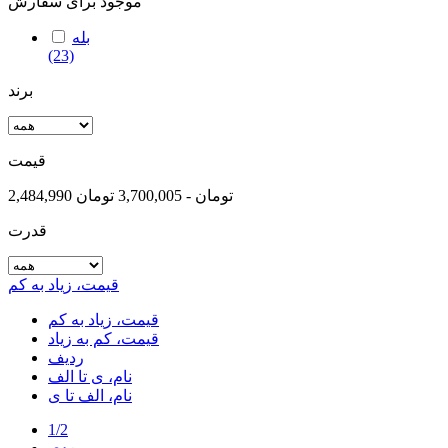
موجود برای سفارش
بله
(23)
برند
قیمت
2,484,990 تومان - 3,700,005 تومان
قدرت
قیمت، زیاد به کم
قیمت، زیاد به کم
قیمت، کم به زیاد
ردیف
نام، ی تا الف
نام، الف تا ی
1/2