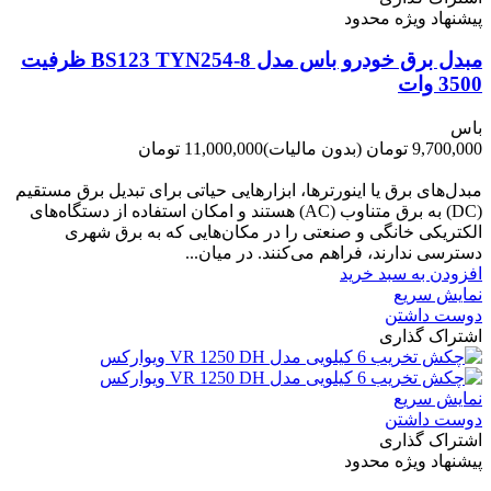
پیشنهاد ویژه محدود
مبدل برق خودرو باس مدل BS123 TYN254-8 ظرفیت
3500 وات
باس
9,700,000 تومان
(بدون مالیات)
11,000,000 تومان
-1,300,000 تومان
مبدل‌های برق یا اینورترها، ابزارهایی حیاتی برای تبدیل برق مستقیم
(DC) به برق متناوب (AC) هستند و امکان استفاده از دستگاه‌های
الکتریکی خانگی و صنعتی را در مکان‌هایی که به برق شهری
دسترسی ندارند، فراهم می‌کنند. در میان...
افزودن به سبد خرید
نمایش سریع
دوست داشتن
اشتراک گذاری
نمایش سریع
دوست داشتن
اشتراک گذاری
پیشنهاد ویژه محدود