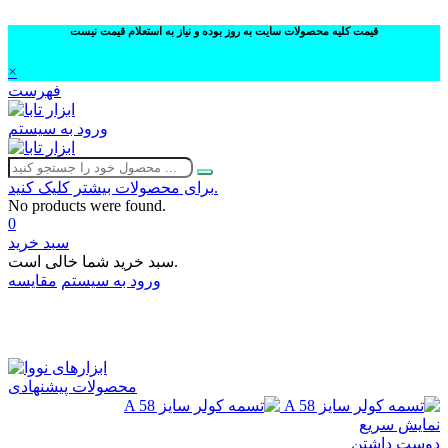
قیمت کلیه محصولات سایت به روز بوده و نیاز به استعلام قیمت نیست
×
فهرست
ورود به سیستم
برای محصولات بیشتر کلیک کنید.
No products were found.
0
سبد خرید
سبد خرید شما خالی است.
ورود به سیستم
مقایسه
02632252332
محصولات پیشنهادی
نمایش سریع
دوست داشتن