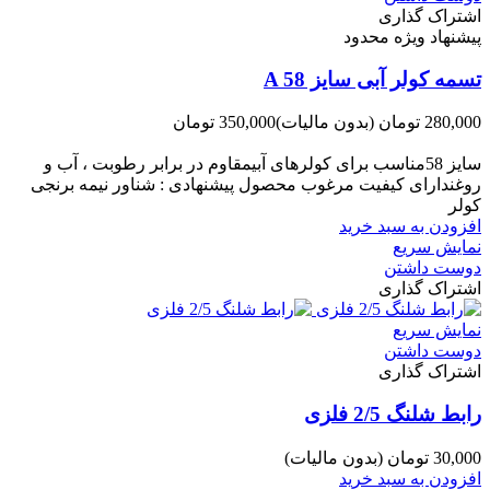
اشتراک گذاری
پیشنهاد ویژه محدود
تسمه کولر آبی سایز A 58
280,000 تومان
(بدون مالیات)
350,000 تومان
-70,000 تومان
سایز 58مناسب برای کولرهای آبیمقاوم در برابر رطوبت ، آب و
روغندارای کیفیت مرغوب محصول پیشنهادی : شناور نیمه برنجی
کولر
افزودن به سبد خرید
نمایش سریع
دوست داشتن
اشتراک گذاری
نمایش سریع
دوست داشتن
اشتراک گذاری
رابط شلنگ 2/5 فلزی
30,000 تومان
(بدون مالیات)
افزودن به سبد خرید