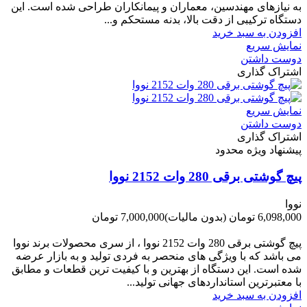
به نیازهای مهندسین، معماران و پیمانکاران طراحی شده است. این
دستگاه ترکیبی از دقت بالا، بدنه مستحکم و...
افزودن به سبد خرید
نمایش سریع
دوست داشتن
اشتراک گذاری
نمایش سریع
دوست داشتن
اشتراک گذاری
پیشنهاد ویژه محدود
پیچ گوشتی برقی 280 وات 2152 نووا
نووا
6,098,000 تومان
(بدون مالیات)
7,000,000 تومان
-902,000 تومان
پیچ گوشتی برقی 280 وات 2152 نووا ، از سری محصولات برند نووا
می باشد که با ویژگی های منحصر به فردی تولید و به بازار عرضه
شده است. این دستگاه از بهترین و با کیفیت ترین قطعات و مطابق
با معتبرترین استانداردهای جهانی تولید...
افزودن به سبد خرید