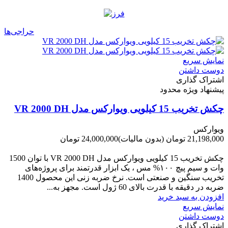
حراجی‌ها
نمایش سریع
دوست داشتن
اشتراک گذاری
پیشنهاد ویژه محدود
چکش تخریب 15 کیلویی ویوارکس مدل VR 2000 DH
ویوارکس
21,198,000 تومان
(بدون مالیات)
24,000,000 تومان
-2,802,000 تومان
چکش تخریب 15 کیلویی ویوارکس مدل VR 2000 DH با توان 1500
وات و سیم پیچ ۱۰۰% مس ، یک ابزار قدرتمند برای پروژه‌های
تخریب سنگین و صنعتی است. نرخ ضربه زنی این محصول 1400
ضربه در دقیقه با قدرت بالای 60 ژول است. مجهز به...
افزودن به سبد خرید
نمایش سریع
دوست داشتن
اشتراک گذاری