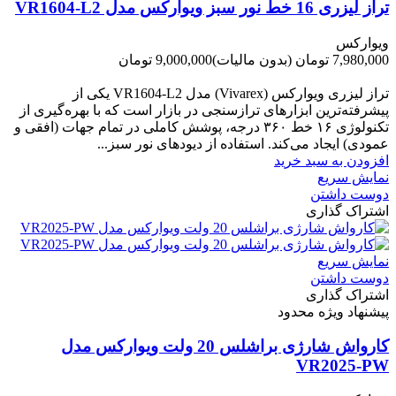
تراز لیزری 16 خط نور سبز ویوارکس مدل VR1604-L2
ویوارکس
7,980,000 تومان
(بدون مالیات)
9,000,000 تومان
-1,020,000 تومان
تراز لیزری ویوارکس (Vivarex) مدل VR1604-L2 یکی از
پیشرفته‌ترین ابزارهای ترازسنجی در بازار است که با بهره‌گیری از
تکنولوژی ۱۶ خط ۳۶۰ درجه، پوشش کاملی در تمام جهات (افقی و
عمودی) ایجاد می‌کند. استفاده از دیودهای نور سبز...
افزودن به سبد خرید
نمایش سریع
دوست داشتن
اشتراک گذاری
نمایش سریع
دوست داشتن
اشتراک گذاری
پیشنهاد ویژه محدود
کارواش شارژی براشلس 20 ولت ویوارکس مدل
VR2025-PW