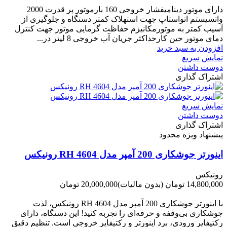
دارای موتور دینامیفشار خروجی 160 بارموتور پر قدرت 2000
واتسیستم اتواستاپ جهت استهلاک کمتر دستگاه و جلوگیری از
آسیب کمتر به موتورمکانیزم حفاظت گرمایی موتور جهت کنترل
دمای موتور حین کارحداکثر جریان آب خروجی 8 لیتر در...
افزودن به سبد خرید
نمایش سریع
دوست داشتن
اشتراک گذاری
نمایش سریع
دوست داشتن
اشتراک گذاری
پیشنهاد ویژه محدود
اینورتر جوشکاری 200 آمپر مدل RH 4604 رونیکس
رونیکس
14,800,000 تومان
(بدون مالیات)
20,000,000 تومان
-5,200,000 تومان
با اینورتر جوشکاری 200 آمپر مدل RH 4604 رونیکس، لذت
جوشکاری بی‌وقفه و حرفه‌ای را تجربه کنید! این دستگاه، دارای
رکتیفایر ورودی، برد اینورتر و رکتیفایر خروجی است. تنظیم دقیق