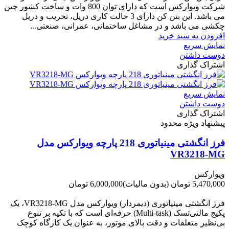
شرکت ویوارکس است که دارای توان 800 وات و ساخت کشور چین
می باشد. این بتن کن دارای 3 حالت کاری دریل، تخریب و دریل
چکشی می باشد و در مشاغل ساختمانی، عمرانی، صنعتی...
افزودن به سبد خرید
نمایش سریع
دوست داشتن
اشتراک گذاری
نمایش سریع
دوست داشتن
اشتراک گذاری
پیشنهاد ویژه محدود
فرز انگشتی مینیاتوری 218 پارچه ویوارکس مدل
VR3218-MG
ویوارکس
5,470,000 تومان
(بدون مالیات)
6,000,000 تومان
-530,000 تومان
فرز انگشتی مینیاتوری (دیمردار) ویوارکس مدل VR3218-MG، یک
پکیج مالتی‌تسک (Multi-task) حرفه‌ای است که با تکیه بر تنوع
بی‌نظیر متعلقات و دقت بالای موتور، به عنوان یک کارگاه کوچک