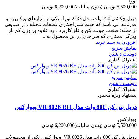
نووا
5,500,000 تومان
(بدون مالیات)
6,200,000 تومان
-700,000 تومان
دریل چکشی 750 وات مدل 2233 نووا ، یکی از ابزارهای پرکاربرد و
قدرتمند می باشد که جهت سوراخکاری قطعات مختلف در صنایعی
از جمله: صنعت چوب، بتن و فلز کاربرد دارد.علاوه بر وزن کم ،از
ویژگی ممتازی که طراحان در این محصول به...
افزودن به سبد خرید
نمایش سریع
دوست داشتن
اشتراک گذاری
نمایش سریع
دوست داشتن
اشتراک گذاری
پیشنهاد ویژه محدود
دریل بتن کن 800 وات مدل VR 8026 RH ویوارکس
ویوارکس
5,500,000 تومان
(بدون مالیات)
6,200,000 تومان
-700,000 تومان
دریل بتن کن 800 وات مدل VR 8026 ویوارکس، یکی از محصولات