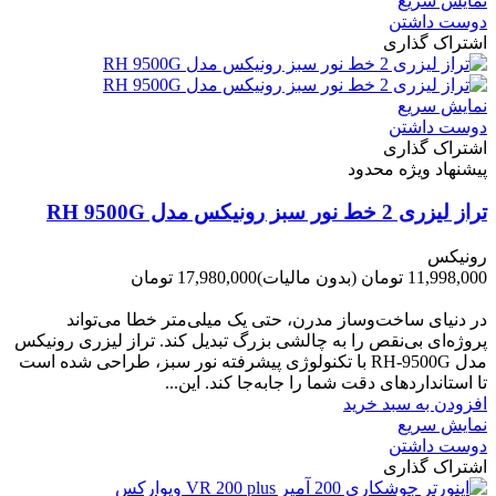
نمایش سریع
دوست داشتن
اشتراک گذاری
نمایش سریع
دوست داشتن
اشتراک گذاری
پیشنهاد ویژه محدود
تراز لیزری 2 خط نور سبز رونیکس مدل RH 9500G
رونیکس
11,998,000 تومان
(بدون مالیات)
17,980,000 تومان
-5,982,000 تومان
در دنیای ساخت‌وساز مدرن، حتی یک میلی‌متر خطا می‌تواند
پروژه‌ای بی‌نقص را به چالشی بزرگ تبدیل کند. تراز لیزری رونیکس
مدل RH-9500G با تکنولوژی پیشرفته نور سبز، طراحی شده است
تا استانداردهای دقت شما را جابه‌جا کند. این...
افزودن به سبد خرید
نمایش سریع
دوست داشتن
اشتراک گذاری