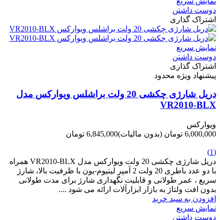
نمایش سریع
دوست داشتن
اشتراک گذاری
نمایش سریع
دوست داشتن
اشتراک گذاری
پیشنهاد ویژه محدود
دریل شارژی چکشی 20 ولت براشلس ویوارکس مدل
VR2010-BLX
ویوارکس
6,000,000 تومان
(بدون مالیات)
6,845,000 تومان
-845,000 تومان
(1)
دریل شارژی چکشی 20 ولت ویوارکس مدل VR2010-BLX همراه
با دو عدد باطری 20 ولت 2 آمپر لیتیوم-یون با ظرفیت بالا، شارژ
سریع ، عمر طولانی و قابلیت نگهداری شارژ برای مدت طولانی
بدون افت ولتاژ به بازار ابزارآلات ارائه می شود ....
افزودن به سبد خرید
نمایش سریع
دوست داشتن