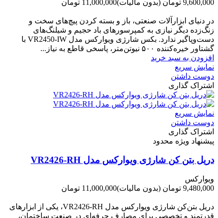
9,600,000 تومان
(بدون مالیات)
11,000,000 تومان
-1,400,000 تومان
در دنیای ابزارآلات صنعتی، باز و بسته کردن پیچ‌های سخت و
زنگ‌زده دیگر نیازی به کمپرسورهای باد حجیم و شیلنگ‌های
دست‌وپاگیر ندارد. بکس شارژی ویوارکس مدل VR2450-IW با
گشتاور خیره‌کننده ۵۰۰ نیوتن‌متر، پاسخی قاطع به نیاز...
افزودن به سبد خرید
نمایش سریع
دوست داشتن
اشتراک گذاری
نمایش سریع
دوست داشتن
اشتراک گذاری
پیشنهاد ویژه محدود
دریل بتن کن شارژی ویوارکس مدل VR2426-RH
ویوارکس
9,480,000 تومان
(بدون مالیات)
11,000,000 تومان
-1,520,000 تومان
دریل بتن‌کن شارژی ویوارکس مدل VR2426‑RH، یکی از ابزارهای
قدرتمند و تخصصی برای مصارف حرفه‌ای در صنعت ساختمان،