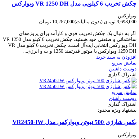
چکش تخریب 6 کیلویی مدل VR 1250 DH ویوارکس
ویوارکس
9,698,000 تومان
(بدون مالیات)
10,267,000 تومان
-569,000 تومان
اگر به دنبال یک چکش تخریب قوی و کارآمد برای پروژه‌های
ساختمانی و صنعتی خود هستید، چکش تخریب 6 کیلو مدل VR 1250
DH ویوارکس انتخابی ایده‌آل است. چکش تخریب 6 کیلو مدل VR
1250 DH ویوارکس با موتور قدرتمند 1250 وات و انرژی...
افزودن به سبد خرید
نمایش سریع
دوست داشتن
اشتراک گذاری
نمایش سریع
دوست داشتن
اشتراک گذاری
پیشنهاد ویژه محدود
بکس شارژی 500 نیوتن ویوارکس مدل VR2450-IW
ویوارکس