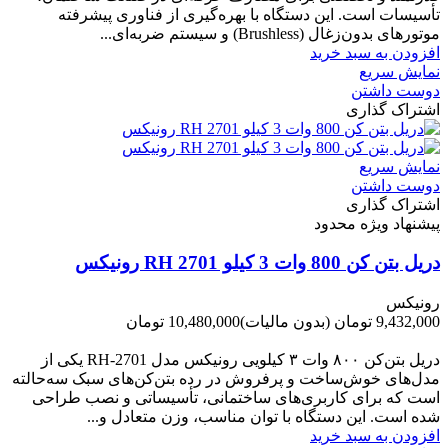
تأسیسات است. این دستگاه با بهره‌گیری از فناوری پیشرفته
موتورهای بدون‌زغال (Brushless) و سیستم ضربه‌ای...
افزودن به سبد خرید
نمایش سریع
دوست داشتن
اشتراک گذاری
نمایش سریع
دوست داشتن
اشتراک گذاری
پیشنهاد ویژه محدود
دریل بتن کن 800 وات 3 کیلو RH 2701 رونیکس
رونیکس
9,432,000 تومان
(بدون مالیات)
10,480,000 تومان
-1,048,000 تومان
دریل بتن‌کن ۸۰۰ وات ۳ کیلویی رونیکس مدل RH‑2701 یکی از
مدل‌های خوش‌ساخت و پرفروش در رده بتن‌کن‌های سبک سه‌حالته
است که برای کاربری‌های ساختمانی، تأسیساتی و نصب طراحی
شده است. این دستگاه با توان مناسب، وزن متعادل و...
افزودن به سبد خرید