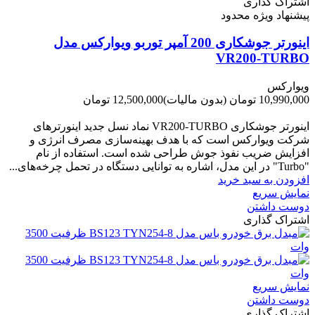
اشتراک گذاری
پیشنهاد ویژه محدود
اینورتر جوشکاری 200 آمپر توربو ویوارکس مدل
VR200-TURBO
ویوارکس
10,990,000 تومان
(بدون مالیات)
12,500,000 تومان
-1,510,000 تومان
اینورتر جوشکاری VR200-TURBO نماد نسل جدید اینورترهای
شرکت ویوارکس است که با هدف بهینه‌سازی مصرف انرژی و
افزایش ضریب نفوذ جوش طراحی شده است. استفاده از نام
"Turbo" در این مدل، اشاره به توانایی دستگاه در تحمل چرخه‌های...
افزودن به سبد خرید
نمایش سریع
دوست داشتن
اشتراک گذاری
نمایش سریع
دوست داشتن
اشتراک گذاری