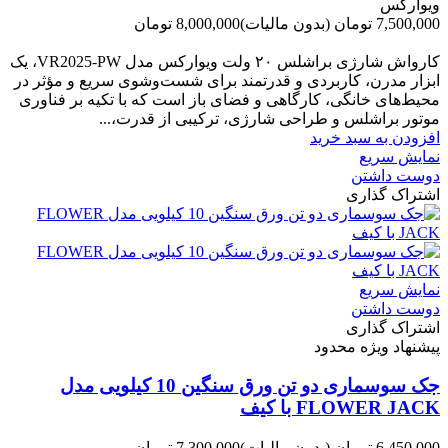
ویوارکس
7,500,000 تومان
(بدون مالیات)
8,000,000 تومان
-500,000 تومان
کارواش شارژی براشلس ۲۰ ولت ویوارکس مدل VR2025-PW، یک
ابزار مدرن، کاربردی و قدرتمند برای شست‌وشوی سریع و مؤثر در
محیط‌های خانگی، کارگاهی و فضای باز است که با تکیه بر فناوری
موتور براشلس و طراحی شارژی، ترکیبی از قدرت،...
افزودن به سبد خرید
نمایش سریع
دوست داشتن
اشتراک گذاری
نمایش سریع
دوست داشتن
اشتراک گذاری
پیشنهاد ویژه محدود
جک سوسماری دو تن ورق سنگین 10 کیلویی مدل
FLOWER JACK با کیف
6,450,000 تومان
(بدون مالیات)
7,300,000 تومان