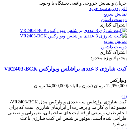
جریان و نمایش خروجی واقعی دستگاه با وجود...
افزودن به سبد خرید
نمایش سریع
دوست داشتن
اشتراک گذاری
نمایش سریع
دوست داشتن
اشتراک گذاری
پیشنهاد ویژه محدود
کیت شارژی 3 عددی براشلس ویوارکس VR2403-BCK
ویوارکس
12,950,000 تومان
(بدون مالیات)
14,000,000 تومان
-1,050,000 تومان
(1)
کیت شارژی براشلس سه عددی ویوارکس مدل VR2403-BCK،
مجموعه ای کارآمد و پرقدرت از ابزارهای شارژی است که برای
انجام طیف وسیعی از فعالیت های ساختمانی، تعمیراتی و صنعتی
طراحی شده است. موتور براشلس این کیت شارژی باعث
می‌شود...