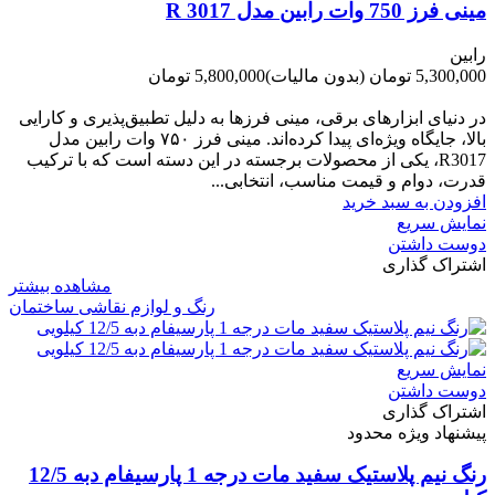
مینی فرز 750 وات رابین مدل R 3017
رابین
5,300,000 تومان
(بدون مالیات)
5,800,000 تومان
-500,000 تومان
در دنیای ابزارهای برقی، مینی فرزها به دلیل تطبیق‌پذیری و کارایی
بالا، جایگاه ویژه‌ای پیدا کرده‌اند. مینی فرز ۷۵۰ وات رابین مدل
R3017، یکی از محصولات برجسته در این دسته است که با ترکیب
قدرت، دوام و قیمت مناسب، انتخابی...
افزودن به سبد خرید
نمایش سریع
دوست داشتن
اشتراک گذاری
مشاهده بیشتر
رنگ و لوازم نقاشی ساختمان
نمایش سریع
دوست داشتن
اشتراک گذاری
پیشنهاد ویژه محدود
رنگ نیم پلاستیک سفید مات درجه 1 پارسیفام دبه 12/5