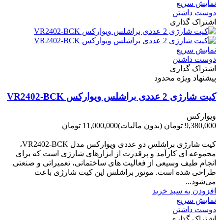
نمایش سریع
دوست داشتن
اشتراک گذاری
نمایش سریع
دوست داشتن
اشتراک گذاری
پیشنهاد ویژه محدود
کیت شارژی 2 عددی براشلس ویوارکس VR2402-BCK
ویوارکس
9,380,000 تومان
(بدون مالیات)
11,000,000 تومان
-1,620,000 تومان
کیت شارژی براشلس دو عددی ویوارکس مدل VR2402-BCK،
مجموعه ای کارآمد و پرقدرت از ابزارهای شارژی است که برای
انجام طیف وسیعی از فعالیت های ساختمانی، تعمیراتی و صنعتی
طراحی شده است. موتور براشلس این کیت شارژی باعث
می‌شود...
افزودن به سبد خرید
نمایش سریع
دوست داشتن
اشتراک گذاری