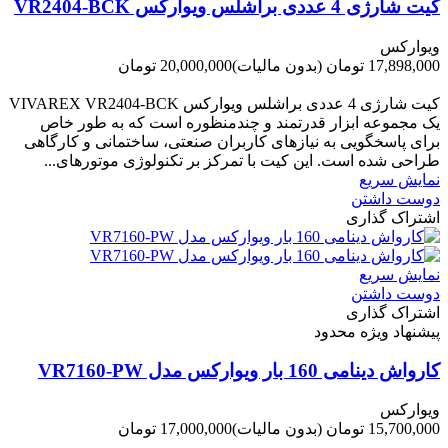
کیت شارژی 4 عددی براشلس ویوارکس VR2404-BCK
ویوارکس
17,898,000 تومان
(بدون مالیات)
20,000,000 تومان
-2,102,000 تومان
کیت شارژی 4 عددی براشلس ویوارکس VIVAREX VR2404-BCK
یک مجموعه ابزار قدرتمند و چندمنظوره است که به طور خاص
برای پاسخگویی به نیازهای کاربران صنعتی، ساختمانی و کارگاهی
طراحی شده است. این کیت با تمرکز بر تکنولوژی موتورهای...
نمایش سریع
دوست داشتن
اشتراک گذاری
نمایش سریع
دوست داشتن
اشتراک گذاری
پیشنهاد ویژه محدود
کارواش دینامی 160 بار ویوارکس مدل VR7160-PW
ویوارکس
15,700,000 تومان
(بدون مالیات)
17,000,000 تومان
-1,300,000 تومان