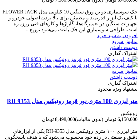
-850,000 تومان
جک سوسماری دو تن ورق سنگین 10 کیلویی مدل FLOWER JACK
با کیف یک ابزار قدرتمند و مطمئن برای بالا بردن اصولی خودرو و
تجهیزات سنگین در تعمیرگاه‌ها، گاراژها و کارهای فنی روزمره
است. طراحی سوسماریِ این جک باعث می‌شود توزیع...
افزودن به سبد خرید
نمایش سریع
دوست داشتن
اشتراک گذاری
نمایش سریع
دوست داشتن
اشتراک گذاری
پیشنهاد ویژه محدود
متر لیزری 100 متری نور قرمز رونیکس مدل RH 9353
رونیکس
6,150,000 تومان
(بدون مالیات)
8,498,000 تومان
-2,348,000 تومان
متر لیزری ۱۰۰ متری رونیکس مدل RH-9353 یکی از ابزارهای
دقیق و صنعتی در رده خود محسوب می‌شود که با هدف پاسخگویی