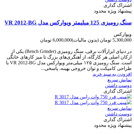
اشتراک گذاری
پیشنهاد ویژه محدود
سنگ رومیزی 125 میلیمتر ویوارکس مدل VR 2012-BG
ویوارکس
5,300,000 تومان
(بدون مالیات)
6,000,000 تومان
-700,000 تومان
در دنیای ابزارآلات برقی، سنگ رومیزی (Bench Grinder) یکی از
ارکان اصلی هر کارگاه، از آهنگری‌های بزرگ تا میز کارهای خانگی
است. سنگ رومیزی ۱۲۵ میلی‌متر ویوارکس مدل VR 2012-BG با
طراحی کامپکت و توان خروجی بهینه، پاسخی...
افزودن به سبد خرید
نمایش سریع
دوست داشتن
اشتراک گذاری
نمایش سریع
دوست داشتن
اشتراک گذاری
پیشنهاد ویژه محدود