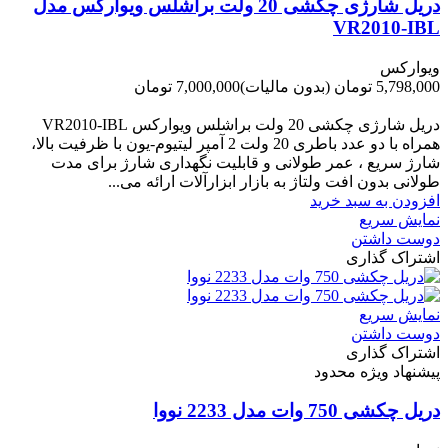
دریل شارژی چکشی 20 ولت براشلس ویوارکس مدل
VR2010-IBL
ویوارکس
5,798,000 تومان
(بدون مالیات)
7,000,000 تومان
-1,202,000 تومان
دریل شارژی چکشی 20 ولت براشلس ویوارکس VR2010-IBL
همراه با دو عدد باطری 20 ولت 2 آمپر لیتیوم-یون با ظرفیت بالا،
شارژ سریع ، عمر طولانی و قابلیت نگهداری شارژ برای مدت
طولانی بدون افت ولتاژ به بازار ابزارآلات ارائه می...
افزودن به سبد خرید
نمایش سریع
دوست داشتن
اشتراک گذاری
نمایش سریع
دوست داشتن
اشتراک گذاری
پیشنهاد ویژه محدود
دریل چکشی 750 وات مدل 2233 نووا