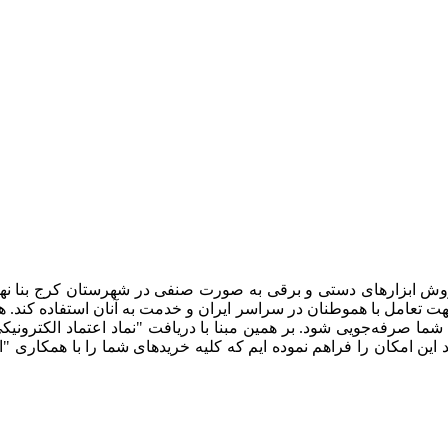
02632252332
روش ابزارهای دستی و برقی به صورت صنفی در شهرستان کرج بنا نهاد
ت تعامل با هموطنان در سراسر ایران و خدمت به آنان استفاده کند. ه
 صرفه‌جویی شود. بر همین مبنا با دریافت "نماد اعتماد الکترونیکی" 
د این امکان را فراهم نموده ایم که کلیه خریدهای شما را با همکاری