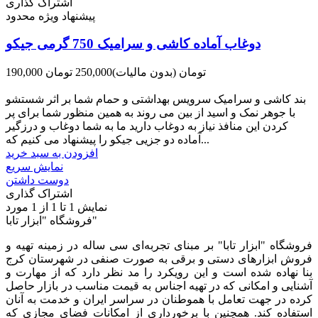
اشتراک گذاری
پیشنهاد ویژه محدود
دوغاب آماده کاشی و سرامیک 750 گرمی جیکو
190,000 تومان
(بدون مالیات)
250,000 تومان
-60,000 تومان
بند کاشی و سرامیک سرویس بهداشتی و حمام شما بر اثر شستشو
با جوهر نمک و اسید از بین می روند به همین منظور شما برای پر
کردن این منافذ نیاز به دوغاب دارید ما به شما دوغاب و درزگیر
آماده دو جزیی جیکو را پیشنهاد می کنیم که...
افزودن به سبد خرید
نمایش سریع
دوست داشتن
اشتراک گذاری
نمایش
1
تا 1 از 1 مورد
فروشگاه "ابزار تابا"
فروشگاه "ابزار تابا"
بر مبنای تجربه‌ای سی ساله در زمینه تهیه و
فروش ابزارهای دستی و برقی به صورت صنفی در شهرستان کرج
بنا نهاده شده است و این رویکرد را مد نظر دارد که از مهارت و
آشنایی و امکانی که در تهیه اجناس به قیمت مناسب در بازار حاصل
کرده در جهت تعامل با هموطنان در سراسر ایران و خدمت به آنان
استفاده کند. همچنین با برخورداری از امکانات فضای مجازی که