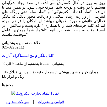
روز به روز در حال گسترش می‌باشد، در صدد ایجاد شرایطی
هستیم تا در وقت و بودجه شما صرفه‌جویی شود. بر همین مبنا با
دریافت "نماد اعتماد الکترونیکی" و "نماد ساماندهی پایگاه های
اینترنتی" از وزارت ارشاد اسلامی و دریافت مجوز بانکی که بیانگر
فعالیتی قانونی و مورد اطمینان میباشد این امکان را فراهم نموده
ایم که کلیه خریدهای شما را با همکاری "اداره پست و تیپاکس " در
اسرع وقت به دست شما برسانیم. "اعتماد شما مهمترین عامل
موفقیت ماست"
اطلاعات تماس و پشتیبانی
026-32252332
کانال تلگرام
پیج اینستاگرام
آپارات
پشتیبانی : شنبه تا پنجشنبه از ساعت 9 الی 19
میدان کرج خ شهید بهشتی خ سردار حنیفه ( شهربانی ) پلاک 106
رنگ و ابزار تابا
مجوزها
قوانین و مقررات
|
سوالات متداول