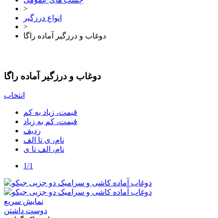
>
انواع درزگیر
>
دوغاب و درزگیر آماده راگا
دوغاب و درزگیر آماده راگا
انتخاب
قیمت، زیاد به کم
قیمت، کم به زیاد
ردیف
نام، ی تا الف
نام، الف تا ی
1/1
نمایش سریع
دوست داشتن