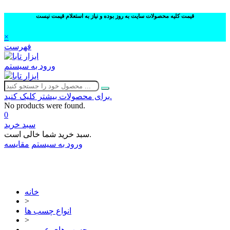
قیمت کلیه محصولات سایت به روز بوده و نیاز به استعلام قیمت نیست
×
فهرست
ورود به سیستم
برای محصولات بیشتر کلیک کنید.
No products were found.
0
سبد خرید
سبد خرید شما خالی است.
ورود به سیستم
مقایسه
02632252332
خانه
>
انواع چسب ها
>
چسب های عمومی