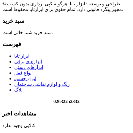
© طراحی و توسعه : ابزار تابا. هرگونه کپی برداری بدون کسب
مجوز پیگرد قانونی دارد. تمام حقوق برای ابزارتابا محفوظ است.
سبد خرید
سبد خرید شما خالی است.
فهرست
ابزار تابا
ابزارهای برقی
ابزارهای دستی
انواع قفل
انواع چسب
رنگ و لوازم نقاشی ساختمان
بلاگ
02632252332
مشاهدات اخیر
کالایی وجود ندارد