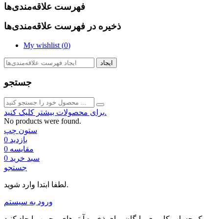
فهرست علاقه‌مندی‌ها
ذخیره در فهرست علاقه‌مندی‌ها
My wishlist (
0
)
ایجاد
جستجو
برای محصولات بیشتر کلیک کنید.
No products were found.
ستون چپ
بازدید
0
مقایسه
0
سبد خرید
0
جستجو
لطفا ابتدا وارد شوید.
ورود به سیستم
یک حساب کاربری رایگان برای ذخیره آیتم‌های محبوب ایجاد کنید.