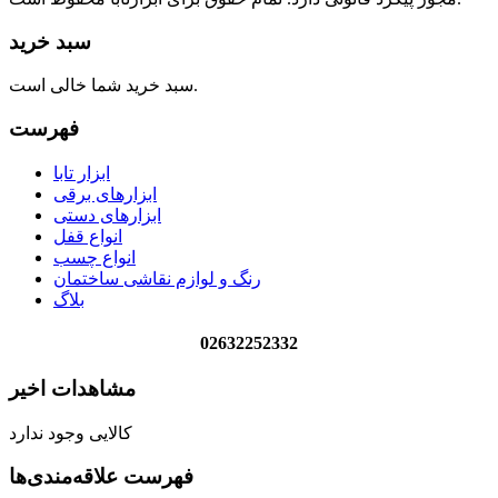
سبد خرید
سبد خرید شما خالی است.
فهرست
ابزار تابا
ابزارهای برقی
ابزارهای دستی
انواع قفل
انواع چسب
رنگ و لوازم نقاشی ساختمان
بلاگ
02632252332
مشاهدات اخیر
کالایی وجود ندارد
فهرست علاقه‌مندی‌ها