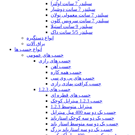
سیلندر 7 سانت اولترا
سیلندر 7 سانت دوشیار
سیلندر 7 سانت معمولی نولان
سیلندر 7 سانت سرویس کلون
سیلندر 9 سانت استیلا
سیلندر 5/5 سانت داک
انواع دستگیره
یراق آلات
انواع چسب ها
چسب های عمومی
چسب های رازی
چسب آهن
چسب همه کاره
چسب های پی وی سی
چسب کرافت پمادی رازی
چسب های 1.2.3
چسب های قطره ای
چسب 1.2.3 میتراپل کوچک
1.2.3 میتراپل متوسط
چسب یک دو سه 400 میل میتراپل
چسب یک دو سه کوچک استارباند
چسب یک دو سه متوسط استار باند
چسب یک دو سه استارباند بزرگ