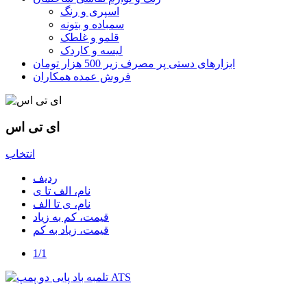
اسپری و رنگ
سمباده و بتونه
قلمو و غلطک
لیسه و کاردک
ابزارهای دستی پر مصرف زیر 500 هزار تومان
فروش عمده همکاران
ای تی اس
انتخاب
ردیف
نام، الف تا ی
نام، ی تا الف
قیمت، کم به زیاد
قیمت، زیاد به کم
1/1