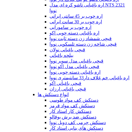
اره باغبانی تاشو کره ای مدل NTS 2321
نووا
اره چوب بر 45 سانتی ایرانی
اره چوب بر 30 سانت ایرانی
اره چوب بر سامورایی
اره باغبانی دسته چوبی اکو
قیچی شمشاد زن دسته ثابت نووا
قیچی شاخه زن دسته تلسکوپی نووا
قیچی باغبانی نولان
بیلچه باغبانی
قیچی باغبانی مدل سوپر نووا
قیچی باغبانی مدل اکو نووا
اره باغبانی دسته چوبی نووا
اره باغبانی خم غلاف دار33 سانتیمتری نووا
قیچی باغبانی اکو
قیچی باغبانی ارزان
انواع دستکش ها
دستکش کف مواد طوسی
دستکش کف مواد قرمز
دستکش کار استاد کار
دستکش ضد برش بوفالو
دستکش چرمی کف دوبل نووا
دستکش های بنایی استاد کار