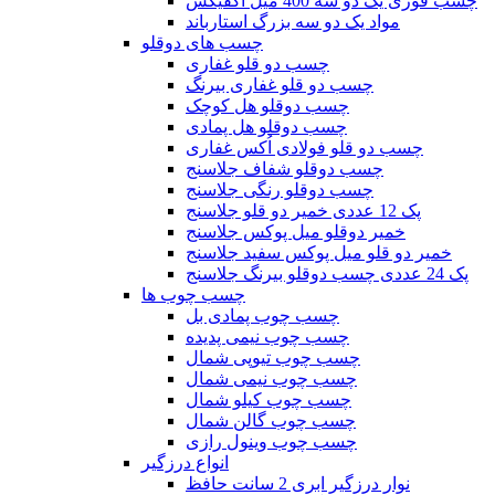
چسب فوری یک دو سه 400 میل آکفیکس
مواد یک دو سه بزرگ استارباند
چسب های دوقلو
چسب دو قلو غفاری
چسب دو قلو غفاری بیرنگ
چسب دوقلو هل کوچک
چسب دوقلو هل پمادی
چسب دو قلو فولادی اُکس غفاری
چسب دوقلو شفاف جلاسنج
چسب دوقلو رنگی جلاسنج
پک 12 عددی خمیر دو قلو جلاسنج
خمیر دوقلو میل پوکس جلاسنج
خمیر دو قلو میل پوکس سفید جلاسنج
پک 24 عددی چسب دوقلو بیرنگ جلاسنج
چسب چوب ها
چسب چوب پمادی بل
چسب چوب نیمی پدیده
چسب چوب تیوپی شمال
چسب چوب نیمی شمال
چسب چوب کیلو شمال
چسب چوب گالن شمال
چسب چوب وینول رازی
انواع درزگیر
نوار درزگیر ابری 2 سانت حافظ