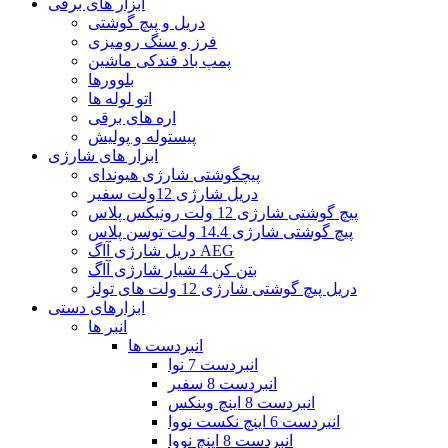
ابزار های برقی
دریل و پیچ گوشتی
فرز و سنگ رومیزی
پمپ باد فندکی ماشین
بلوورها
اتو لوله ها
اره های برقی
پیستوله و پولیش
ابزار های شارژی
پیچگوشتی شارژی هیوندای
دريل شارژی 12ولت سفیر
پیچ گوشتی شارژی 12 ولت رونیکس پلاس
پیچ گوشتی شارژی 14.4 ولت توسن پلاس
دریل شارژی آاگ AEG
بتن کن 4 شیار شارژی آاگ
دریل پیچ گوشتی شارژی 12 ولت های تولز
ابزارهای دستی
انبر ها
انبردست ها
انبردست 7 نوا
انبردست 8 سفیر
انبردست 8 اینچ وینکس
انبردست 6 اینچ نکست نووا
انبردست 8 اینچ نووا