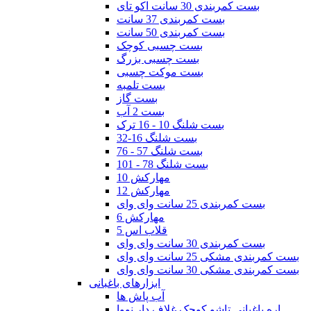
بست کمربندی 30 سانت اکو تای
بست کمربندی 37 سانت
بست کمربندی 50 سانت
بست چسبی کوچک
بست چسبی بزرگ
بست موکت چسبی
بست تلمبه
بست گاز
بست 2 آب
بست شلنگ 10 - 16 ترک
بست شلنگ 16-32
بست شلنگ 57 - 76
بست شلنگ 78 - 101
مهارکش 10
مهارکش 12
بست کمربندی 25 سانت وای وای
مهارکش 6
قلاب اس 5
بست کمربندی 30 سانت وای وای
بست کمربندی مشکی 25 سانت وای وای
بست کمربندی مشکی 30 سانت وای وای
ابزارهای باغبانی
آب پاش ها
اره باغبانی تاشو کوچک غلاف دار نووا