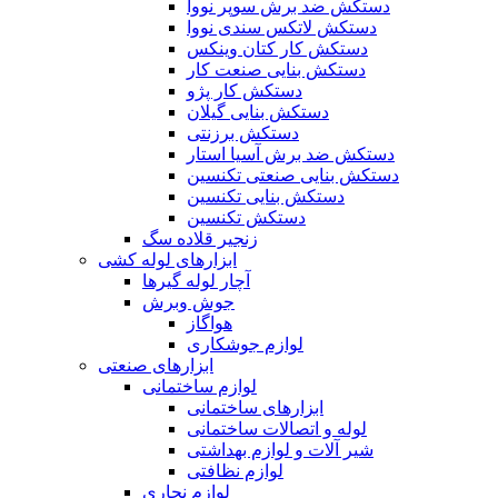
دستکش ضد برش سوپر نووا
دستکش لاتکس سندی نووا
دستکش کار کتان وینکس
دستکش بنایی صنعت کار
دستکش کار پژو
دستکش بنایی گیلان
دستکش برزنتی
دستکش ضد برش آسیا استار
دستکش بنایی صنعتی تکنسین
دستکش بنایی تکنسین
دستکش تکنسین
زنجیر قلاده سگ
ابزارهای لوله کشی
آچار لوله گیرها
جوش وبرش
هواگاز
لوازم جوشکاری
ابزارهای صنعتی
لوازم ساختمانی
ابزارهای ساختمانی
لوله و اتصالات ساختمانی
شیر آلات و لوازم بهداشتی
لوازم نظافتی
لوازم نجاری