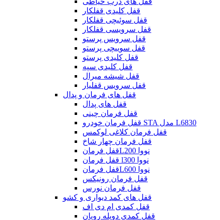
قفل های درب حیاطی
قفل کلیدی قفلکار
قفل سوئیچی قفلکار
قفل سرویسی قفلکار
قفل سرویس پرستو
قفل سوییچی پرستو
قفل کلیدی پرستو
قفل کلیدی سپه
قفل شیشه میرال
قفل سرویس قفلیار
قفل های فرمان و پدال
قفل های پدال
قفل فرمان چینی
قفل فرمان خودرو STA مدل L6830
قفل فرمان کلاغی لوکمس
قفل فرمان چهار شاخ
قفل فرمانL200 نووا
قفل فرمان l300 نووا
قفل فرمانL600 نووا
قفل فرمان رونیکس
قفل فرمان نورس
قفل های کمد دیواری و کشو
قفل کمدی ام دی اف
قفل کمدی دوپله رویان