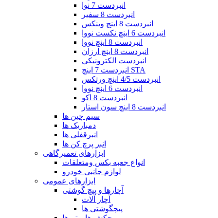
انبردست 7 نوا
انبردست 8 سفیر
انبردست 8 اینچ وینکس
انبردست 6 اینچ نکست نووا
انبردست 8 اینچ نووا
انبردست 8 اینچ ارزان
انبردست الکترونیکی
انبردست 7 اینچ STA
انبردست 4/5 اینچ ورتکس
انبردست 6 اینچ نووا
انبردست 8 اکو
انبردست 8 اینچ سون استار
سیم چین ها
دمباریک ها
انبرقفلی ها
انبر پرچ کن ها
ابزارهای تعمیرگاهی
انواع جعبه بکس ومتعلقات
لوازم جانبی خودرو
ابزارهای عمومی
آچارها و پیچ گوشتی
آچار آلات
پیچگوشتی ها
چکش ها و تبرها