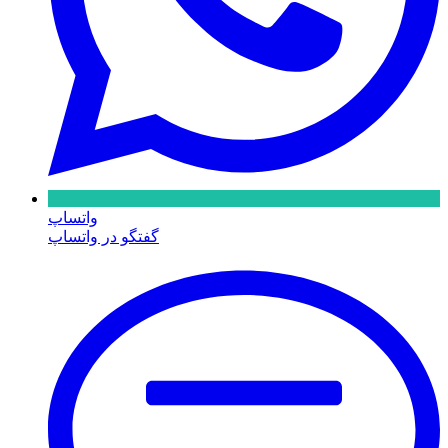
واتساپ
گفتگو در واتساپ