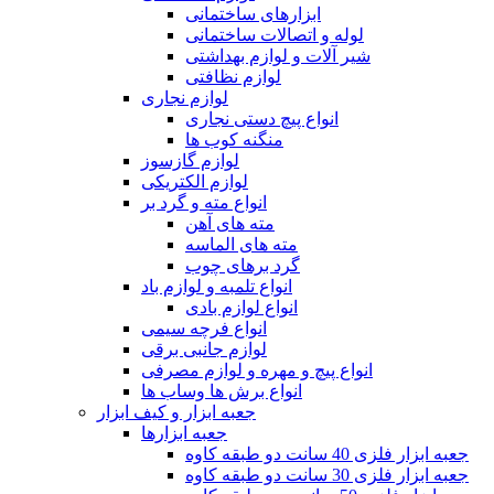
ابزارهای ساختمانی
لوله و اتصالات ساختمانی
شیر آلات و لوازم بهداشتی
لوازم نظافتی
لوازم نجاری
انواع پیچ دستی نجاری
منگنه کوب ها
لوازم گازسوز
لوازم الکتریکی
انواع مته و گرد بر
مته های آهن
مته های الماسه
گرد برهای چوب
انواع تلمبه و لوازم باد
انواع لوازم بادی
انواع فرچه سیمی
لوازم جانبی برقی
انواع پیچ و مهره و لوازم مصرفی
انواع برش ها وساب ها
جعبه ابزار و کیف ابزار
جعبه ابزارها
جعبه ابزار فلزی 40 سانت دو طبقه کاوه
جعبه ابزار فلزی 30 سانت دو طبقه کاوه