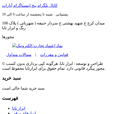
کانال تلگرام
پیج اینستاگرام
آپارات
پشتیبانی : شنبه تا پنجشنبه از ساعت 9 الی 19
میدان کرج خ شهید بهشتی خ سردار حنیفه ( شهربانی ) پلاک 106
رنگ و ابزار تابا
مجوزها
قوانین و مقررات
|
سوالات متداول
© طراحی و توسعه : ابزار تابا. هرگونه کپی برداری بدون کسب
مجوز پیگرد قانونی دارد. تمام حقوق برای ابزارتابا محفوظ است.
سبد خرید
سبد خرید شما خالی است.
فهرست
ابزار تابا
ابزارهای برقی