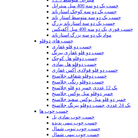
چسب یک دو سه 400 میل میتراپل
چسب یک دو سه کوچک استارباند
چسب یک دو سه متوسط استار باند
چسب یک دو سه استارباند بزرگ
چسب فوری یک دو سه 400 میل آکفیکس
مواد یک دو سه بزرگ استارباند
چسب های دوقلو
چسب دو قلو غفاری
چسب دو قلو غفاری بیرنگ
چسب دوقلو هل کوچک
چسب دوقلو هل پمادی
چسب دو قلو فولادی اُکس غفاری
چسب دوقلو شفاف جلاسنج
چسب دوقلو رنگی جلاسنج
پک 12 عددی خمیر دو قلو جلاسنج
خمیر دوقلو میل پوکس جلاسنج
خمیر دو قلو میل پوکس سفید جلاسنج
پک 24 عددی چسب دوقلو بیرنگ جلاسنج
چسب چوب ها
چسب چوب پمادی بل
چسب چوب نیمی پدیده
چسب چوب تیوپی شمال
چسب چوب نیمی شمال