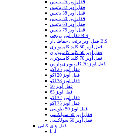
قفل آویز 25 باتیس
قفل آویز 32 باتیس
قفل آویز 38 باتیس
قفل آویز 50 باتیس
قفل آویز 63 باتیس
قفل آویز 75 باتیس
قفل آویز برنجی B.S
قفل آویز برنجی حفاظ دار B.S
قفل آویز 50 کلید کامپیوتری
قفل آویز 60 کلید کامپیوتری
قفل آویز 70 کلید کامپیوتری
قفل آویز 70 کامپیوتری پارس
قفل آویز 25 اکو
قفل آویز 20 اکو
قفل آویز 38 اکو
قفل آویز 50
قفل آویز 63
قفل آویز 32 اکو
قفل آویز 75 اکو
قفل آویز 50 طوسی
قفل آویز 50 سولکسی
قفل آویز 60 سولکسی
قفل های کتابی
آریا