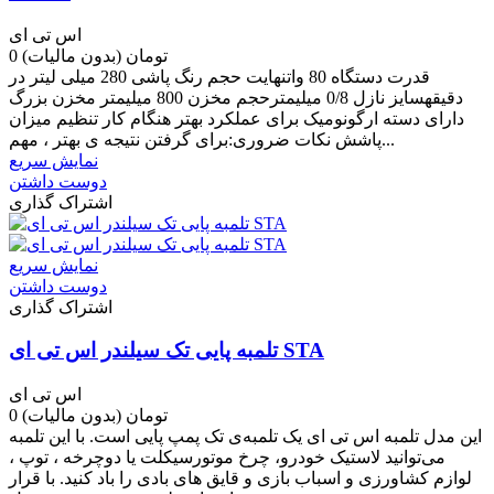
اس تی ای
0 تومان
(بدون مالیات)
قدرت دستگاه 80 واتنهایت حجم رنگ پاشی 280 میلی لیتر در
دقیقهسایز نازل 0/8 میلیمترحجم مخزن 800 میلیمتر مخزن بزرگ
دارای دسته ارگونومیک برای عملکرد بهتر هنگام کار تنظیم میزان
پاشش نکات ضروری:برای گرفتن نتیجه ی بهتر ، مهم...
نمایش سریع
دوست داشتن
اشتراک گذاری
نمایش سریع
دوست داشتن
اشتراک گذاری
تلمبه پایی تک سیلندر اس تی ای STA
اس تی ای
0 تومان
(بدون مالیات)
این مدل تلمبه اس تی ای یک تلمبه‌ی تک پمپ پایی است. با این تلمبه
می‌توانید لاستیک خودرو، چرخ موتورسیکلت یا دوچرخه ، توپ ،
لوازم کشاورزی و اسباب بازی و قایق های بادی را باد کنید. با قرار