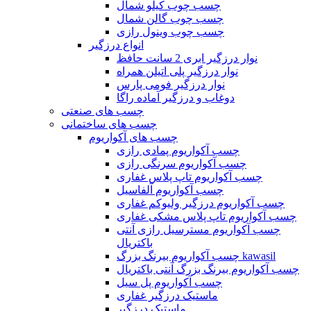
چسب چوب کیلو شمال
چسب چوب گالن شمال
چسب چوب وینول رازی
انواع درزگیر
نوار درزگیر ابری 2 سانت حافظ
نوار درزگیر پلی اتیلن همراه
نوار درزگیر فومی پارس
دوغاب و درزگیر آماده راگا
چسب های صنعتی
چسب های ساختمانی
چسب های آکواریوم
چسب آکواریوم پمادی رازی
چسب آکواریوم سرنگی رازی
چسب آکواریوم تاپ پلاس غفاری
چسب آکواریوم آلفاسیل
چسب آکواریوم درزگیر ولیوکم غفاری
چسب آکواریوم تاپ پلاس مشکی غفاری
چسب آکواریوم مسترسیل رازی آنتی
باکتریال
چسب آکواریوم بیرنگ بزرگ kawasil
چسب آکواریوم بیرنگ بزرگ آنتی باکتریال
چسب آکواریوم پل سیل
ماستیک درزگیر غفاری
ماستیک درزگیر