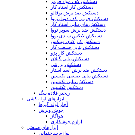
دستکش کف مواد قرمز
دستکش کار استاد کار
دستکش ضد برش بوفالو
دستکش چرمی کف دوبل نووا
دستکش های بنایی استاد کار
دستکش ضد برش سوپر نووا
دستکش لاتکس سندی نووا
دستکش کار کتان وینکس
دستکش بنایی صنعت کار
دستکش کار پژو
دستکش بنایی گیلان
دستکش برزنتی
دستکش ضد برش آسیا استار
دستکش بنایی صنعتی تکنسین
دستکش بنایی تکنسین
دستکش تکنسین
زنجیر قلاده سگ
ابزارهای لوله کشی
آچار لوله گیرها
جوش وبرش
هواگاز
لوازم جوشکاری
ابزارهای صنعتی
لوازم ساختمانی