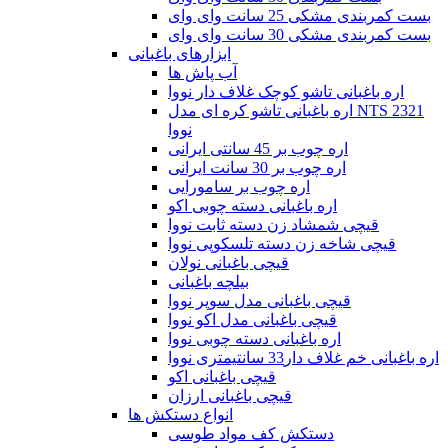
بست کمربندی مشکی 25 سانت وای وای
بست کمربندی مشکی 30 سانت وای وای
ابزارهای باغبانی
آب پاش ها
اره باغبانی تاشو کوچک غلاف دار نووا
اره باغبانی تاشو کره ای مدل NTS 2321
نووا
اره چوب بر 45 سانتی ایرانی
اره چوب بر 30 سانت ایرانی
اره چوب بر سامورایی
اره باغبانی دسته چوبی اکو
قیچی شمشاد زن دسته ثابت نووا
قیچی شاخه زن دسته تلسکوپی نووا
قیچی باغبانی نولان
بیلچه باغبانی
قیچی باغبانی مدل سوپر نووا
قیچی باغبانی مدل اکو نووا
اره باغبانی دسته چوبی نووا
اره باغبانی خم غلاف دار33 سانتیمتری نووا
قیچی باغبانی اکو
قیچی باغبانی ارزان
انواع دستکش ها
دستکش کف مواد طوسی