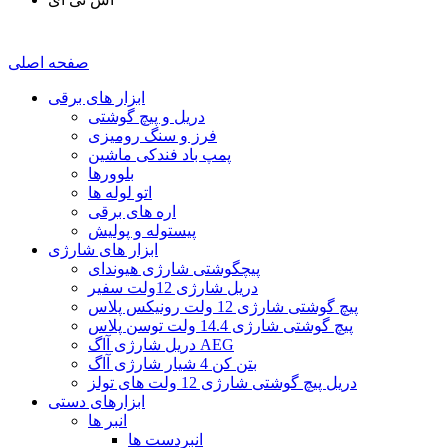
صفحه اصلی
ابزار های برقی
دریل و پیچ گوشتی
فرز و سنگ رومیزی
پمپ باد فندکی ماشین
بلوورها
اتو لوله ها
اره های برقی
پیستوله و پولیش
ابزار های شارژی
پیچگوشتی شارژی هیوندای
دريل شارژی 12ولت سفیر
پیچ گوشتی شارژی 12 ولت رونیکس پلاس
پیچ گوشتی شارژی 14.4 ولت توسن پلاس
دریل شارژی آاگ AEG
بتن کن 4 شیار شارژی آاگ
دریل پیچ گوشتی شارژی 12 ولت های تولز
ابزارهای دستی
انبر ها
انبردست ها