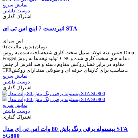
نمایش سریع
دوست داشتن
اشتراک گذاری
انبردست 7 اینچ اس تی ای STA
اس تی ای
0 تومان
(بدون مالیات)
جنس بدنه فولاد استیل سخت کاری شدهساخته شده به روش Drop
Forgedتولید تیغه ها به روش CNCدندانه های سخت کاری شده و
مقاوم در برابر فشارروکش مقاوم دسته و ضد لغزش از جنس
TPRمناسب برای کارهای حرفه ای و طولانی مدتدارای روکش...
نمایش سریع
دوست داشتن
اشتراک گذاری
نمایش سریع
دوست داشتن
اشتراک گذاری
پیستوله برقی رنگ پاش 80 وات اس تی ای مدل STA
SG800