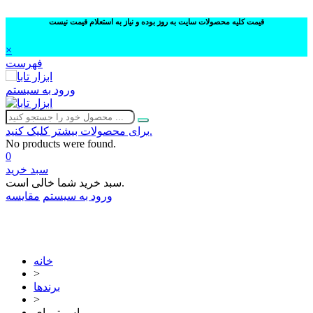
قیمت کلیه محصولات سایت به روز بوده و نیاز به استعلام قیمت نیست
×
فهرست
ورود به سیستم
برای محصولات بیشتر کلیک کنید.
No products were found.
0
سبد خرید
سبد خرید شما خالی است.
ورود به سیستم
مقایسه
02632252332
خانه
>
برندها
>
اس تی ای