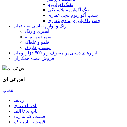
تفنگ آکواریوم
تفنگ آکواریوم پلاستیکی
چسب آکواریوم پیچی غفاری
چسب آکواریوم پمادی غفاری
رنگ و لوازم نقاشی ساختمان
اسپری و رنگ
سمباده و بتونه
قلمو و غلطک
لیسه و کاردک
ابزارهای دستی پر مصرف زیر 500 هزار تومان
فروش عمده همکاران
اس تی ای
انتخاب
ردیف
نام، الف تا ی
نام، ی تا الف
قیمت، کم به زیاد
قیمت، زیاد به کم