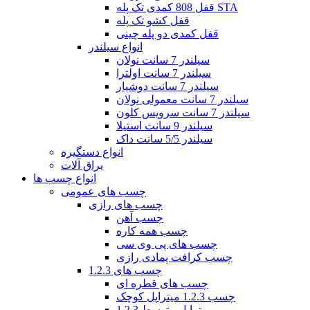
قفل 808 کمدی تک پله STA
قفل کشو تک پله
قفل کمدی دو پله چینی
انواع سیلندر
سیلندر 7 سانت نولان
سیلندر 7 سانت اولترا
سیلندر 7 سانت دوشیار
سیلندر 7 سانت معمولی نولان
سیلندر 7 سانت سرویس کلون
سیلندر 9 سانت استیلا
سیلندر 5/5 سانت داک
انواع دستگیره
یراق آلات
انواع چسب ها
چسب های عمومی
چسب های رازی
چسب آهن
چسب همه کاره
چسب های پی وی سی
چسب کرافت پمادی رازی
چسب های 1.2.3
چسب های قطره ای
چسب 1.2.3 میتراپل کوچک
1.2.3 میتراپل متوسط