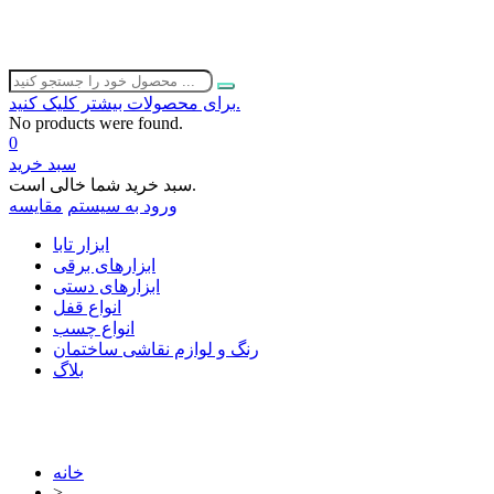
برای محصولات بیشتر کلیک کنید.
No products were found.
0
سبد خرید
سبد خرید شما خالی است.
ورود به سیستم
مقایسه
ابزار تابا
ابزارهای برقی
ابزارهای دستی
انواع قفل
انواع چسب
رنگ و لوازم نقاشی ساختمان
بلاگ
خانه
>