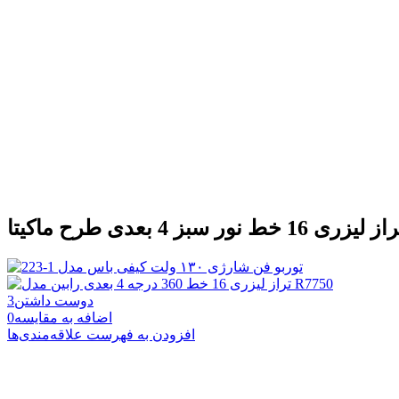
ز لیزری 16 خط نور سبز 4 بعدی طرح ماکیتا
دوست داشتن
3
اضافه به مقایسه
0
افزودن به فهرست علاقه‌مندی‌ها