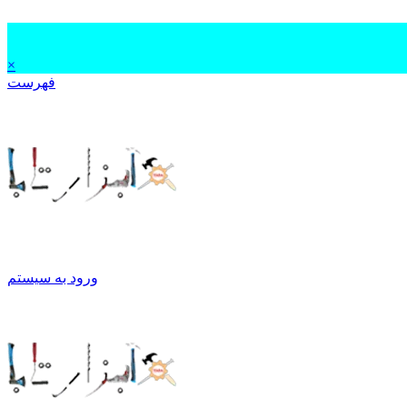
×
فهرست
ورود به سیستم