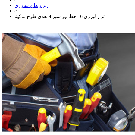
ابزار های شارژی
>
تراز لیزری 16 خط نور سبز 4 بعدی طرح ماکیتا