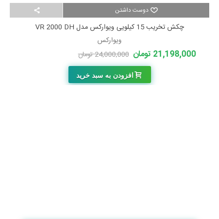
دوست داشتن
چکش تخریب 15 کیلویی ویوارکس مدل VR 2000 DH
ویوارکس
21,198,000 تومان
24,000,000 تومان
-2,802,000 تومان
افزودن به سبد خرید