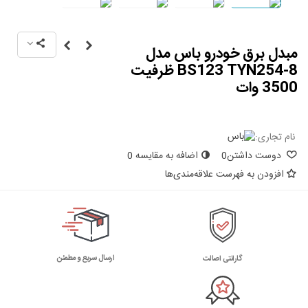
مبدل برق خودرو باس مدل
BS123 TYN254-8 ظرفیت
3500 وات
نام تجاری:
دوست داشتن
0
اضافه به مقایسه
0
افزودن به فهرست علاقه‌مندی‌ها
ارسال سریع و مطمئن
گارانتی اصالت