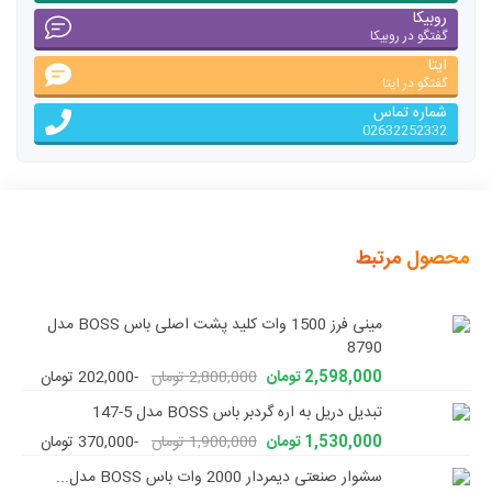
روبیکا
گفتگو در روبیکا
ایتا
گفتگو در ایتا
شماره تماس
02632252332
محصول مرتبط
مینی فرز 1500 وات کلید پشت اصلی باس BOSS مدل
8790
2,598,000 تومان
2,800,000 تومان
-202,000 تومان
تبدیل دریل به اره گردبر باس BOSS مدل 5-147
1,530,000 تومان
1,900,000 تومان
-370,000 تومان
سشوار صنعتی دیمردار 2000 وات باس BOSS مدل...