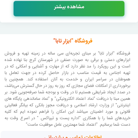
مشاهده بیشتر
فروشگاه "ابزار تابا"
فروشگاه "ابزار تابا"
بر مبنای تجربه‌ای سی ساله در زمینه تهیه و فروش
ابزارهای دستی و برقی به صورت صنفی در شهرستان کرج بنا نهاده شده
است و این رویکرد را مد نظر دارد که از مهارت و آشنایی و امکانی که در
تهیه اجناس به قیمت مناسب در بازار حاصل کرده در جهت تعامل با
هموطنان در سراسر ایران و خدمت به آنان استفاده کند. همچنین با
برخورداری از امکانات فضای مجازی که روز به روز در حال گسترش می‌باشد،
در صدد ایجاد شرایطی هستیم تا در وقت و بودجه شما صرفه‌جویی شود. بر
همین مبنا با دریافت "نماد اعتماد الکترونیکی" و "نماد ساماندهی پایگاه های
اینترنتی" از وزارت ارشاد اسلامی و دریافت مجوز بانکی که بیانگر فعالیتی
قانونی و مورد اطمینان میباشد این امکان را فراهم نموده ایم که کلیه
خریدهای شما را با همکاری "اداره پست و تیپاکس " در اسرع وقت به
دست شما برسانیم. "اعتماد شما مهمترین عامل موفقیت ماست"
اطلاعات تماس و پشتیبانی