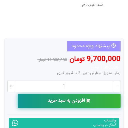
ضمانت کیفیت کالا
پیشنهاد ویژه محدود
9,700,000 تومان
11,000,000 تومان
-1,300,000 تومان
زمان تحویل سفارش : بین 2 تا 4 روز کاری
+
-
افزودن به سبد خرید
واتساپ
گفتگو در واتساپ