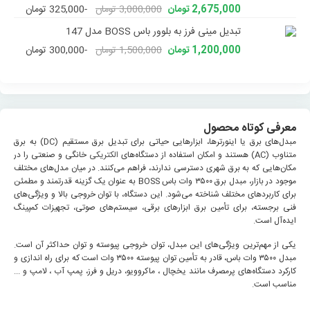
2,675,000 تومان
3,000,000 تومان
-325,000 تومان
تبدیل مینی فرز به بلوور باس BOSS مدل 147
1,200,000 تومان
1,500,000 تومان
-300,000 تومان
معرفی کوتاه محصول
مبدل‌های برق یا اینورترها، ابزارهایی حیاتی برای تبدیل برق مستقیم (DC) به برق
متناوب (AC) هستند و امکان استفاده از دستگاه‌های
الکتریکی
خانگی و صنعتی را در
مکان‌هایی که به برق شهری دسترسی ندارند، فراهم می‌کنند. در میان مدل‌های مختلف
موجود در بازار، مبدل برق ۳۵۰۰ وات باس BOSS به عنوان یک گزینه قدرتمند و مطمئن
برای کاربردهای مختلف شناخته می‌شود. این دستگاه، با توان خروجی بالا و ویژگی‌های
فنی برجسته، برای تأمین برق ابزارهای برقی، سیستم‌های صوتی، تجهیزات کمپینگ
ایده‌آل است.
یکی از مهم‌ترین ویژگی‌های این مبدل، توان خروجی پیوسته و توان حداکثر آن است.
مبدل ۳۵۰۰ وات باس، قادر به تأمین توان پیوسته ۳۵۰۰ وات است که برای راه اندازی و
کارکرد دستگاه‌های پرمصرف مانند یخچال ، ماکروویو، دریل و فرز، پمپ آب ، لامپ و ...
مناسب است.