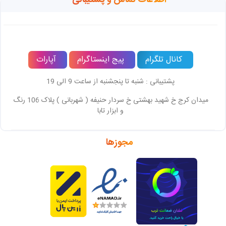
کانال تلگرام
پیج اینستاگرام
آپارات
پشتیبانی : شنبه تا پنجشنبه از ساعت 9 الی 19
میدان کرج خ شهید بهشتی خ سردار حنیفه ( شهربانی ) پلاک 106 رنگ
و ابزار تابا
مجوزها