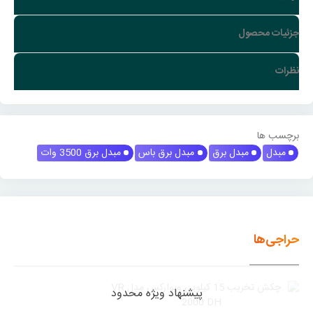
جزئیات محصول
نظرات
برچسب ها
مبدل
مبدل برق
مبدل برق باس
مبدل برق 3500 وات
حراجی‌ها
پیشنهاد ویژه محدود