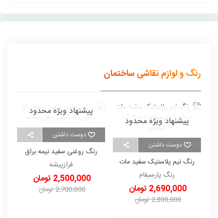
رنگ و لوازم نقاشی ساختمان
پیشنهاد ویژه محدود
پیشنهاد ویژه محدود
دوست داشتن
دوست داشتن
رنگ روغنی سفید نیمه براق
ر
رنگ نیم پلاستیک سفید مات
(گالن) 4 کیلویی فرازپیشه
فرازپیشه
درجه 1 پارسیفام دبه 12/5
رنگ پارسیفام
2,500,000 تومان
کیلویی
2,690,000 تومان
2,700,000 تومان
2,800,000 تومان
-200,000 تومان
-110,000 تومان