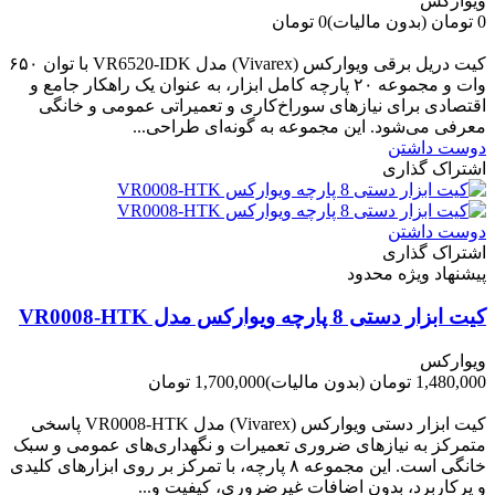
ویوارکس
0 تومان
(بدون مالیات)
0 تومان
-0 تومان
کیت دریل برقی ویوارکس (Vivarex) مدل VR6520-IDK با توان ۶۵۰
وات و مجموعه ۲۰ پارچه کامل ابزار، به عنوان یک راهکار جامع و
اقتصادی برای نیازهای سوراخ‌کاری و تعمیراتی عمومی و خانگی
معرفی می‌شود. این مجموعه به گونه‌ای طراحی...
دوست داشتن
اشتراک گذاری
دوست داشتن
اشتراک گذاری
پیشنهاد ویژه محدود
کیت ابزار دستی 8 پارچه ویوارکس مدل VR0008-HTK
ویوارکس
1,480,000 تومان
(بدون مالیات)
1,700,000 تومان
-220,000 تومان
کیت ابزار دستی ویوارکس (Vivarex) مدل VR0008-HTK پاسخی
متمرکز به نیازهای ضروری تعمیرات و نگهداری‌های عمومی و سبک
خانگی است. این مجموعه ۸ پارچه، با تمرکز بر روی ابزارهای کلیدی
و پرکاربرد، بدون اضافات غیرضروری، کیفیت و...