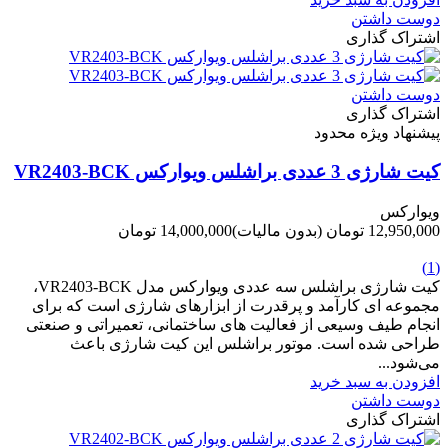
دوست داشتن
اشتراک گذاری
دوست داشتن
اشتراک گذاری
پیشنهاد ویژه محدود
کیت شارژی 3 عددی براشلس ویوارکس VR2403-BCK
ویوارکس
12,950,000 تومان
(بدون مالیات)
14,000,000 تومان
-1,050,000 تومان
(1)
کیت شارژی براشلس سه عددی ویوارکس مدل VR2403-BCK،
مجموعه ای کارآمد و پرقدرت از ابزارهای شارژی است که برای
انجام طیف وسیعی از فعالیت های ساختمانی، تعمیراتی و صنعتی
طراحی شده است. موتور براشلس این کیت شارژی باعث
می‌شود...
افزودن به سبد خرید
دوست داشتن
اشتراک گذاری