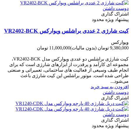
دوست داشتن
اشتراک گذاری
پیشنهاد ویژه محدود
کیت شارژی 2 عددی براشلس ویوارکس VR2402-BCK
ویوارکس
9,380,000 تومان
(بدون مالیات)
11,000,000 تومان
-1,620,000 تومان
کیت شارژی براشلس دو عددی ویوارکس مدل VR2402-BCK،
مجموعه ای کارآمد و پرقدرت از ابزارهای شارژی است که برای
انجام طیف وسیعی از فعالیت های ساختمانی، تعمیراتی و صنعتی
طراحی شده است. موتور براشلس این کیت شارژی باعث
می‌شود...
افزودن به سبد خرید
دوست داشتن
اشتراک گذاری
دوست داشتن
اشتراک گذاری
پیشنهاد ویژه محدود