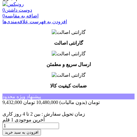
دوست داشتن
0
اضافه به مقایسه
0
افزودن به فهرست علاقه‌مندی‌ها
گارانتی اصالت
ارسال سریع و مطمئن
ضمانت کیفیت کالا
پیشنهاد ویژه محدود
9,432,000 تومان
(بدون مالیات)
10,480,000 تومان
-1,048,000 تومان
زمان تحویل سفارش : بین 2 تا 4 روز کاری
آخرین موجودی
1 قلم
افزودن به سبد خرید