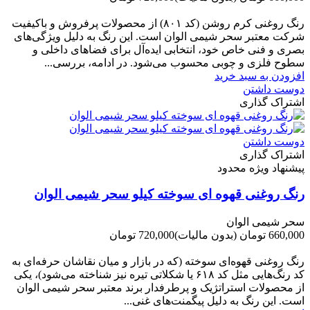
-60,000 تومان
رنگ روغنی کرم روشن (کد ۸۰۱) از محصولات پرفروش و باکیفیت
شرکت‌ معتبر سحر شیمی الوان است. این رنگ به دلیل ویژگی‌های
بصری و فنی خاص خود، انتخابی ایده‌آل برای فضاهای داخلی و
سطوح فلزی و چوبی محسوب می‌شود. در ادامه، بررسی...
افزودن به سبد خرید
دوست داشتن
اشتراک گذاری
دوست داشتن
اشتراک گذاری
پیشنهاد ویژه محدود
رنگ روغنی قهوه ای سوخته کیلو سحر شیمی الوان
سحر شیمی الوان
660,000 تومان
(بدون مالیات)
720,000 تومان
-60,000 تومان
رنگ روغنی قهوه‌ای سوخته (که در بازار و میان نقاشان حرفه‌ای به
کد رنگ‌هایی مثل کد ۶۱۸ یا شکلاتی تیره نیز شناخته می‌شود)، یکی
از محصولات استراتژیک و پرطرفدار برند معتبر سحر شیمی الوان
است. این رنگ به دلیل پیگمنت‌های غنی...