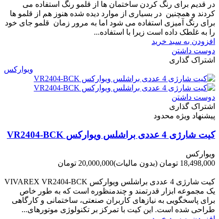
در قدیم برای رنگ کردن ساختمان ها از قلمو رنگ استفاده می
کردند و همچنین در بسیاری از موارد دیده شده هنوز هم از قلمو ها
برای رنگ آمیزی استفاده می شود اما به مرور زمان قلمو جای خود
را به غلطک داده است زیرا با استفاده...
افزودن به سبد خرید
دوست داشتن
اشتراک گذاری
ویوارکس
دوست داشتن
اشتراک گذاری
پیشنهاد ویژه محدود
کیت شارژی 4 عددی براشلس ویوارکس VR2404-BCK
ویوارکس
18,498,000 تومان
(بدون مالیات)
20,000,000 تومان
-1,502,000 تومان
کیت شارژی 4 عددی براشلس ویوارکس VIVAREX VR2404-BCK
یک مجموعه ابزار قدرتمند و چندمنظوره است که به طور خاص
برای پاسخگویی به نیازهای کاربران صنعتی، ساختمانی و کارگاهی
طراحی شده است. این کیت با تمرکز بر تکنولوژی موتورهای...
افزودن به سبد خرید