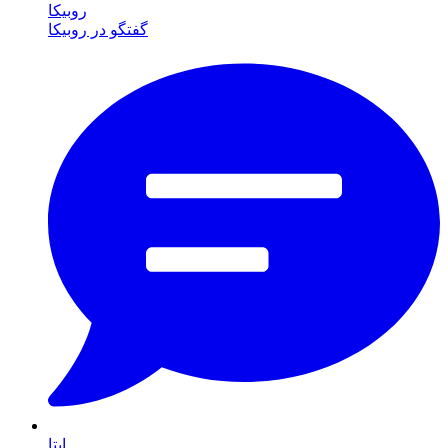
روبیکا
گفتگو در روبیکا
ایتا