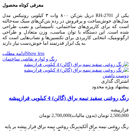
معرفی کوتاه محصول
دریل بتن‌کن ۸۰۰ وات ۳ کیلویی رونیکس مدل RH‑2701 یکی از
مدل‌های خوش‌ساخت و پرفروش در رده بتن‌کن‌های سبک سه‌حالته
است که برای کاربری‌های ساختمانی، تأسیساتی و نصب طراحی
شده است. این دستگاه با توان مناسب، وزن متعادل و طراحی
ارگونومیک، انتخابی کاربردی برای تکنسین‌ها و نصاب‌هایی است که
به یک ابزار قدرتمند اما خوش‌دست نیاز دارند.
Show less
ادامه مطلب
رنگ و لوازم نقاشی ساختمان
دوست داشتن
اشتراک گذاری
پیشنهاد ویژه محدود
رنگ روغنی سفید نیمه براق (گالن) 4 کیلویی فرازپیشه
فرازپیشه
2,500,000 تومان
(بدون مالیات)
2,700,000 تومان
-200,000 تومان
رنگ روغنی نیمه براق آلکیدیرنگ روغنی نیمه براق فراز پیشه بر پایه