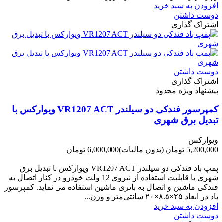
افزودن به سبد خرید
دوست داشتن
اشتراک گذاری
دوست داشتن
اشتراک گذاری
پیشنهاد ویژه محدود
کمپرسور فندکی دو سیلندر VR1207 ACT ویوارکس با
تبدیل برق شهری
ویوارکس
5,200,000 تومان
(بدون مالیات)
6,000,000 تومان
-800,000 تومان
پمپ باد فندکی دو سیلندر VR1207 ACT ویوارکس با تبدیل برق
شهری با قابلیت استفاده از نیروی 12 ولت خودرو در کنار اتصال به
فندکی ماشین و اتصال به باتری ماشین استفاده می نماید. کمپرسور
باد در ابعاد ۲۵×۸.۵×۲۰ سانتی‌متر و وزن...
افزودن به سبد خرید
دوست داشتن