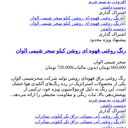
افزودن به سبد خرید
دوست داشتن
اشتراک گذاری
دوست داشتن
اشتراک گذاری
پیشنهاد ویژه محدود
رنگ روغنی قهوه ای روشن کیلو سحر شیمی الوان
سحر شیمی الوان
660,000 تومان
(بدون مالیات)
720,000 تومان
-60,000 تومان
رنگ روغنی براق قهوه‌ای روشن تولید شرکت سحرشیمی الوان،
یکی از محصولات استراتژیک در رده رنگ‌های آلکیدی هوا-خشک
است. این رنگ به دلیل فرمولاسیون ویژه خود، ترکیبی از
پوشش‌دهی بالا، ثبات رنگی و مقاومت محیطی را ارائه می‌دهد...
افزودن به سبد خرید
دوست داشتن
اشتراک گذاری
دوست داشتن