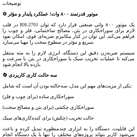
توضیحات
⚙️ موتور قدرتمند ۸۰۰ وات؛ عملکرد پایدار و مؤثر
در قلب RH‑2701 یک موتور ۸۰۰ واتی صنعتی قرار دارد که توان
لازم برای سوراخکاری در بتن، مصالح ساختمانی، فلز و چوب را
فراهم می‌کند. این توان در کنار مکانیزم ضربه‌ای قوی، امکان نفوذ
سریع و مؤثر در سطوح سخت را مهیا می‌سازد.
سیستم ضربه‌زن دقیق این دستگاه، انرژی لازم را به مته منتقل
می‌کند تا عملیات تخریب سبک یا سوراخکاری در بتن با سرعت و
بازده بالا انجام شود.
🔄 سه حالت کاری کاربردی
یکی از مزیت‌های مهم این مدل، سه‌حالته بودن آن است که شامل:
سوراخکاری ساده (برای چوب و فلز)
سوراخکاری چکشی (برای بتن و مصالح سخت)
حالت تخریب (چکش) برای کنده‌کاری‌های سبک
این قابلیت، دستگاه را به ابزاری چندمنظوره تبدیل کرده و باعث
می‌شود کاربر بتواند پروژه‌های مختلف را تنها با یک دستگاه انجام