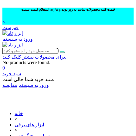
قیمت کلیه محصولات سایت به روز بوده و نیاز به استعلام قیمت نیست
×
فهرست
ورود به سیستم
برای محصولات بیشتر کلیک کنید.
No products were found.
0
سبد خرید
سبد خرید شما خالی است.
ورود به سیستم
مقایسه
02632252332
خانه
>
ابزار های برقی
>
دریل و پیچ گوشتی