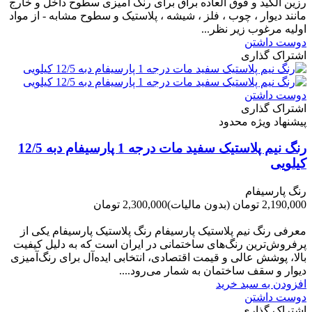
رزین آلکید و فوق العاده براق برای رنگ آمیزی سطوح داخل و خارج
مانند دیوار ، چوب ، فلز ، شیشه ، پلاستیک و سطوح مشابه - از مواد
اولیه مرغوب زیر نظر...
دوست داشتن
اشتراک گذاری
دوست داشتن
اشتراک گذاری
پیشنهاد ویژه محدود
رنگ نیم پلاستیک سفید مات درجه 1 پارسیفام دبه 12/5
کیلویی
رنگ پارسیفام
2,190,000 تومان
(بدون مالیات)
2,300,000 تومان
-110,000 تومان
معرفی رنگ نیم پلاستیک پارسیفام رنگ پلاستیک پارسیفام یکی از
پرفروش‌ترین رنگ‌های ساختمانی در ایران است که به دلیل کیفیت
بالا، پوشش عالی و قیمت اقتصادی، انتخابی ایده‌آل برای رنگ‌آمیزی
دیوار و سقف ساختمان به شمار می‌رود....
افزودن به سبد خرید
دوست داشتن
اشتراک گذاری