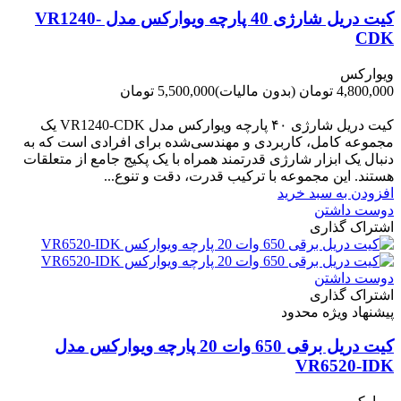
کیت دریل شارژی 40 پارچه ویوارکس مدل VR1240-
CDK
ویوارکس
4,800,000 تومان
(بدون مالیات)
5,500,000 تومان
-700,000 تومان
کیت دریل شارژی ۴۰ پارچه ویوارکس مدل VR1240‑CDK یک
مجموعه کامل، کاربردی و مهندسی‌شده برای افرادی است که به
دنبال یک ابزار شارژی قدرتمند همراه با یک پکیج جامع از متعلقات
هستند. این مجموعه با ترکیب قدرت، دقت و تنوع...
افزودن به سبد خرید
دوست داشتن
اشتراک گذاری
دوست داشتن
اشتراک گذاری
پیشنهاد ویژه محدود
کیت دریل برقی 650 وات 20 پارچه ویوارکس مدل
VR6520-IDK