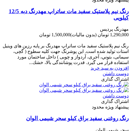
رنگ نیم پلاستیک سفید مات ساتراپ مهدرنگ دبه 12/5
کیلویی
مهدرنگ پردیس
1,290,000 تومان
(بدون مالیات)
1,500,000 تومان
-210,000 تومان
رنگ نیم پلاستیک سفید مات ساتراپ مهدرنگ بر پایه رزین های وینیل
استات تولید شده است. این پوشرنگ جهت کلیه سطوح ( گچی،
سیمانی، بتوني، آجری، آردواز و چوبی ) داخل ساختمان مورد
استفاده قرار می گیرد. قدرت پوشانندگی بالا، خشك...
افزودن به سبد خرید
دوست داشتن
اشتراک گذاری
دوست داشتن
اشتراک گذاری
پیشنهاد ویژه محدود
رنگ روغنی سفید براق کیلو سحر شیمی الوان
سحر شیمی الوان