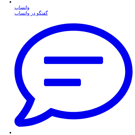
واتساپ
گفتگو در واتساپ