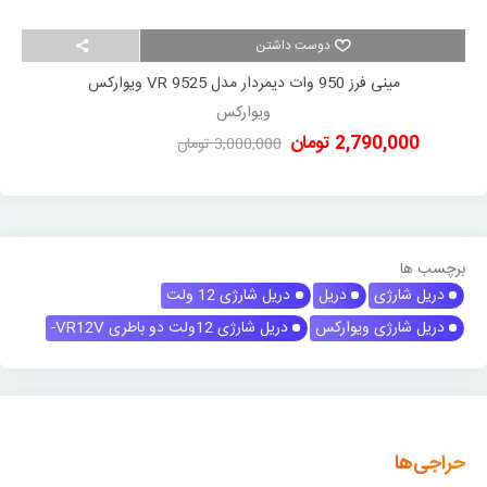
دوست داشتن
مینی فرز 950 وات دیمردار مدل VR 9525 ویوارکس
ویوارکس
2,790,000 تومان
3,000,000 تومان
-210,000 تومان
برچسب ها
دریل شارژی
دریل
دریل شارژی 12 ولت
دریل شارژی ویوارکس
دریل شارژی 12ولت دو باطری VR12V-
حراجی‌ها