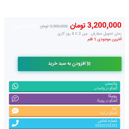
3,200,000 تومان
3,500,000 تومان
-300,000 تومان
زمان تحویل سفارش : بین 2 تا 4 روز کاری
آخرین موجودی
1 قلم
افزودن به سبد خرید
واتساپ
گفتگو در واتساپ
روبیکا
گفتگو در روبیکا
ایتا
گفتگو در ایتا
شماره تماس
02632252332