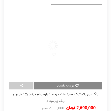
دوست داشتن
رنگ نیم پلاستیک سفید مات درجه 1 پارسیفام دبه 12/5 کیلویی
رنگ پارسیفام
2,690,000 تومان
00
2,800,000 تومان
-110,000 تومان