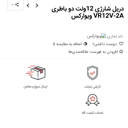
دریل شارژی 12ولت دو باطری
VR12V-2A ویوارکس
نام تجاری:
دوست داشتن
1
اضافه به مقایسه
0
افزودن به فهرست علاقه‌مندی‌ها
ارسال سریع و مطمئن
گارانتی اصالت
ضمانت کیفیت کالا