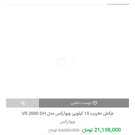
دوست داشتن
چکش تخریب 15 کیلویی ویوارکس مدل VR 2000 DH
ویوارکس
21,198,000 تومان
24,000,000 تومان
-2,802,000 تومان