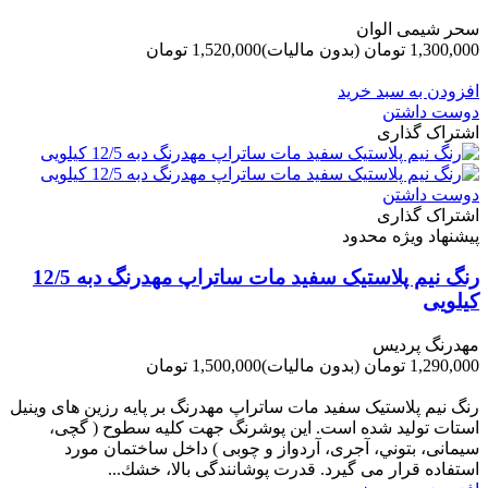
سحر شیمی الوان
1,300,000 تومان
(بدون مالیات)
1,520,000 تومان
-220,000 تومان
افزودن به سبد خرید
دوست داشتن
اشتراک گذاری
دوست داشتن
اشتراک گذاری
پیشنهاد ویژه محدود
رنگ نیم پلاستیک سفید مات ساتراپ مهدرنگ دبه 12/5
کیلویی
مهدرنگ پردیس
1,290,000 تومان
(بدون مالیات)
1,500,000 تومان
-210,000 تومان
رنگ نیم پلاستیک سفید مات ساتراپ مهدرنگ بر پایه رزین های وینیل
استات تولید شده است. این پوشرنگ جهت کلیه سطوح ( گچی،
سیمانی، بتوني، آجری، آردواز و چوبی ) داخل ساختمان مورد
استفاده قرار می گیرد. قدرت پوشانندگی بالا، خشك...