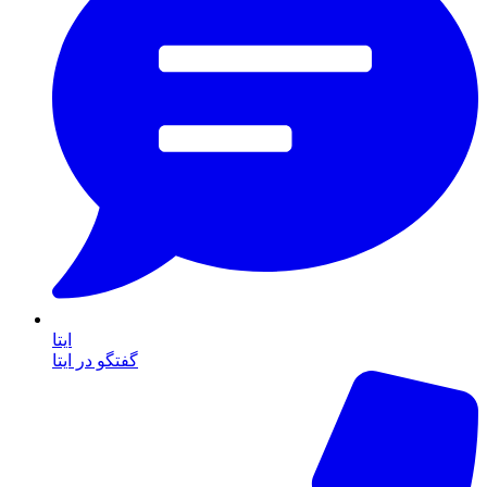
ایتا
گفتگو در ایتا