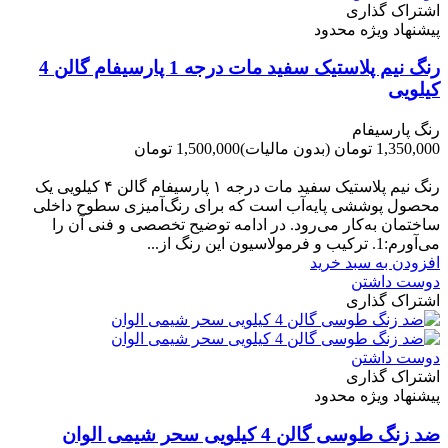
اشتراک گذاری
پیشنهاد ویژه محدود
رنگ نیم پلاستیک سفید مات درجه 1 پارسیفام گالن 4
کیلویی
رنگ پارسیفام
1,350,000 تومان
(بدون مالیات)
1,500,000 تومان
-150,000 تومان
رنگ نیم‌ پلاستیک سفید مات درجه ۱ پارسیفام گالن ۴ کیلویی یک
محصول پوششی پایه‌آب است که برای رنگ‌آمیزی سطوح داخلی
ساختمان به‌کار می‌رود. در ادامه توضیح تخصصی و فنی آن را
می‌آورم:1. ترکیب و فرمولاسیون این رنگ از...
افزودن به سبد خرید
دوست داشتن
اشتراک گذاری
دوست داشتن
اشتراک گذاری
پیشنهاد ویژه محدود
ضد زنگ طوسی گالن 4 کیلویی سحر شیمی الوان