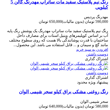
رنگ نیم پلاستیک سفید مات ساتراپ مهدرنگ گالن 5
کیلویی
مهدرنگ پردیس
590,000 تومان
(بدون مالیات)
650,000 تومان
-60,000 تومان
رنگ نیم پلاستیک سفید مات ساتراپ مهدرنگ یک پوشش رنگ پایه
آب بر اساس کوپلیمرهای وینیل استات برای مصارف داخل
ساختمان با قدرت پوشانندگی بالا هست که روی سطوح مختلف
مانند گچ و سیمان و ... قابل استفاده می باشد. این محصول...
افزودن به سبد خرید
دوست داشتن
اشتراک گذاری
دوست داشتن
اشتراک گذاری
پیشنهاد ویژه محدود
رنگ روغنی مشکی براق کیلو سحر شیمی الوان
سحر شیمی الوان
580,000 تومان
(بدون مالیات)
640,000 تومان