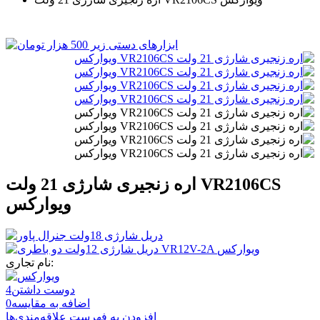
اره زنجیری شارژی 21 ولت VR2106CS
ویوارکس
نام تجاری:
دوست داشتن
4
اضافه به مقایسه
0
افزودن به فهرست علاقه‌مندی‌ها