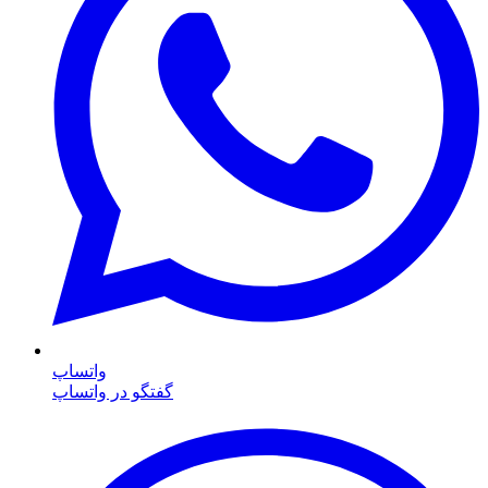
واتساپ
گفتگو در واتساپ