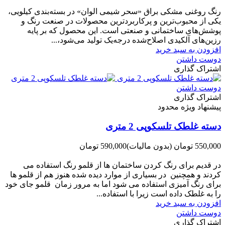
-60,000 تومان
رنگ روغنی مشکی براق «سحر شیمی الوان» در بسته‌بندی کیلویی،
یکی از محبوب‌ترین و پرکاربردترین محصولات در صنعت رنگ و
پوشش‌های ساختمانی و صنعتی است. این محصول که بر پایه
رزین‌های آلکیدی اصلاح‌شده درجه‌یک تولید می‌شود،...
افزودن به سبد خرید
دوست داشتن
اشتراک گذاری
دوست داشتن
اشتراک گذاری
پیشنهاد ویژه محدود
دسته غلطک تلسکوپی 2 متری
550,000 تومان
(بدون مالیات)
590,000 تومان
-40,000 تومان
در قدیم برای رنگ کردن ساختمان ها از قلمو رنگ استفاده می
کردند و همچنین در بسیاری از موارد دیده شده هنوز هم از قلمو ها
برای رنگ آمیزی استفاده می شود اما به مرور زمان قلمو جای خود
را به غلطک داده است زیرا با استفاده...
افزودن به سبد خرید
دوست داشتن
اشتراک گذاری