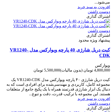
می‌شود...
افزودن به سبد خرید
دوست داشتن
اشتراک گذاری
دوست داشتن
اشتراک گذاری
پیشنهاد ویژه محدود
کیت دریل شارژی 40 پارچه ویوارکس مدل VR1240-
CDK
ویوارکس
4,800,000 تومان
(بدون مالیات)
5,500,000 تومان
-700,000 تومان
کیت دریل شارژی ۴۰ پارچه ویوارکس مدل VR1240‑CDK یک
مجموعه کامل، کاربردی و مهندسی‌شده برای افرادی است که به
دنبال یک ابزار شارژی قدرتمند همراه با یک پکیج جامع از متعلقات
هستند. این مجموعه با ترکیب قدرت، دقت و تنوع...
افزودن به سبد خرید
دوست داشتن
اشتراک گذاری