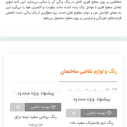
حفاظتی بر روی سطح فلزی، تأخیر در زنگ زدگی آن را ممکن می‌سازد، این لایه جلوی
تعامل سطح فلزی با عوامل زنگ زنده کننده مانند رطوبت و اکسیژن هوا را می‌گیرد.این
به معنای افزایش عمر و دوام سطوح فلزی است، زیرا جلوگیری از زنگ زدگی باعث کاهش
فرایندهای خوردگی و ترمیمی بر روی سطح محصول می‌شود.
رنگ و لوازم نقاشی ساختمان
پیشنهاد ویژه محدود
پیشنهاد ویژه محدود
دوست داشتن
دوست داشتن
رنگ روغنی سفید نیمه براق
ر
رنگ نیم پلاستیک سفید مات
(گالن) 4 کیلویی فرازپیشه
فرازپیشه