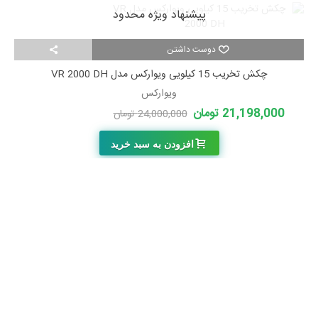
پیشنهاد ویژه محدود
دوست داشتن
چکش تخریب 15 کیلویی ویوارکس مدل VR 2000 DH
ویوارکس
21,198,000 تومان
24,000,000 تومان
-2,802,000 تومان
افزودن به سبد خرید