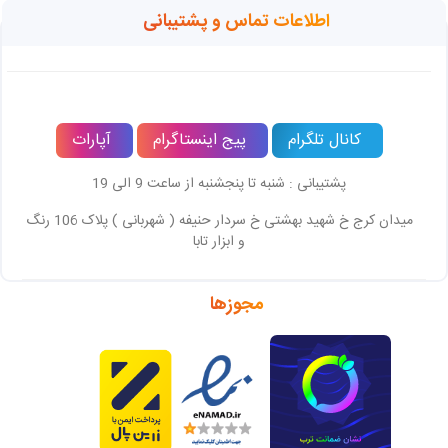
اطلاعات تماس و پشتیبانی
کانال تلگرام
پیج اینستاگرام
آپارات
پشتیبانی : شنبه تا پنجشنبه از ساعت 9 الی 19
میدان کرج خ شهید بهشتی خ سردار حنیفه ( شهربانی ) پلاک 106 رنگ
و ابزار تابا
مجوزها