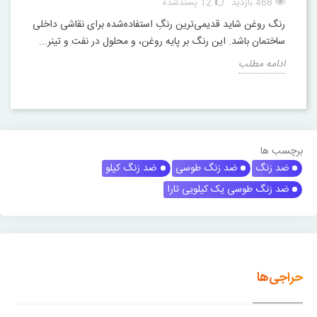
468 بازدید
12
پسندشده
رنگ روغن شاید قدیمی‌ترین رنگِ استفاده‌شده برای نقاشی داخلی
ساختمان باشد. این رنگ بر پایه روغن، و محلول در نفت و تینر...
ادامه مطلب
برچسب ها
ضد زنگ
ضد زنگ طوسی
ضد زنگ کیلو
ضد زنگ طوسی یک کیلویی تارا
حراجی‌ها