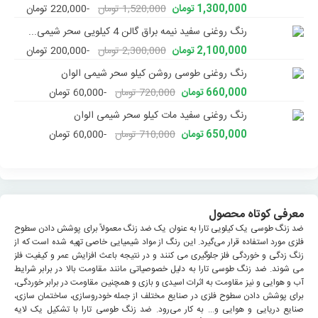
1,300,000 تومان
1,520,000 تومان
-220,000 تومان
رنگ روغنی سفید نیمه براق گالن 4 کیلویی سحر شیمی...
2,100,000 تومان
2,300,000 تومان
-200,000 تومان
رنگ روغنی طوسی روشن کیلو سحر شیمی الوان
660,000 تومان
720,000 تومان
-60,000 تومان
رنگ روغنی سفید مات کیلو سحر شیمی الوان
650,000 تومان
710,000 تومان
-60,000 تومان
معرفی کوتاه محصول
ضد زنگ طوسی یک کیلویی تارا به عنوان یک ضد زنگ معمولاً برای پوشش دادن سطوح
فلزی مورد استفاده قرار می‌گیرد. این رنگ از مواد شیمیایی خاصی تهیه شده است که از
زنگ زدگی و خوردگی فلز جلوگیری می کنند و در نتیجه باعث افزایش عمر و کیفیت فلز
می شوند. ضد زنگ طوسی تارا به دلیل خصوصیاتی مانند مقاومت بالا در برابر شرایط
آب و هوایی و نیز مقاومت به اثرات اسیدی و بازی و همچنین مقاومت در برابر خوردگی،
برای پوشش دادن سطوح فلزی در صنایع مختلف از جمله خودروسازی، ساختمان سازی،
صنایع دریایی و هوایی و... به کار می‌رود. ضد زنگ طوسی تارا با تشکیل یک لایه