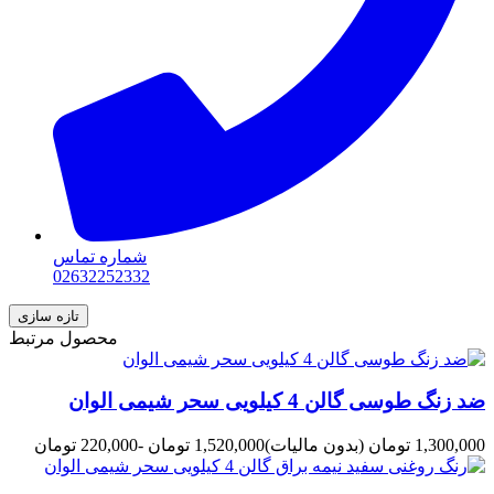
شماره تماس
02632252332
محصول مرتبط
ضد زنگ طوسی گالن 4 کیلویی سحر شیمی الوان
1,300,000 تومان
(بدون مالیات)
1,520,000 تومان
-220,000 تومان