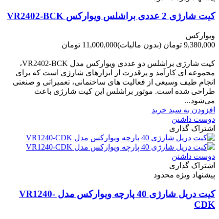
کیت شارژی 2 عددی براشلس ویوارکس VR2402-BCK
ویوارکس
9,380,000 تومان
(بدون مالیات)
11,000,000 تومان
-1,620,000 تومان
کیت شارژی براشلس دو عددی ویوارکس مدل VR2402-BCK،
مجموعه ای کارآمد و پرقدرت از ابزارهای شارژی است که برای
انجام طیف وسیعی از فعالیت های ساختمانی، تعمیراتی و صنعتی
طراحی شده است. موتور براشلس این کیت شارژی باعث
می‌شود...
افزودن به سبد خرید
دوست داشتن
اشتراک گذاری
دوست داشتن
اشتراک گذاری
پیشنهاد ویژه محدود
کیت دریل شارژی 40 پارچه ویوارکس مدل VR1240-
CDK