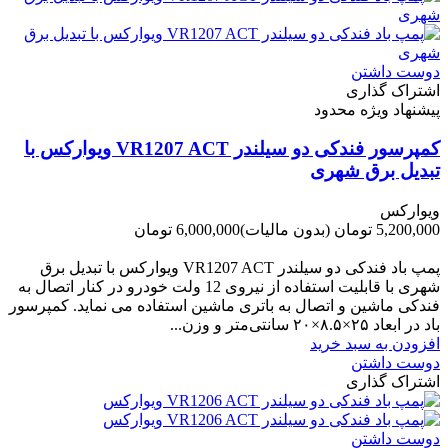
دوست داشتن
اشتراک گذاری
پیشنهاد ویژه محدود
کمپرسور فندکی دو سیلندر VR1207 ACT ویوارکس با
تبدیل برق شهری
ویوارکس
5,200,000 تومان
(بدون مالیات)
6,000,000 تومان
-800,000 تومان
پمپ باد فندکی دو سیلندر VR1207 ACT ویوارکس با تبدیل برق
شهری با قابلیت استفاده از نیروی 12 ولت خودرو در کنار اتصال به
فندکی ماشین و اتصال به باتری ماشین استفاده می نماید. کمپرسور
باد در ابعاد ۲۵×۸.۵×۲۰ سانتی‌متر و وزن...
افزودن به سبد خرید
دوست داشتن
اشتراک گذاری
دوست داشتن