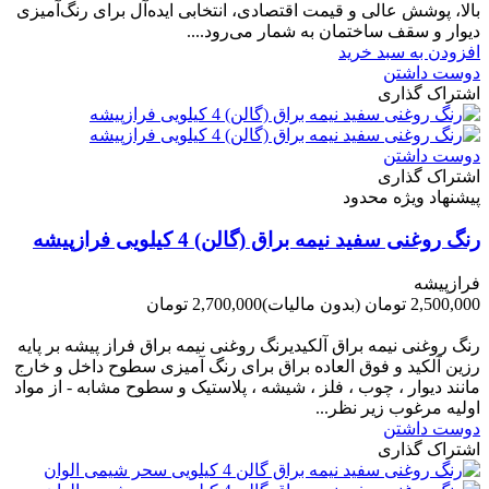
بالا، پوشش عالی و قیمت اقتصادی، انتخابی ایده‌آل برای رنگ‌آمیزی
دیوار و سقف ساختمان به شمار می‌رود....
افزودن به سبد خرید
دوست داشتن
اشتراک گذاری
دوست داشتن
اشتراک گذاری
پیشنهاد ویژه محدود
رنگ روغنی سفید نیمه براق (گالن) 4 کیلویی فرازپیشه
فرازپیشه
2,500,000 تومان
(بدون مالیات)
2,700,000 تومان
-200,000 تومان
رنگ روغنی نیمه براق آلکیدیرنگ روغنی نیمه براق فراز پیشه بر پایه
رزین آلکید و فوق العاده براق برای رنگ آمیزی سطوح داخل و خارج
مانند دیوار ، چوب ، فلز ، شیشه ، پلاستیک و سطوح مشابه - از مواد
اولیه مرغوب زیر نظر...
دوست داشتن
اشتراک گذاری