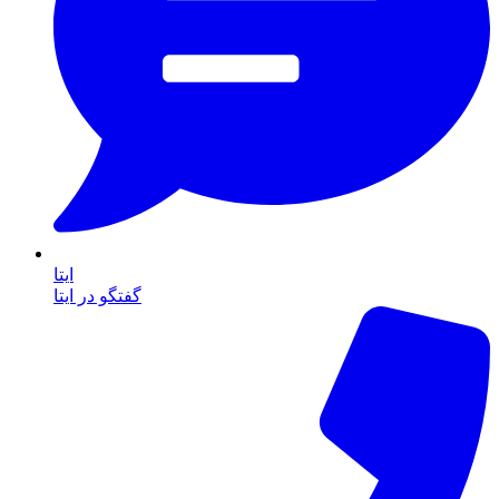
ایتا
گفتگو در ایتا