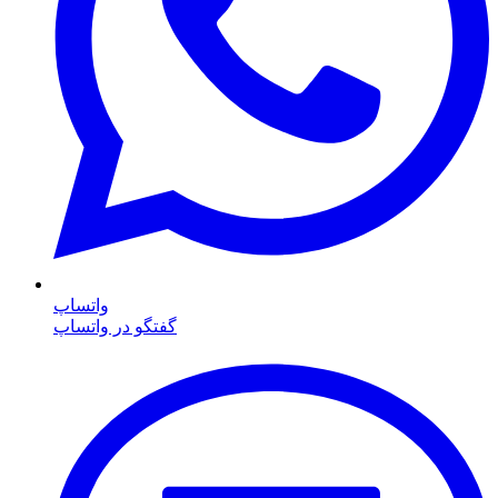
واتساپ
گفتگو در واتساپ