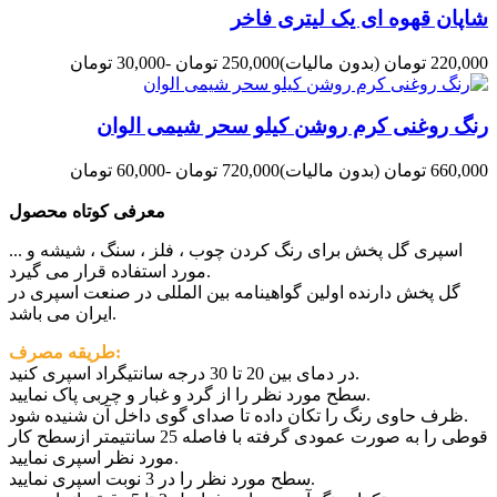
شاپان قهوه ای یک لیتری فاخر
220,000 تومان
(بدون مالیات)
250,000 تومان
-30,000 تومان
رنگ روغنی کرم روشن کیلو سحر شیمی الوان
660,000 تومان
(بدون مالیات)
720,000 تومان
-60,000 تومان
معرفی کوتاه محصول
اسپری گل پخش برای رنگ کردن چوب ، فلز ، سنگ ، شیشه و ...
مورد استفاده قرار می گیرد.
گل پخش دارنده اولین گواهینامه بین المللی در صنعت اسپری در
ایران می باشد.
طریقه مصرف:
در دمای بین 20 تا 30 درجه سانتیگراد اسپری کنید.
سطح مورد نظر را از گرد و غبار و چربی پاک نمایید.
ظرف حاوی رنگ را تکان داده تا صدای گوی داخل آن شنیده شود.
قوطی را به صورت عمودی گرفته با فاصله 25 سانتیمتر ازسطح کار
مورد نظر اسپری نمایید.
سطح مورد نظر را در 3 نوبت اسپری نمایید.