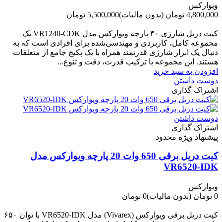
ویوارکس
4,800,000 تومان
(بدون مالیات)
5,500,000 تومان
-700,000 تومان
کیت دریل شارژی ۴۰ پارچه ویوارکس مدل VR1240‑CDK یک
مجموعه کامل، کاربردی و مهندسی‌شده برای افرادی است که به
دنبال یک ابزار شارژی قدرتمند همراه با یک پکیج جامع از متعلقات
هستند. این مجموعه با ترکیب قدرت، دقت و تنوع...
افزودن به سبد خرید
دوست داشتن
اشتراک گذاری
دوست داشتن
اشتراک گذاری
پیشنهاد ویژه محدود
کیت دریل برقی 650 وات 20 پارچه ویوارکس مدل
VR6520-IDK
ویوارکس
0 تومان
(بدون مالیات)
0 تومان
-0 تومان
کیت دریل برقی ویوارکس (Vivarex) مدل VR6520-IDK با توان ۶۵۰