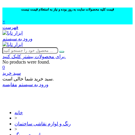
قیمت کلیه محصولات سایت به روز بوده و نیاز به استعلام قیمت نیست
×
فهرست
ورود به سیستم
برای محصولات بیشتر کلیک کنید.
No products were found.
0
سبد خرید
سبد خرید شما خالی است.
ورود به سیستم
مقایسه
02632252332
خانه
>
رنگ و لوازم نقاشی ساختمان
>
اسپری و رنگ