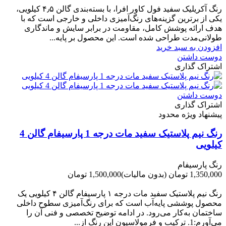
رنگ آکریلیک سفید فول کاور افرا، با بسته‌بندی گالن ۴٫۵ کیلویی،
یکی از برترین گزینه‌های رنگ‌آمیزی داخلی و خارجی است که با
هدف ارائه پوشش کامل، مقاومت در برابر سایش و ماندگاری
طولانی‌مدت طراحی شده است. این محصول بر پایه...
افزودن به سبد خرید
دوست داشتن
اشتراک گذاری
دوست داشتن
اشتراک گذاری
پیشنهاد ویژه محدود
رنگ نیم پلاستیک سفید مات درجه 1 پارسیفام گالن 4
کیلویی
رنگ پارسیفام
1,350,000 تومان
(بدون مالیات)
1,500,000 تومان
-150,000 تومان
رنگ نیم‌ پلاستیک سفید مات درجه ۱ پارسیفام گالن ۴ کیلویی یک
محصول پوششی پایه‌آب است که برای رنگ‌آمیزی سطوح داخلی
ساختمان به‌کار می‌رود. در ادامه توضیح تخصصی و فنی آن را
می‌آورم:1. ترکیب و فرمولاسیون این رنگ از...