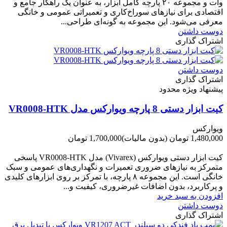
وات و مجموعه ۲۰ پارچه کامل ابزار، به عنوان یک راهکار جامع و
اقتصادی برای نیازهای سوراخ‌کاری و تعمیراتی عمومی و خانگی
معرفی می‌شود. این مجموعه به گونه‌ای طراحی...
دوست داشتن
اشتراک گذاری
دوست داشتن
اشتراک گذاری
پیشنهاد ویژه محدود
کیت ابزار دستی 8 پارچه ویوارکس مدل VR0008-HTK
ویوارکس
1,480,000 تومان
(بدون مالیات)
1,700,000 تومان
-220,000 تومان
کیت ابزار دستی ویوارکس (Vivarex) مدل VR0008-HTK پاسخی
متمرکز به نیازهای ضروری تعمیرات و نگهداری‌های عمومی و سبک
خانگی است. این مجموعه ۸ پارچه، با تمرکز بر روی ابزارهای کلیدی
و پرکاربرد، بدون اضافات غیرضروری، کیفیت و...
افزودن به سبد خرید
دوست داشتن
اشتراک گذاری