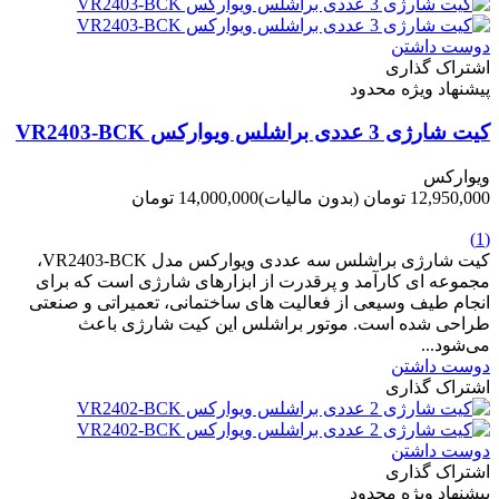
دوست داشتن
اشتراک گذاری
پیشنهاد ویژه محدود
کیت شارژی 3 عددی براشلس ویوارکس VR2403-BCK
ویوارکس
12,950,000 تومان
(بدون مالیات)
14,000,000 تومان
-1,050,000 تومان
(1)
کیت شارژی براشلس سه عددی ویوارکس مدل VR2403-BCK،
مجموعه ای کارآمد و پرقدرت از ابزارهای شارژی است که برای
انجام طیف وسیعی از فعالیت های ساختمانی، تعمیراتی و صنعتی
طراحی شده است. موتور براشلس این کیت شارژی باعث
می‌شود...
دوست داشتن
اشتراک گذاری
دوست داشتن
اشتراک گذاری
پیشنهاد ویژه محدود