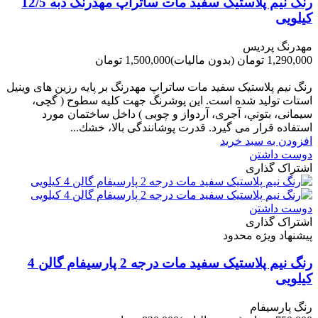
رنگ نیم پلاستیک سفید مات ساتراپ مهدرنگ دبه 12/5
کیلویی
مهدرنگ پردیس
1,290,000 تومان
(بدون مالیات)
1,500,000 تومان
-210,000 تومان
رنگ نیم پلاستیک سفید مات ساتراپ مهدرنگ بر پایه رزین های وینیل
استات تولید شده است. این پوشرنگ جهت کلیه سطوح ( گچی،
سیمانی، بتوني، آجری، آردواز و چوبی ) داخل ساختمان مورد
استفاده قرار می گیرد. قدرت پوشانندگی بالا، خشك...
افزودن به سبد خرید
دوست داشتن
اشتراک گذاری
دوست داشتن
اشتراک گذاری
پیشنهاد ویژه محدود
رنگ نیم پلاستیک سفید مات درجه 2 پارسیفام گالن 4
کیلویی
رنگ پارسیفام