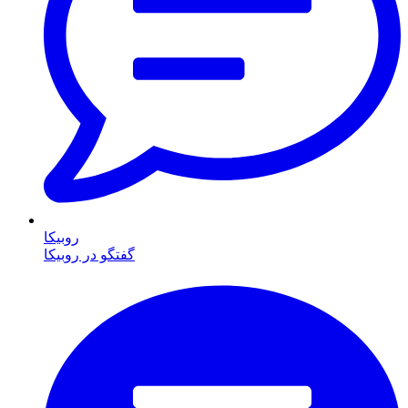
روبیکا
گفتگو در روبیکا