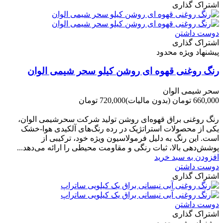
اشتراک گذاری
دوست داشتن
اشتراک گذاری
پیشنهاد ویژه محدود
رنگ روغنی قهوه ای روشن کیلو سحر شیمی الوان
سحر شیمی الوان
660,000 تومان
(بدون مالیات)
720,000 تومان
-60,000 تومان
رنگ روغنی براق قهوه‌ای روشن تولید شرکت سحرشیمی الوان،
یکی از محصولات استراتژیک در رده رنگ‌های آلکیدی هوا-خشک
است. این رنگ به دلیل فرمولاسیون ویژه خود، ترکیبی از
پوشش‌دهی بالا، ثبات رنگی و مقاومت محیطی را ارائه می‌دهد...
افزودن به سبد خرید
دوست داشتن
اشتراک گذاری
دوست داشتن
اشتراک گذاری