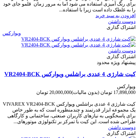
برای رنگ آمیزی استفاده می شود اما به مرور زمان قلمو جای خود
را به غلطک داده است زیرا با استفاده...
افزودن به سبد خرید
دوست داشتن
اشتراک گذاری
ویوارکس
دوست داشتن
اشتراک گذاری
پیشنهاد ویژه محدود
کیت شارژی 4 عددی براشلس ویوارکس VR2404-BCK
ویوارکس
17,898,000 تومان
(بدون مالیات)
20,000,000 تومان
-2,102,000 تومان
کیت شارژی 4 عددی براشلس ویوارکس VIVAREX VR2404-BCK
یک مجموعه ابزار قدرتمند و چندمنظوره است که به طور خاص
برای پاسخگویی به نیازهای کاربران صنعتی، ساختمانی و کارگاهی
طراحی شده است. این کیت با تمرکز بر تکنولوژی موتورهای...
دوست داشتن
اشتراک گذاری