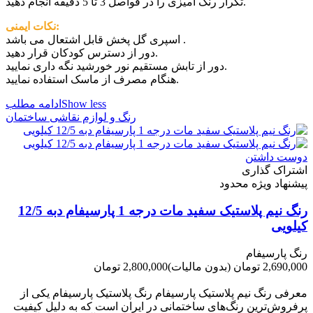
تکرار رنگ آمیزی را در فواصل 3 تا 5 دقیقه انجام دهید.
نکات ایمنی:
اسپری گل پخش قابل اشتعال می باشد .
دور از دسترس کودکان قرار دهید.
دور از تابش مستقیم نور خورشید نگه داری نمایید.
هنگام مصرف از ماسک استفاده نمایید.
Show less
ادامه مطلب
رنگ و لوازم نقاشی ساختمان
دوست داشتن
اشتراک گذاری
پیشنهاد ویژه محدود
رنگ نیم پلاستیک سفید مات درجه 1 پارسیفام دبه 12/5
کیلویی
رنگ پارسیفام
2,690,000 تومان
(بدون مالیات)
2,800,000 تومان
-110,000 تومان
معرفی رنگ نیم پلاستیک پارسیفام رنگ پلاستیک پارسیفام یکی از
پرفروش‌ترین رنگ‌های ساختمانی در ایران است که به دلیل کیفیت