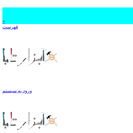
×
فهرست
ورود به سیستم