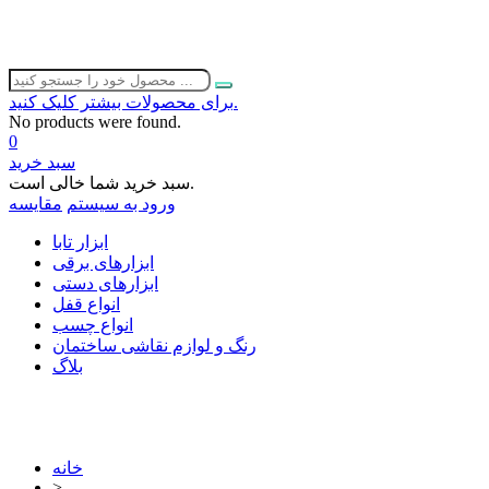
برای محصولات بیشتر کلیک کنید.
No products were found.
0
سبد خرید
سبد خرید شما خالی است.
ورود به سیستم
مقایسه
ابزار تابا
ابزارهای برقی
ابزارهای دستی
انواع قفل
انواع چسب
رنگ و لوازم نقاشی ساختمان
بلاگ
خانه
>