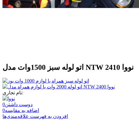
اتو لوله سبز 1500وات مدل NTW 2410 نووا
نام تجاری:
دوست داشتن
0
اضافه به مقایسه
0
افزودن به فهرست علاقه‌مندی‌ها