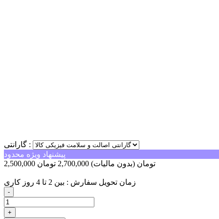
گارانتی :
پیشنهاد ویژه محدود
2,500,000 تومان
(بدون مالیات)
2,700,000 تومان
-200,000 تومان
زمان تحویل سفارش : بین 2 تا 4 روز کاری
-
+