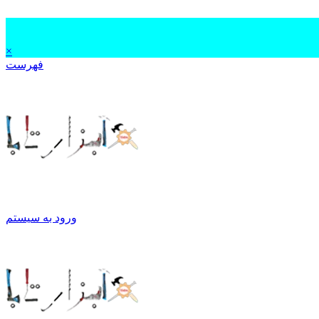
×
فهرست
ورود به سیستم