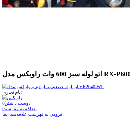
و لوله سبز 600 وات راویکس مدل RX-P600
نام تجاری:
دوست داشتن
0
اضافه به مقایسه
0
افزودن به فهرست علاقه‌مندی‌ها