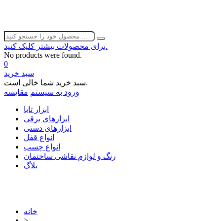
برای محصولات بیشتر کلیک کنید.
No products were found.
0
سبد خرید
سبد خرید شما خالی است.
ورود به سیستم
مقایسه
ابزار تابا
ابزارهای برقی
ابزارهای دستی
انواع قفل
انواع چسب
رنگ و لوازم نقاشی ساختمان
بلاگ
خانه
>