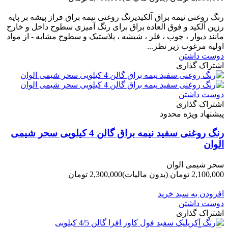
-200,000 تومان
رنگ روغنی نیمه براق آلکیدیرنگ روغنی نیمه براق فراز پیشه بر پایه
رزین آلکید و فوق العاده براق برای رنگ آمیزی سطوح داخل و خارج
مانند دیوار ، چوب ، فلز ، شیشه ، پلاستیک و سطوح مشابه - از مواد
اولیه مرغوب زیر نظر...
دوست داشتن
اشتراک گذاری
دوست داشتن
اشتراک گذاری
پیشنهاد ویژه محدود
رنگ روغنی سفید نیمه براق گالن 4 کیلویی سحر شیمی
الوان
سحر شیمی الوان
2,100,000 تومان
(بدون مالیات)
2,300,000 تومان
-200,000 تومان
افزودن به سبد خرید
دوست داشتن
اشتراک گذاری