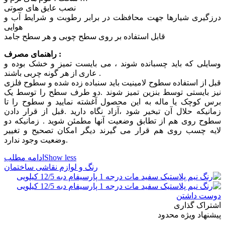
نصب عایق های صوتی
درزگیری شیارها جهت محافظت در برابر رطوبت و شرایط آب و
هوایی
قابل استفاده بر روی سطح چوبی و هر سطح جامد
راهنمای مصرف :
وسایلی که باید چسبانده شوند ، می بایست تمیز و خشک بوده و
عاری از هر گونه چربی باشند .
قبل از استفاده سطوح لامینیت باید سنباده زده شده و سطوح فلزی
نیز بایستی توسط بنزین تمیز شوند .دو طرف سطح را توسط یک
برس کوچک یا ماله به این محصول آغشته نمایید و سطوح را تا
زمانیکه حلال آن تبخیر شود ،آزاد نگاه دارید .قبل از قرار دادن
سطوح روی هم از تطابق وضعیت آنها مطمئن شوید . زمانیکه دو
لایه چسب روی هم قرار می گیرند دیگر امکان تصحیح و تغییر
وضعیت وجود ندارد.
Show less
ادامه مطلب
رنگ و لوازم نقاشی ساختمان
دوست داشتن
اشتراک گذاری
پیشنهاد ویژه محدود