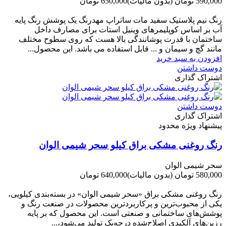
590,000 تومان
(بدون مالیات)
650,000 تومان
-60,000 تومان
رنگ نیم پلاستیک سفید مات ساتراپ مهدرنگ یک پوشش رنگ پایه
آب بر اساس کوپلیمرهای وینیل استات برای مصارف داخل
ساختمان با قدرت پوشانندگی بالا هست که روی سطوح مختلف
مانند گچ و سیمان و ... قابل استفاده می باشد. این محصول...
افزودن به سبد خرید
دوست داشتن
اشتراک گذاری
دوست داشتن
اشتراک گذاری
پیشنهاد ویژه محدود
رنگ روغنی مشکی براق کیلو سحر شیمی الوان
سحر شیمی الوان
580,000 تومان
(بدون مالیات)
640,000 تومان
-60,000 تومان
رنگ روغنی مشکی براق «سحر شیمی الوان» در بسته‌بندی کیلویی،
یکی از محبوب‌ترین و پرکاربردترین محصولات در صنعت رنگ و
پوشش‌های ساختمانی و صنعتی است. این محصول که بر پایه
رزین‌های آلکیدی اصلاح‌شده درجه‌یک تولید می‌شود،...