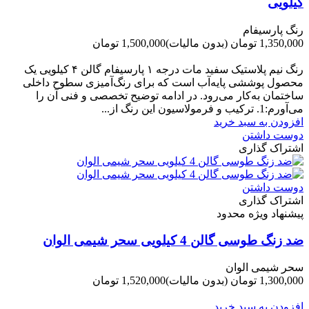
کیلویی
رنگ پارسیفام
1,350,000 تومان
(بدون مالیات)
1,500,000 تومان
-150,000 تومان
رنگ نیم‌ پلاستیک سفید مات درجه ۱ پارسیفام گالن ۴ کیلویی یک
محصول پوششی پایه‌آب است که برای رنگ‌آمیزی سطوح داخلی
ساختمان به‌کار می‌رود. در ادامه توضیح تخصصی و فنی آن را
می‌آورم:1. ترکیب و فرمولاسیون این رنگ از...
افزودن به سبد خرید
دوست داشتن
اشتراک گذاری
دوست داشتن
اشتراک گذاری
پیشنهاد ویژه محدود
ضد زنگ طوسی گالن 4 کیلویی سحر شیمی الوان
سحر شیمی الوان
1,300,000 تومان
(بدون مالیات)
1,520,000 تومان
-220,000 تومان
افزودن به سبد خرید