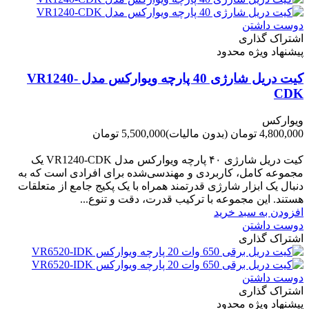
دوست داشتن
اشتراک گذاری
پیشنهاد ویژه محدود
کیت دریل شارژی 40 پارچه ویوارکس مدل VR1240-
CDK
ویوارکس
4,800,000 تومان
(بدون مالیات)
5,500,000 تومان
-700,000 تومان
کیت دریل شارژی ۴۰ پارچه ویوارکس مدل VR1240‑CDK یک
مجموعه کامل، کاربردی و مهندسی‌شده برای افرادی است که به
دنبال یک ابزار شارژی قدرتمند همراه با یک پکیج جامع از متعلقات
هستند. این مجموعه با ترکیب قدرت، دقت و تنوع...
افزودن به سبد خرید
دوست داشتن
اشتراک گذاری
دوست داشتن
اشتراک گذاری
پیشنهاد ویژه محدود