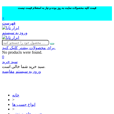
قیمت کلیه محصولات سایت به روز بوده و نیاز به استعلام قیمت نیست
×
فهرست
ورود به سیستم
برای محصولات بیشتر کلیک کنید.
No products were found.
0
سبد خرید
سبد خرید شما خالی است.
ورود به سیستم
مقایسه
02632252332
خانه
>
انواع چسب ها
>
چسب های صنعتی