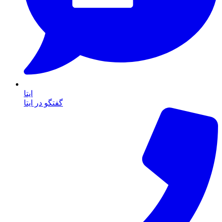
ایتا
گفتگو در ایتا