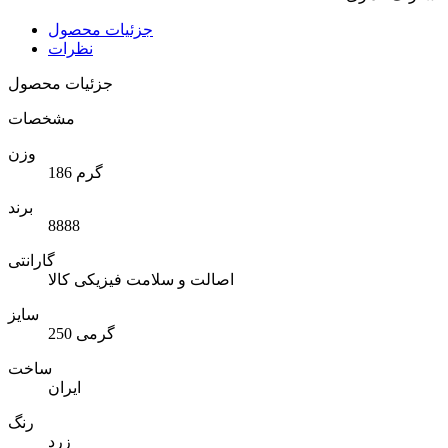
جزئیات محصول
نظرات
جزئیات محصول
مشخصات
وزن
186 گرم
برند
8888
گارانتی
اصالت و سلامت فیزیکی کالا
سایز
250 گرمی
ساخت
ایران
رنگ
زرد