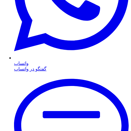
واتساپ
گفتگو در واتساپ