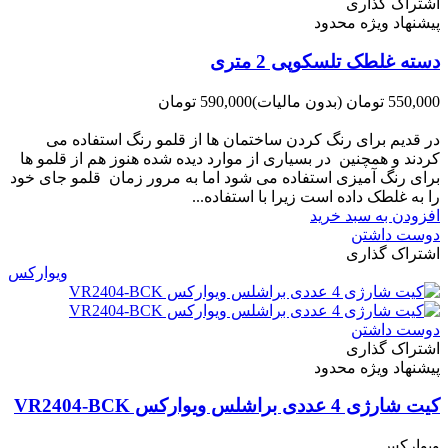
اشتراک گذاری
پیشنهاد ویژه محدود
دسته غلطک تلسکوپی 2 متری
550,000 تومان
(بدون مالیات)
590,000 تومان
-40,000 تومان
در قدیم برای رنگ کردن ساختمان ها از قلمو رنگ استفاده می
کردند و همچنین در بسیاری از موارد دیده شده هنوز هم از قلمو ها
برای رنگ آمیزی استفاده می شود اما به مرور زمان قلمو جای خود
را به غلطک داده است زیرا با استفاده...
افزودن به سبد خرید
دوست داشتن
اشتراک گذاری
ویوارکس
دوست داشتن
اشتراک گذاری
پیشنهاد ویژه محدود
کیت شارژی 4 عددی براشلس ویوارکس VR2404-BCK
ویوارکس