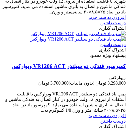
شهری با قابلیت استفاده از نیروی 12 ولت خودرو در کنار اتصال به
فندکی ماشین و اتصال به باتری ماشین استفاده می نماید. کمپرسور
باد در ابعاد ۲۵×۸.۵×۲۰ سانتی‌متر و وزن...
افزودن به سبد خرید
دوست داشتن
اشتراک گذاری
دوست داشتن
اشتراک گذاری
پیشنهاد ویژه محدود
کمپرسور فندکی دو سیلندر VR1206 ACT ویوارکس
ویوارکس
3,298,000 تومان
(بدون مالیات)
3,700,000 تومان
-402,000 تومان
پمپ باد فندکی دو سیلندر VR1206 ACT ویوارکس با قابلیت
استفاده از نیروی 12 ولت خودرو در کنار اتصال به فندکی ماشین و
اتصال به باتری ماشین استفاده می نماید. کمپرسور باد در ابعاد
۲۵×۸.۵×۲۰ سانتی‌متر و وزن 1/8 کیلوگرم به...
افزودن به سبد خرید
دوست داشتن
اشتراک گذاری