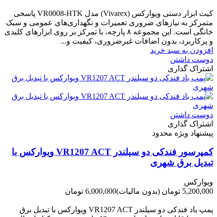
-220,000 تومان
کیت ابزار دستی ویوارکس (Vivarex) مدل VR0008-HTK پاسخی
متمرکز به نیازهای ضروری تعمیرات و نگهداری‌های عمومی و سبک
خانگی است. این مجموعه ۸ پارچه، با تمرکز بر روی ابزارهای کلیدی
و پرکاربرد، بدون اضافات غیرضروری، کیفیت و...
افزودن به سبد خرید
دوست داشتن
اشتراک گذاری
دوست داشتن
اشتراک گذاری
پیشنهاد ویژه محدود
کمپرسور فندکی دو سیلندر VR1207 ACT ویوارکس با
تبدیل برق شهری
ویوارکس
5,200,000 تومان
(بدون مالیات)
6,000,000 تومان
-800,000 تومان
پمپ باد فندکی دو سیلندر VR1207 ACT ویوارکس با تبدیل برق