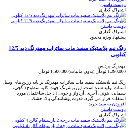
دوست داشتن
اشتراک گذاری
دوست داشتن
اشتراک گذاری
پیشنهاد ویژه محدود
رنگ نیم پلاستیک سفید مات ساتراپ مهدرنگ دبه 12/5
کیلویی
مهدرنگ پردیس
1,290,000 تومان
(بدون مالیات)
1,500,000 تومان
-210,000 تومان
رنگ نیم پلاستیک سفید مات ساتراپ مهدرنگ بر پایه رزین های وینیل
استات تولید شده است. این پوشرنگ جهت کلیه سطوح ( گچی،
سیمانی، بتوني، آجری، آردواز و چوبی ) داخل ساختمان مورد
استفاده قرار می گیرد. قدرت پوشانندگی بالا، خشك...
افزودن به سبد خرید
دوست داشتن
اشتراک گذاری