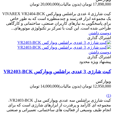
17,898,000 تومان
(بدون مالیات)
20,000,000 تومان
-2,102,000 تومان
کیت شارژی 4 عددی براشلس ویوارکس VIVAREX VR2404-BCK
یک مجموعه ابزار قدرتمند و چندمنظوره است که به طور خاص
برای پاسخگویی به نیازهای کاربران صنعتی، ساختمانی و کارگاهی
طراحی شده است. این کیت با تمرکز بر تکنولوژی موتورهای...
دوست داشتن
اشتراک گذاری
دوست داشتن
اشتراک گذاری
پیشنهاد ویژه محدود
کیت شارژی 3 عددی براشلس ویوارکس VR2403-BCK
ویوارکس
12,950,000 تومان
(بدون مالیات)
14,000,000 تومان
-1,050,000 تومان
(1)
کیت شارژی براشلس سه عددی ویوارکس مدل VR2403-BCK،
مجموعه ای کارآمد و پرقدرت از ابزارهای شارژی است که برای
انجام طیف وسیعی از فعالیت های ساختمانی، تعمیراتی و صنعتی