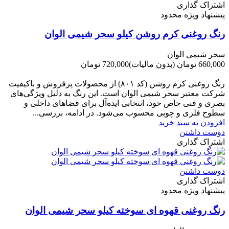
اشتراک گذاری
پیشنهاد ویژه محدود
رنگ روغنی کرم روشن کیلو سحر شیمی الوان
سحر شیمی الوان
660,000 تومان
(بدون مالیات)
720,000 تومان
-60,000 تومان
رنگ روغنی کرم روشن (کد ۸۰۱) از محصولات پرفروش و باکیفیت
شرکت‌ معتبر سحر شیمی الوان است. این رنگ به دلیل ویژگی‌های
بصری و فنی خاص خود، انتخابی ایده‌آل برای فضاهای داخلی و
سطوح فلزی و چوبی محسوب می‌شود. در ادامه، بررسی...
افزودن به سبد خرید
دوست داشتن
اشتراک گذاری
دوست داشتن
اشتراک گذاری
پیشنهاد ویژه محدود
رنگ روغنی قهوه ای سوخته کیلو سحر شیمی الوان