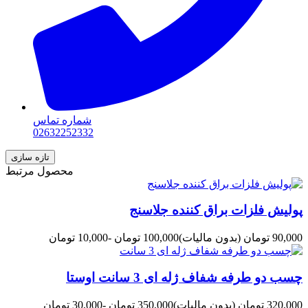
شماره تماس
02632252332
محصول مرتبط
پولیش فلزات براق کننده جلاسنج
90,000 تومان
(بدون مالیات)
100,000 تومان
-10,000 تومان
چسب دو طرفه شفاف ژله ای 3 سانت اوستا
320,000 تومان
(بدون مالیات)
350,000 تومان
-30,000 تومان