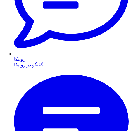
روبیکا
گفتگو در روبیکا