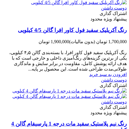
دوست داشتن
اشتراک گذاری
پیشنهاد ویژه محدود
رنگ آکریلیک سفید فول کاور افرا گالن 4/5 کیلویی
1,700,000 تومان
(بدون مالیات)
1,900,000 تومان
-200,000 تومان
رنگ آکریلیک سفید فول کاور افرا، با بسته‌بندی گالن ۴٫۵ کیلویی،
یکی از برترین گزینه‌های رنگ‌آمیزی داخلی و خارجی است که با
هدف ارائه پوشش کامل، مقاومت در برابر سایش و ماندگاری
طولانی‌مدت طراحی شده است. این محصول بر پایه...
افزودن به سبد خرید
دوست داشتن
اشتراک گذاری
دوست داشتن
اشتراک گذاری
پیشنهاد ویژه محدود
رنگ نیم پلاستیک سفید مات درجه 1 پارسیفام گالن 4