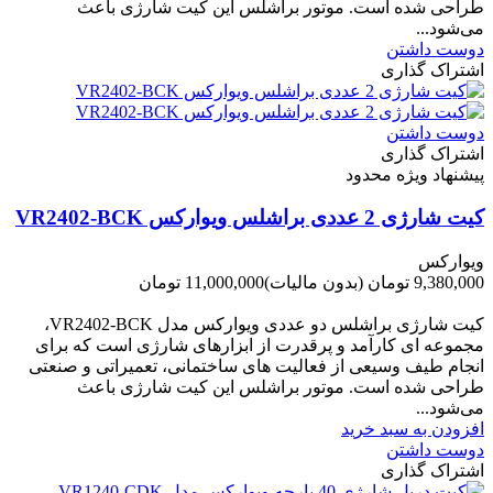
طراحی شده است. موتور براشلس این کیت شارژی باعث
می‌شود...
دوست داشتن
اشتراک گذاری
دوست داشتن
اشتراک گذاری
پیشنهاد ویژه محدود
کیت شارژی 2 عددی براشلس ویوارکس VR2402-BCK
ویوارکس
9,380,000 تومان
(بدون مالیات)
11,000,000 تومان
-1,620,000 تومان
کیت شارژی براشلس دو عددی ویوارکس مدل VR2402-BCK،
مجموعه ای کارآمد و پرقدرت از ابزارهای شارژی است که برای
انجام طیف وسیعی از فعالیت های ساختمانی، تعمیراتی و صنعتی
طراحی شده است. موتور براشلس این کیت شارژی باعث
می‌شود...
افزودن به سبد خرید
دوست داشتن
اشتراک گذاری