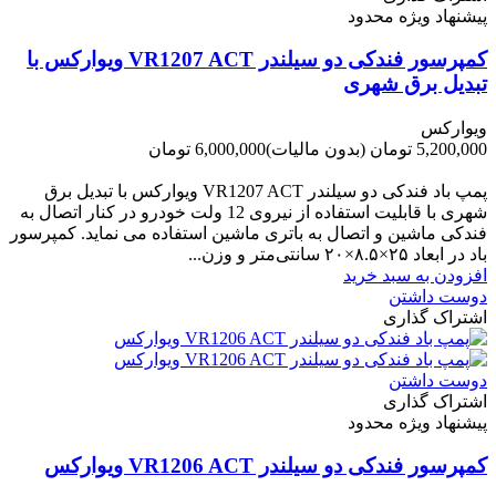
پیشنهاد ویژه محدود
کمپرسور فندکی دو سیلندر VR1207 ACT ویوارکس با
تبدیل برق شهری
ویوارکس
5,200,000 تومان
(بدون مالیات)
6,000,000 تومان
-800,000 تومان
پمپ باد فندکی دو سیلندر VR1207 ACT ویوارکس با تبدیل برق
شهری با قابلیت استفاده از نیروی 12 ولت خودرو در کنار اتصال به
فندکی ماشین و اتصال به باتری ماشین استفاده می نماید. کمپرسور
باد در ابعاد ۲۵×۸.۵×۲۰ سانتی‌متر و وزن...
افزودن به سبد خرید
دوست داشتن
اشتراک گذاری
دوست داشتن
اشتراک گذاری
پیشنهاد ویژه محدود
کمپرسور فندکی دو سیلندر VR1206 ACT ویوارکس