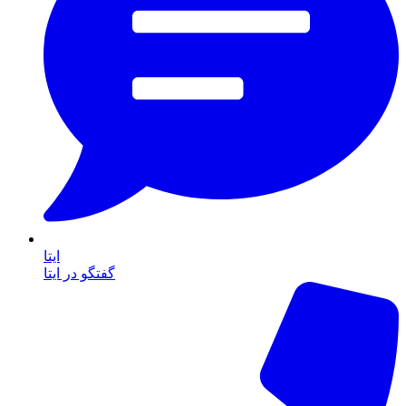
ایتا
گفتگو در ایتا