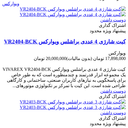
ویوارکس
دوست داشتن
اشتراک گذاری
پیشنهاد ویژه محدود
کیت شارژی 4 عددی براشلس ویوارکس VR2404-BCK
ویوارکس
17,898,000 تومان
(بدون مالیات)
20,000,000 تومان
-2,102,000 تومان
کیت شارژی 4 عددی براشلس ویوارکس VIVAREX VR2404-BCK
یک مجموعه ابزار قدرتمند و چندمنظوره است که به طور خاص
برای پاسخگویی به نیازهای کاربران صنعتی، ساختمانی و کارگاهی
طراحی شده است. این کیت با تمرکز بر تکنولوژی موتورهای...
دوست داشتن
اشتراک گذاری
دوست داشتن
اشتراک گذاری
پیشنهاد ویژه محدود