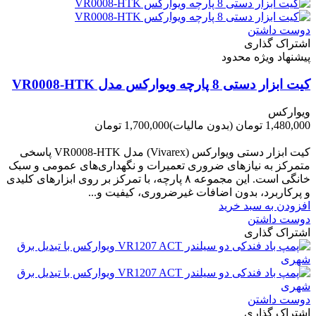
دوست داشتن
اشتراک گذاری
پیشنهاد ویژه محدود
کیت ابزار دستی 8 پارچه ویوارکس مدل VR0008-HTK
ویوارکس
1,480,000 تومان
(بدون مالیات)
1,700,000 تومان
-220,000 تومان
کیت ابزار دستی ویوارکس (Vivarex) مدل VR0008-HTK پاسخی
متمرکز به نیازهای ضروری تعمیرات و نگهداری‌های عمومی و سبک
خانگی است. این مجموعه ۸ پارچه، با تمرکز بر روی ابزارهای کلیدی
و پرکاربرد، بدون اضافات غیرضروری، کیفیت و...
افزودن به سبد خرید
دوست داشتن
اشتراک گذاری
دوست داشتن
اشتراک گذاری