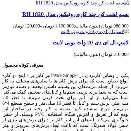
سیم لخت کن چند کاره رونیکس مدل RH 1820
980,000 تومان
(بدون مالیات)
1,100,000 تومان
-120,000 تومان
لامپ ال ای دی 20 وات یونی لایت
210,000 تومان
(بدون مالیات)
معرفی کوتاه محصول
انبر کابل بر 7 اینچ دو کاره Wire Stripper یکی از وسایل کاربردی در
انواع صنایع است که برای برش کابل‌ها با سایز‌های مختلف به کار
می‌رود. از جمله مزیت‌های این وسیله داشتن تیغه‌ها و دسته قوی‌تر
است که به شما برای بریدن سیم‌ها و کابل‌های ضخیم، کمک می‌کند.
شما می‌توانید از این انبر برای لخت کردن سیم‌ها تا قطر 2.0
میلی‌متر، برش سیم و کابل تا قطر 16 میلی‌متر و سطح مقطع 4*6
میلی‌متر مربع استفاده کنید. دسته به کار رفته در ساختار این
وسیله، از جنس PVC بوده که از تعریق و لغزش هنگام استفاده،
جلوگیری می‌کند. لبه‌های این انبر کابل‌بر دارای برش‌های تیزی از
جنس فولاد ضدزنگ است که باعث ایجاد برش‌های سریع‌تر و بهتر
می‌شود. طول این انبر کابل بر ۱۸ سانتیمتر بوده و ساخت کشور