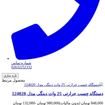
شماره تماس
02632252332
محصول مرتبط
دستگاه چسب حرارتی 25 وات دینگی مدل 124020
848,000 تومان
(بدون مالیات)
980,000 تومان
-132,000 تومان