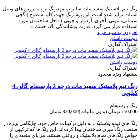
-210,000 تومان
رنگ نیم پلاستیک سفید مات ساتراپ مهدرنگ بر پایه رزین های وینیل
استات تولید شده است. این پوشرنگ جهت کلیه سطوح ( گچی،
سیمانی، بتوني، آجری، آردواز و چوبی ) داخل ساختمان مورد
استفاده قرار می گیرد. قدرت پوشانندگی بالا، خشك...
افزودن به سبد خرید
دوست داشتن
اشتراک گذاری
دوست داشتن
اشتراک گذاری
پیشنهاد ویژه محدود
رنگ نیم پلاستیک سفید مات درجه 2 پارسیفام گالن 4
کیلویی
رنگ پارسیفام
750,000 تومان
(بدون مالیات)
820,000 تومان
-70,000 تومان
رنگ‌های نیمه پلاستیک، به دلیل ترکیبات خاص خود، جایگاهی ویژه در
صنعت رنگ‌آمیزی ساختمان پیدا کرده‌اند. این رنگ‌ها که ترکیبی از
خواص رنگ‌های تمام پلاستیک و روغنی هستند، مزایای متعددی را