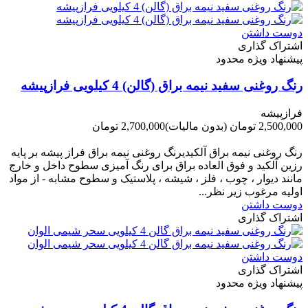
دوست داشتن
اشتراک گذاری
پیشنهاد ویژه محدود
رنگ روغنی سفید نیمه براق (گالن) 4 کیلویی فرازپیشه
فرازپیشه
2,500,000 تومان
(بدون مالیات)
2,700,000 تومان
-200,000 تومان
رنگ روغنی نیمه براق آلکیدیرنگ روغنی نیمه براق فراز پیشه بر پایه
رزین آلکید و فوق العاده براق برای رنگ آمیزی سطوح داخل و خارج
مانند دیوار ، چوب ، فلز ، شیشه ، پلاستیک و سطوح مشابه - از مواد
اولیه مرغوب زیر نظر...
دوست داشتن
اشتراک گذاری
دوست داشتن
اشتراک گذاری
پیشنهاد ویژه محدود