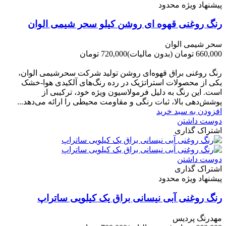
پیشنهاد ویژه محدود
رنگ روغنی قهوه ای روشن کیلو سحر شیمی الوان
سحر شیمی الوان
660,000 تومان
(بدون مالیات)
720,000 تومان
-60,000 تومان
رنگ روغنی براق قهوه‌ای روشن تولید شرکت سحرشیمی الوان،
یکی از محصولات استراتژیک در رده رنگ‌های آلکیدی هوا-خشک
است. این رنگ به دلیل فرمولاسیون ویژه خود، ترکیبی از
پوشش‌دهی بالا، ثبات رنگی و مقاومت محیطی را ارائه می‌دهد...
افزودن به سبد خرید
دوست داشتن
اشتراک گذاری
دوست داشتن
اشتراک گذاری
پیشنهاد ویژه محدود
رنگ روغنی آبی نیسانی براق یک کیلویی ساتراپ
مهدرنگ پردیس