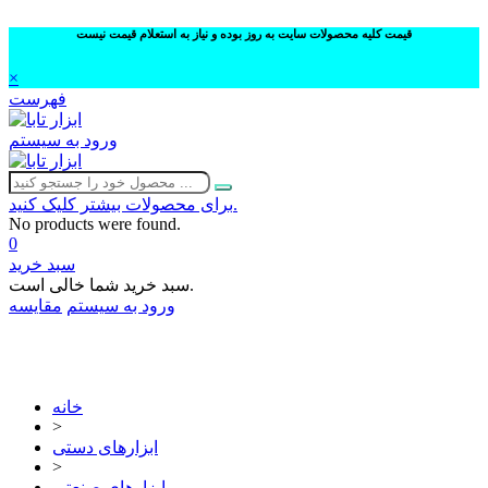
قیمت کلیه محصولات سایت به روز بوده و نیاز به استعلام قیمت نیست
×
فهرست
ورود به سیستم
برای محصولات بیشتر کلیک کنید.
No products were found.
0
سبد خرید
سبد خرید شما خالی است.
ورود به سیستم
مقایسه
02632252332
خانه
>
ابزارهای دستی
>
ابزارهای صنعتی