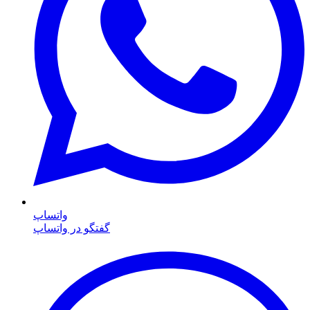
واتساپ
گفتگو در واتساپ