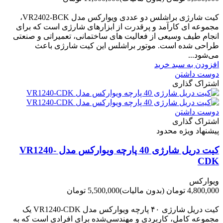
-1,620,000 تومان
کیت شارژی براشلس دو عددی ویوارکس مدل VR2402-BCK،
مجموعه ای کارآمد و پرقدرت از ابزارهای شارژی است که برای
انجام طیف وسیعی از فعالیت های ساختمانی، تعمیراتی و صنعتی
طراحی شده است. موتور براشلس این کیت شارژی باعث
می‌شود...
افزودن به سبد خرید
دوست داشتن
اشتراک گذاری
دوست داشتن
اشتراک گذاری
پیشنهاد ویژه محدود
کیت دریل شارژی 40 پارچه ویوارکس مدل VR1240-
CDK
ویوارکس
4,800,000 تومان
(بدون مالیات)
5,500,000 تومان
-700,000 تومان
کیت دریل شارژی ۴۰ پارچه ویوارکس مدل VR1240‑CDK یک
مجموعه کامل، کاربردی و مهندسی‌شده برای افرادی است که به