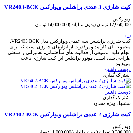
کیت شارژی 3 عددی براشلس ویوارکس VR2403-BCK
ویوارکس
12,950,000 تومان
(بدون مالیات)
14,000,000 تومان
-1,050,000 تومان
(1)
کیت شارژی براشلس سه عددی ویوارکس مدل VR2403-BCK،
مجموعه ای کارآمد و پرقدرت از ابزارهای شارژی است که برای
انجام طیف وسیعی از فعالیت های ساختمانی، تعمیراتی و صنعتی
طراحی شده است. موتور براشلس این کیت شارژی باعث
می‌شود...
دوست داشتن
اشتراک گذاری
دوست داشتن
اشتراک گذاری
پیشنهاد ویژه محدود
کیت شارژی 2 عددی براشلس ویوارکس VR2402-BCK
ویوارکس
9,380,000 تومان
(بدون مالیات)
11,000,000 تومان