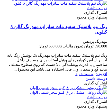
دوست داشتن
اشتراک گذاری
پیشنهاد ویژه محدود
رنگ نیم پلاستیک سفید مات ساتراپ مهدرنگ گالن 5
کیلویی
مهدرنگ پردیس
590,000 تومان
(بدون مالیات)
650,000 تومان
-60,000 تومان
رنگ نیم پلاستیک سفید مات ساتراپ مهدرنگ یک پوشش رنگ پایه
آب بر اساس کوپلیمرهای وینیل استات برای مصارف داخل
ساختمان با قدرت پوشانندگی بالا هست که روی سطوح مختلف
مانند گچ و سیمان و ... قابل استفاده می باشد. این محصول...
افزودن به سبد خرید
دوست داشتن
اشتراک گذاری
دوست داشتن
اشتراک گذاری
پیشنهاد ویژه محدود