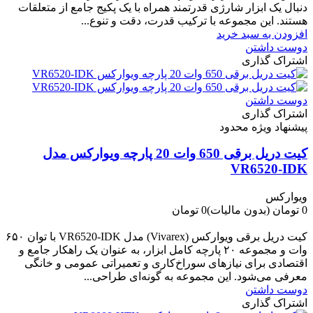
دنبال یک ابزار شارژی قدرتمند همراه با یک پکیج جامع از متعلقات
هستند. این مجموعه با ترکیب قدرت، دقت و تنوع...
افزودن به سبد خرید
دوست داشتن
اشتراک گذاری
دوست داشتن
اشتراک گذاری
پیشنهاد ویژه محدود
کیت دریل برقی 650 وات 20 پارچه ویوارکس مدل
VR6520-IDK
ویوارکس
0 تومان
(بدون مالیات)
0 تومان
-0 تومان
کیت دریل برقی ویوارکس (Vivarex) مدل VR6520-IDK با توان ۶۵۰
وات و مجموعه ۲۰ پارچه کامل ابزار، به عنوان یک راهکار جامع و
اقتصادی برای نیازهای سوراخ‌کاری و تعمیراتی عمومی و خانگی
معرفی می‌شود. این مجموعه به گونه‌ای طراحی...
دوست داشتن
اشتراک گذاری