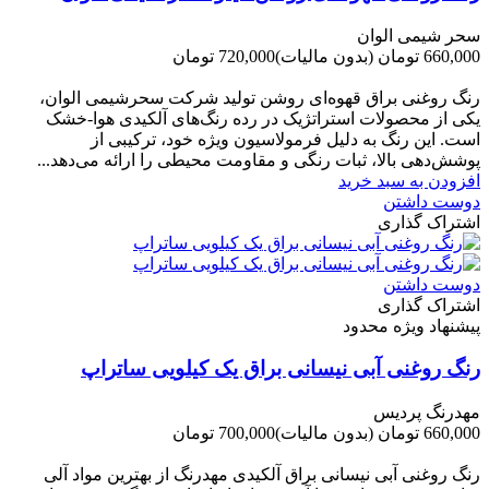
سحر شیمی الوان
660,000 تومان
(بدون مالیات)
720,000 تومان
-60,000 تومان
رنگ روغنی براق قهوه‌ای روشن تولید شرکت سحرشیمی الوان،
یکی از محصولات استراتژیک در رده رنگ‌های آلکیدی هوا-خشک
است. این رنگ به دلیل فرمولاسیون ویژه خود، ترکیبی از
پوشش‌دهی بالا، ثبات رنگی و مقاومت محیطی را ارائه می‌دهد...
افزودن به سبد خرید
دوست داشتن
اشتراک گذاری
دوست داشتن
اشتراک گذاری
پیشنهاد ویژه محدود
رنگ روغنی آبی نیسانی براق یک کیلویی ساتراپ
مهدرنگ پردیس
660,000 تومان
(بدون مالیات)
700,000 تومان
-40,000 تومان
رنگ روغنی آبی نیسانی براق آلکیدی مهدرنگ از بهترین مواد آلی