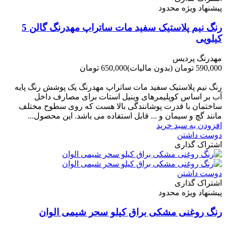
پیشنهاد ویژه محدود
رنگ نیم پلاستیک سفید مات ساتراپ مهدرنگ گالن 5
کیلویی
مهدرنگ پردیس
590,000 تومان
(بدون مالیات)
650,000 تومان
-60,000 تومان
رنگ نیم پلاستیک سفید مات ساتراپ مهدرنگ یک پوشش رنگ پایه
آب بر اساس کوپلیمرهای وینیل استات برای مصارف داخل
ساختمان با قدرت پوشانندگی بالا هست که روی سطوح مختلف
مانند گچ و سیمان و ... قابل استفاده می باشد. این محصول...
افزودن به سبد خرید
دوست داشتن
اشتراک گذاری
دوست داشتن
اشتراک گذاری
پیشنهاد ویژه محدود
رنگ روغنی مشکی براق کیلو سحر شیمی الوان