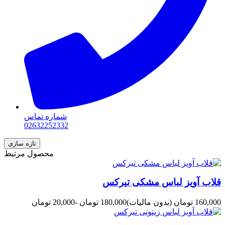
شماره تماس
02632252332
محصول مرتبط
قلاب آویز لباس مشکی تیرکس
160,000 تومان
(بدون مالیات)
180,000 تومان
-20,000 تومان