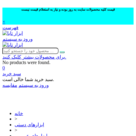
قیمت کلیه محصولات سایت به روز بوده و نیاز به استعلام قیمت نیست
×
فهرست
ورود به سیستم
برای محصولات بیشتر کلیک کنید.
No products were found.
0
سبد خرید
سبد خرید شما خالی است.
ورود به سیستم
مقایسه
02632252332
خانه
>
ابزارهای دستی
>
ابزارهای عمومی