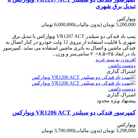
تبدیل برق شهری
ویوارکس
5,200,000 تومان
(بدون مالیات)
6,000,000 تومان
-800,000 تومان
پمپ باد فندکی دو سیلندر VR1207 ACT ویوارکس با تبدیل برق
شهری با قابلیت استفاده از نیروی 12 ولت خودرو در کنار اتصال به
فندکی ماشین و اتصال به باتری ماشین استفاده می نماید. کمپرسور
باد در ابعاد ۲۵×۸.۵×۲۰ سانتی‌متر و وزن...
افزودن به سبد خرید
دوست داشتن
اشتراک گذاری
دوست داشتن
اشتراک گذاری
پیشنهاد ویژه محدود
کمپرسور فندکی دو سیلندر VR1206 ACT ویوارکس
ویوارکس
3,298,000 تومان
(بدون مالیات)
3,700,000 تومان
-402,000 تومان