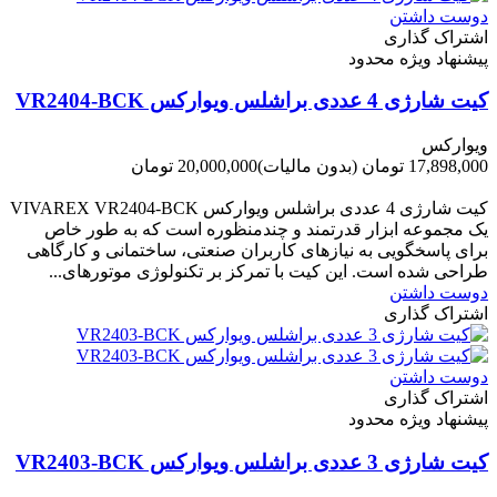
دوست داشتن
اشتراک گذاری
پیشنهاد ویژه محدود
کیت شارژی 4 عددی براشلس ویوارکس VR2404-BCK
ویوارکس
17,898,000 تومان
(بدون مالیات)
20,000,000 تومان
-2,102,000 تومان
کیت شارژی 4 عددی براشلس ویوارکس VIVAREX VR2404-BCK
یک مجموعه ابزار قدرتمند و چندمنظوره است که به طور خاص
برای پاسخگویی به نیازهای کاربران صنعتی، ساختمانی و کارگاهی
طراحی شده است. این کیت با تمرکز بر تکنولوژی موتورهای...
دوست داشتن
اشتراک گذاری
دوست داشتن
اشتراک گذاری
پیشنهاد ویژه محدود
کیت شارژی 3 عددی براشلس ویوارکس VR2403-BCK