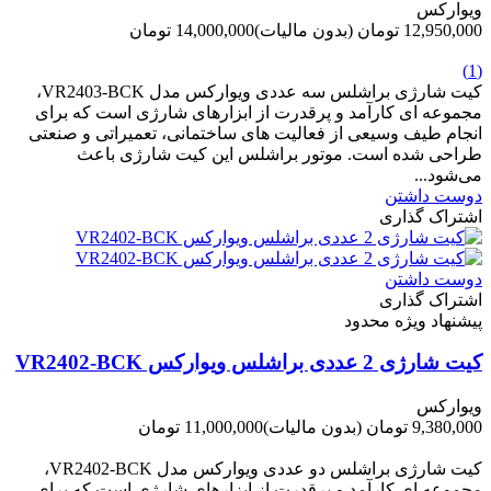
ویوارکس
12,950,000 تومان
(بدون مالیات)
14,000,000 تومان
-1,050,000 تومان
(1)
کیت شارژی براشلس سه عددی ویوارکس مدل VR2403-BCK،
مجموعه ای کارآمد و پرقدرت از ابزارهای شارژی است که برای
انجام طیف وسیعی از فعالیت های ساختمانی، تعمیراتی و صنعتی
طراحی شده است. موتور براشلس این کیت شارژی باعث
می‌شود...
دوست داشتن
اشتراک گذاری
دوست داشتن
اشتراک گذاری
پیشنهاد ویژه محدود
کیت شارژی 2 عددی براشلس ویوارکس VR2402-BCK
ویوارکس
9,380,000 تومان
(بدون مالیات)
11,000,000 تومان
-1,620,000 تومان
کیت شارژی براشلس دو عددی ویوارکس مدل VR2402-BCK،
مجموعه ای کارآمد و پرقدرت از ابزارهای شارژی است که برای