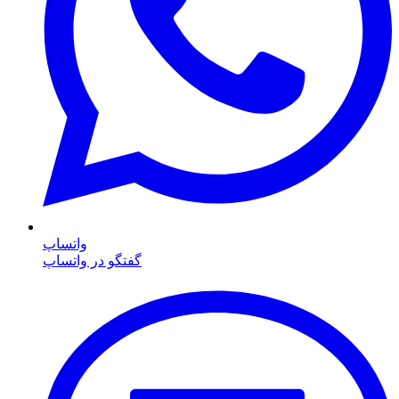
واتساپ
گفتگو در واتساپ