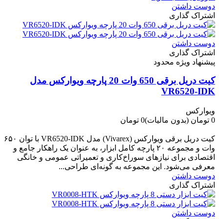
دوست داشتن
اشتراک گذاری
دوست داشتن
اشتراک گذاری
پیشنهاد ویژه محدود
کیت دریل برقی 650 وات 20 پارچه ویوارکس مدل
VR6520-IDK
ویوارکس
0 تومان
(بدون مالیات)
0 تومان
-0 تومان
کیت دریل برقی ویوارکس (Vivarex) مدل VR6520-IDK با توان ۶۵۰
وات و مجموعه ۲۰ پارچه کامل ابزار، به عنوان یک راهکار جامع و
اقتصادی برای نیازهای سوراخ‌کاری و تعمیراتی عمومی و خانگی
معرفی می‌شود. این مجموعه به گونه‌ای طراحی...
دوست داشتن
اشتراک گذاری
دوست داشتن