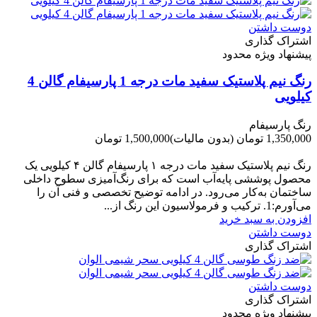
دوست داشتن
اشتراک گذاری
پیشنهاد ویژه محدود
رنگ نیم پلاستیک سفید مات درجه 1 پارسیفام گالن 4
کیلویی
رنگ پارسیفام
1,350,000 تومان
(بدون مالیات)
1,500,000 تومان
-150,000 تومان
رنگ نیم‌ پلاستیک سفید مات درجه ۱ پارسیفام گالن ۴ کیلویی یک
محصول پوششی پایه‌آب است که برای رنگ‌آمیزی سطوح داخلی
ساختمان به‌کار می‌رود. در ادامه توضیح تخصصی و فنی آن را
می‌آورم:1. ترکیب و فرمولاسیون این رنگ از...
افزودن به سبد خرید
دوست داشتن
اشتراک گذاری
دوست داشتن
اشتراک گذاری
پیشنهاد ویژه محدود