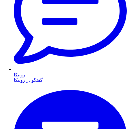
روبیکا
گفتگو در روبیکا