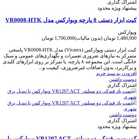
اشتراک گذاری
پیشنهاد ویژه محدود
کیت ابزار دستی 8 پارچه ویوارکس مدل VR0008-HTK
ویوارکس
1,480,000 تومان
(بدون مالیات)
1,700,000 تومان
-220,000 تومان
کیت ابزار دستی ویوارکس (Vivarex) مدل VR0008-HTK پاسخی
متمرکز به نیازهای ضروری تعمیرات و نگهداری‌های عمومی و سبک
خانگی است. این مجموعه ۸ پارچه، با تمرکز بر روی ابزارهای کلیدی
و پرکاربرد، بدون اضافات غیرضروری، کیفیت و...
افزودن به سبد خرید
دوست داشتن
اشتراک گذاری
دوست داشتن
اشتراک گذاری
پیشنهاد ویژه محدود
کمپرسور فندکی دو سیلندر VR1207 ACT ویوارکس با