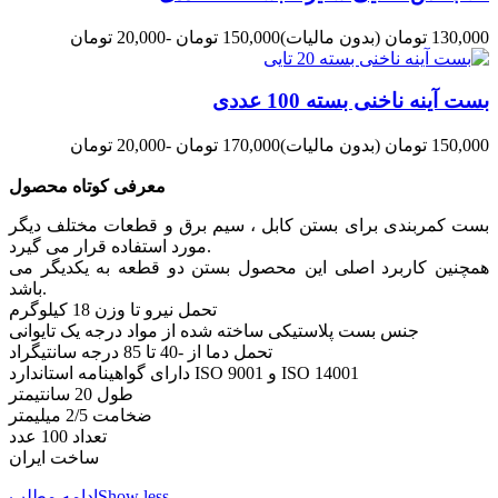
130,000 تومان
(بدون مالیات)
150,000 تومان
-20,000 تومان
بست آینه ناخنی بسته 100 عددی
150,000 تومان
(بدون مالیات)
170,000 تومان
-20,000 تومان
معرفی کوتاه محصول
بست کمربندی برای بستن کابل ، سیم برق و قطعات مختلف دیگر
مورد استفاده قرار می گیرد.
همچنین کاربرد اصلی این محصول بستن دو قطعه به یکدیگر می
باشد.
تحمل نیرو تا وزن 18 کیلوگرم
جنس بست پلاستیکی ساخته شده از مواد درجه یک تایوانی
تحمل دما از -40 تا 85 درجه سانتیگراد
دارای گواهینامه استاندارد ISO 9001 و ISO 14001
طول 20 سانتیمتر
ضخامت 2/5 میلیمتر
تعداد 100 عدد
ساخت ایران
Show less
ادامه مطلب