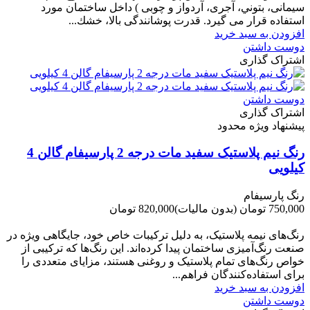
سیمانی، بتوني، آجری، آردواز و چوبی ) داخل ساختمان مورد
استفاده قرار می گیرد. قدرت پوشانندگی بالا، خشك...
افزودن به سبد خرید
دوست داشتن
اشتراک گذاری
دوست داشتن
اشتراک گذاری
پیشنهاد ویژه محدود
رنگ نیم پلاستیک سفید مات درجه 2 پارسیفام گالن 4
کیلویی
رنگ پارسیفام
750,000 تومان
(بدون مالیات)
820,000 تومان
-70,000 تومان
رنگ‌های نیمه پلاستیک، به دلیل ترکیبات خاص خود، جایگاهی ویژه در
صنعت رنگ‌آمیزی ساختمان پیدا کرده‌اند. این رنگ‌ها که ترکیبی از
خواص رنگ‌های تمام پلاستیک و روغنی هستند، مزایای متعددی را
برای استفاده‌کنندگان فراهم...
افزودن به سبد خرید
دوست داشتن