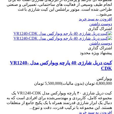
انجام طیف وسیعی از فعالیت های ساختمانی، تعمیراتی و صنعتی
طراحی شده است. موتور براشلس این کیت شارژی باعث
می‌شود...
افزودن به سبد خرید
دوست داشتن
اشتراک گذاری
دوست داشتن
اشتراک گذاری
پیشنهاد ویژه محدود
کیت دریل شارژی 40 پارچه ویوارکس مدل VR1240-
CDK
ویوارکس
4,800,000 تومان
(بدون مالیات)
5,500,000 تومان
-700,000 تومان
کیت دریل شارژی ۴۰ پارچه ویوارکس مدل VR1240‑CDK یک
مجموعه کامل، کاربردی و مهندسی‌شده برای افرادی است که به
دنبال یک ابزار شارژی قدرتمند همراه با یک پکیج جامع از متعلقات
هستند. این مجموعه با ترکیب قدرت، دقت و تنوع...
افزودن به سبد خرید