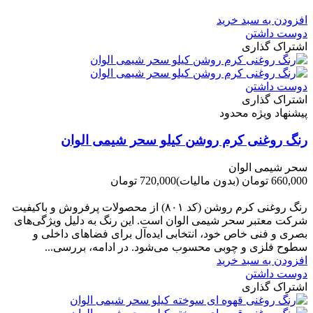
-60,000 تومان
افزودن به سبد خرید
دوست داشتن
اشتراک گذاری
دوست داشتن
اشتراک گذاری
پیشنهاد ویژه محدود
رنگ روغنی کرم روشن کیلو سحر شیمی الوان
سحر شیمی الوان
660,000 تومان
(بدون مالیات)
720,000 تومان
-60,000 تومان
رنگ روغنی کرم روشن (کد ۸۰۱) از محصولات پرفروش و باکیفیت
شرکت‌ معتبر سحر شیمی الوان است. این رنگ به دلیل ویژگی‌های
بصری و فنی خاص خود، انتخابی ایده‌آل برای فضاهای داخلی و
سطوح فلزی و چوبی محسوب می‌شود. در ادامه، بررسی...
افزودن به سبد خرید
دوست داشتن
اشتراک گذاری