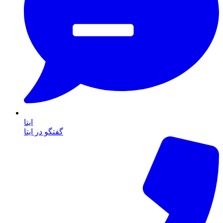
ایتا
گفتگو در ایتا