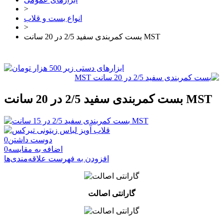
>
انواع بست و قلاب
>
بست کمربندی سفید 2/5 در 20 سانت MST
بست کمربندی سفید 2/5 در 20 سانت MST
دوست داشتن
0
اضافه به مقایسه
0
افزودن به فهرست علاقه‌مندی‌ها
گارانتی اصالت