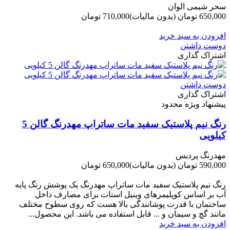
سحر شیمی الوان
650,000 تومان
(بدون مالیات)
710,000 تومان
-60,000 تومان
افزودن به سبد خرید
دوست داشتن
اشتراک گذاری
دوست داشتن
اشتراک گذاری
پیشنهاد ویژه محدود
رنگ نیم پلاستیک سفید مات ساتراپ مهدرنگ گالن 5
کیلویی
مهدرنگ پردیس
590,000 تومان
(بدون مالیات)
650,000 تومان
-60,000 تومان
رنگ نیم پلاستیک سفید مات ساتراپ مهدرنگ یک پوشش رنگ پایه
آب بر اساس کوپلیمرهای وینیل استات برای مصارف داخل
ساختمان با قدرت پوشانندگی بالا هست که روی سطوح مختلف
مانند گچ و سیمان و ... قابل استفاده می باشد. این محصول...
افزودن به سبد خرید