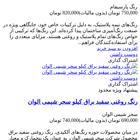
رنگ پارسیفام
750,000 تومان
(بدون مالیات)
820,000 تومان
-70,000 تومان
رنگ‌های نیمه پلاستیک، به دلیل ترکیبات خاص خود، جایگاهی ویژه در
صنعت رنگ‌آمیزی ساختمان پیدا کرده‌اند. این رنگ‌ها که ترکیبی از
خواص رنگ‌های تمام پلاستیک و روغنی هستند، مزایای متعددی را
برای استفاده‌کنندگان فراهم...
افزودن به سبد خرید
دوست داشتن
اشتراک گذاری
دوست داشتن
اشتراک گذاری
پیشنهاد ویژه محدود
رنگ روغنی سفید براق کیلو سحر شیمی الوان
سحر شیمی الوان
690,000 تومان
(بدون مالیات)
740,000 تومان
-50,000 تومان
در میان محصولات حوزه رنگ‌های آلکیدی، رنگ روغنی سفید براق
محصول شرکت سحرشیمی الوان، به عنوان یک بنچمارک و معیار