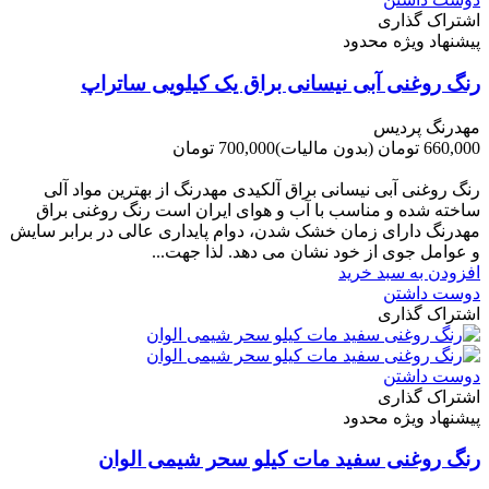
اشتراک گذاری
پیشنهاد ویژه محدود
رنگ روغنی آبی نیسانی براق یک کیلویی ساتراپ
مهدرنگ پردیس
660,000 تومان
(بدون مالیات)
700,000 تومان
-40,000 تومان
رنگ روغنی آبی نیسانی براق آلکیدی مهدرنگ از بهترین مواد آلی
ساخته شده و مناسب با آب و هوای ایران است رنگ روغنی براق
مهدرنگ دارای زﻣﺎن ﺧﺸﮏ ﺷﺪن، دوام ﭘﺎﯾﺪاری عالی در ﺑﺮاﺑﺮ ﺳﺎﯾﺶ
و ﻋﻮاﻣﻞ ﺟﻮی از ﺧﻮد ﻧﺸﺎن ﻣﯽ دﻫﺪ. ﻟﺬا ﺟﻬﺖ...
افزودن به سبد خرید
دوست داشتن
اشتراک گذاری
دوست داشتن
اشتراک گذاری
پیشنهاد ویژه محدود
رنگ روغنی سفید مات کیلو سحر شیمی الوان