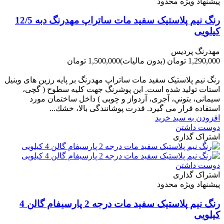
پیشنهاد ویژه محدود
رنگ نیم پلاستیک سفید مات ساتراپ مهدرنگ دبه 12/5
کیلویی
مهدرنگ پردیس
1,290,000 تومان
(بدون مالیات)
1,500,000 تومان
-210,000 تومان
رنگ نیم پلاستیک سفید مات ساتراپ مهدرنگ بر پایه رزین های وینیل
استات تولید شده است. این پوشرنگ جهت کلیه سطوح ( گچی،
سیمانی، بتوني، آجری، آردواز و چوبی ) داخل ساختمان مورد
استفاده قرار می گیرد. قدرت پوشانندگی بالا، خشك...
افزودن به سبد خرید
دوست داشتن
اشتراک گذاری
دوست داشتن
اشتراک گذاری
پیشنهاد ویژه محدود
رنگ نیم پلاستیک سفید مات درجه 2 پارسیفام گالن 4
کیلویی