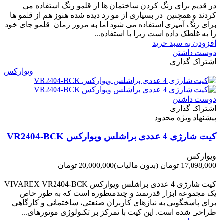
در قدیم برای رنگ کردن ساختمان ها از قلمو رنگ استفاده می
کردند و همچنین در بسیاری از موارد دیده شده هنوز هم از قلمو ها
برای رنگ آمیزی استفاده می شود اما به مرور زمان قلمو جای خود
را به غلطک داده است زیرا با استفاده...
افزودن به سبد خرید
دوست داشتن
اشتراک گذاری
ویوارکس
دوست داشتن
اشتراک گذاری
پیشنهاد ویژه محدود
کیت شارژی 4 عددی براشلس ویوارکس VR2404-BCK
ویوارکس
17,898,000 تومان
(بدون مالیات)
20,000,000 تومان
-2,102,000 تومان
کیت شارژی 4 عددی براشلس ویوارکس VIVAREX VR2404-BCK
یک مجموعه ابزار قدرتمند و چندمنظوره است که به طور خاص
برای پاسخگویی به نیازهای کاربران صنعتی، ساختمانی و کارگاهی
طراحی شده است. این کیت با تمرکز بر تکنولوژی موتورهای...