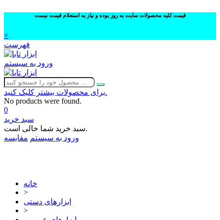
قیمت کلیه محصولات سایت به روز بوده و نیاز به استعلام قیمت نیست
×
فهرست
ورود به سیستم
برای محصولات بیشتر کلیک کنید.
No products were found.
0
سبد خرید
سبد خرید شما خالی است.
ورود به سیستم
مقایسه
02632252332
خانه
>
ابزارهای دستی
>
ابزارهای عمومی