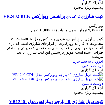
اشتراک گذاری
پیشنهاد ویژه محدود
کیت شارژی 2 عددی براشلس ویوارکس VR2402-BCK
ویوارکس
9,380,000 تومان
(بدون مالیات)
11,000,000 تومان
-1,620,000 تومان
کیت شارژی براشلس دو عددی ویوارکس مدل VR2402-BCK،
مجموعه ای کارآمد و پرقدرت از ابزارهای شارژی است که برای
انجام طیف وسیعی از فعالیت های ساختمانی، تعمیراتی و صنعتی
طراحی شده است. موتور براشلس این کیت شارژی باعث
می‌شود...
افزودن به سبد خرید
دوست داشتن
اشتراک گذاری
دوست داشتن
اشتراک گذاری
پیشنهاد ویژه محدود
کیت دریل شارژی 40 پارچه ویوارکس مدل VR1240-