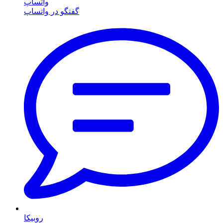
واتساپ
گفتگو در واتساپ
روبیکا