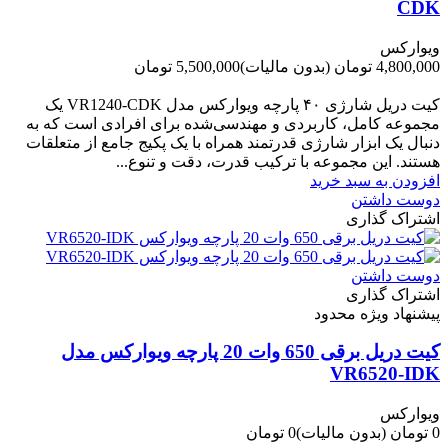
CDK
ویوارکس
4,800,000 تومان
(بدون مالیات)
5,500,000 تومان
-700,000 تومان
کیت دریل شارژی ۴۰ پارچه ویوارکس مدل VR1240‑CDK یک
مجموعه کامل، کاربردی و مهندسی‌شده برای افرادی است که به
دنبال یک ابزار شارژی قدرتمند همراه با یک پکیج جامع از متعلقات
هستند. این مجموعه با ترکیب قدرت، دقت و تنوع...
افزودن به سبد خرید
دوست داشتن
اشتراک گذاری
دوست داشتن
اشتراک گذاری
پیشنهاد ویژه محدود
کیت دریل برقی 650 وات 20 پارچه ویوارکس مدل
VR6520-IDK
ویوارکس
0 تومان
(بدون مالیات)
0 تومان