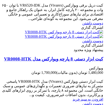
-0 تومان
کیت دریل برقی ویوارکس (Vivarex) مدل VR6520-IDK با توان ۶۵۰
وات و مجموعه ۲۰ پارچه کامل ابزار، به عنوان یک راهکار جامع و
اقتصادی برای نیازهای سوراخ‌کاری و تعمیراتی عمومی و خانگی
معرفی می‌شود. این مجموعه به گونه‌ای طراحی...
دوست داشتن
اشتراک گذاری
دوست داشتن
اشتراک گذاری
پیشنهاد ویژه محدود
کیت ابزار دستی 8 پارچه ویوارکس مدل VR0008-HTK
ویوارکس
1,480,000 تومان
(بدون مالیات)
1,700,000 تومان
-220,000 تومان
کیت ابزار دستی ویوارکس (Vivarex) مدل VR0008-HTK پاسخی
متمرکز به نیازهای ضروری تعمیرات و نگهداری‌های عمومی و سبک
خانگی است. این مجموعه ۸ پارچه، با تمرکز بر روی ابزارهای کلیدی
و پرکاربرد، بدون اضافات غیرضروری، کیفیت و...
افزودن به سبد خرید
دوست داشتن