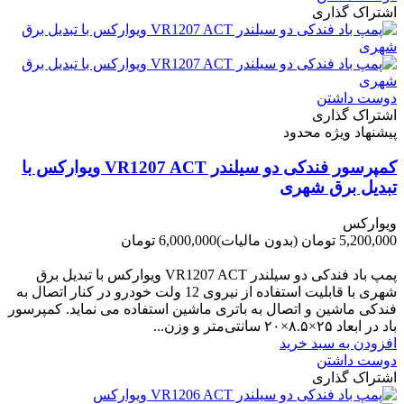
اشتراک گذاری
دوست داشتن
اشتراک گذاری
پیشنهاد ویژه محدود
کمپرسور فندکی دو سیلندر VR1207 ACT ویوارکس با
تبدیل برق شهری
ویوارکس
5,200,000 تومان
(بدون مالیات)
6,000,000 تومان
-800,000 تومان
پمپ باد فندکی دو سیلندر VR1207 ACT ویوارکس با تبدیل برق
شهری با قابلیت استفاده از نیروی 12 ولت خودرو در کنار اتصال به
فندکی ماشین و اتصال به باتری ماشین استفاده می نماید. کمپرسور
باد در ابعاد ۲۵×۸.۵×۲۰ سانتی‌متر و وزن...
افزودن به سبد خرید
دوست داشتن
اشتراک گذاری