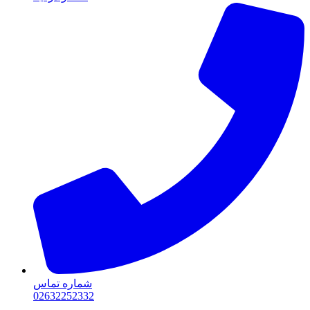
شماره تماس
02632252332