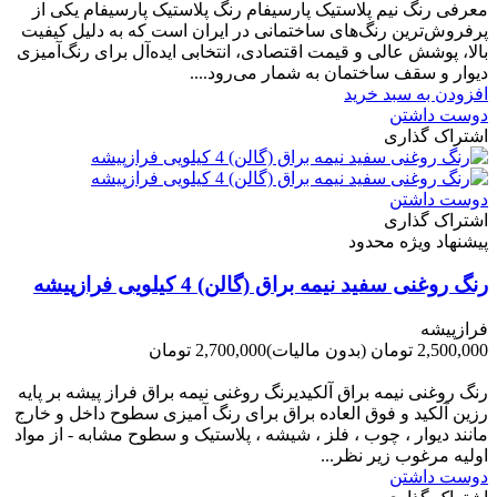
معرفی رنگ نیم پلاستیک پارسیفام رنگ پلاستیک پارسیفام یکی از
پرفروش‌ترین رنگ‌های ساختمانی در ایران است که به دلیل کیفیت
بالا، پوشش عالی و قیمت اقتصادی، انتخابی ایده‌آل برای رنگ‌آمیزی
دیوار و سقف ساختمان به شمار می‌رود....
افزودن به سبد خرید
دوست داشتن
اشتراک گذاری
دوست داشتن
اشتراک گذاری
پیشنهاد ویژه محدود
رنگ روغنی سفید نیمه براق (گالن) 4 کیلویی فرازپیشه
فرازپیشه
2,500,000 تومان
(بدون مالیات)
2,700,000 تومان
-200,000 تومان
رنگ روغنی نیمه براق آلکیدیرنگ روغنی نیمه براق فراز پیشه بر پایه
رزین آلکید و فوق العاده براق برای رنگ آمیزی سطوح داخل و خارج
مانند دیوار ، چوب ، فلز ، شیشه ، پلاستیک و سطوح مشابه - از مواد
اولیه مرغوب زیر نظر...
دوست داشتن