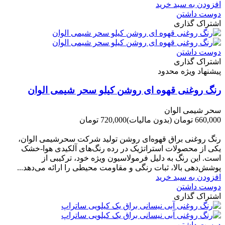
افزودن به سبد خرید
دوست داشتن
اشتراک گذاری
دوست داشتن
اشتراک گذاری
پیشنهاد ویژه محدود
رنگ روغنی قهوه ای روشن کیلو سحر شیمی الوان
سحر شیمی الوان
660,000 تومان
(بدون مالیات)
720,000 تومان
-60,000 تومان
رنگ روغنی براق قهوه‌ای روشن تولید شرکت سحرشیمی الوان،
یکی از محصولات استراتژیک در رده رنگ‌های آلکیدی هوا-خشک
است. این رنگ به دلیل فرمولاسیون ویژه خود، ترکیبی از
پوشش‌دهی بالا، ثبات رنگی و مقاومت محیطی را ارائه می‌دهد...
افزودن به سبد خرید
دوست داشتن
اشتراک گذاری
دوست داشتن