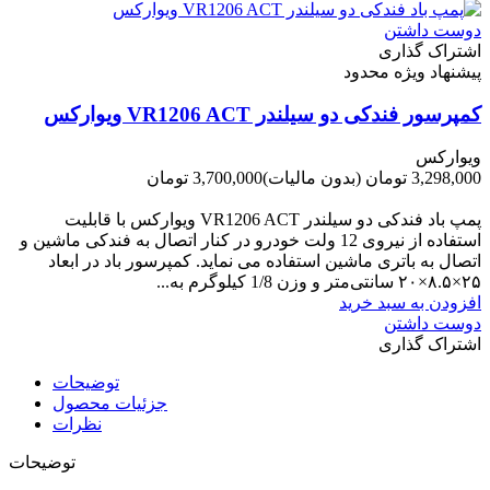
دوست داشتن
اشتراک گذاری
پیشنهاد ویژه محدود
کمپرسور فندکی دو سیلندر VR1206 ACT ویوارکس
ویوارکس
3,298,000 تومان
(بدون مالیات)
3,700,000 تومان
-402,000 تومان
پمپ باد فندکی دو سیلندر VR1206 ACT ویوارکس با قابلیت
استفاده از نیروی 12 ولت خودرو در کنار اتصال به فندکی ماشین و
اتصال به باتری ماشین استفاده می نماید. کمپرسور باد در ابعاد
۲۵×۸.۵×۲۰ سانتی‌متر و وزن 1/8 کیلوگرم به...
افزودن به سبد خرید
دوست داشتن
اشتراک گذاری
توضیحات
جزئیات محصول
نظرات
توضیحات