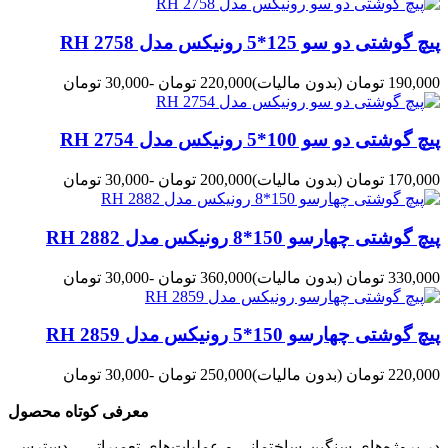
پیچ گوشتی دو سو 125*5 رونیکس مدل RH 2758
190,000 تومان
(بدون مالیات)
220,000 تومان
-30,000 تومان
پیچ گوشتی دو سو 100*5 رونیکس مدل RH 2754
170,000 تومان
(بدون مالیات)
200,000 تومان
-30,000 تومان
پیچ گوشتی چهارسو 150*8 رونیکس مدل RH 2882
330,000 تومان
(بدون مالیات)
360,000 تومان
-30,000 تومان
پیچ گوشتی چهارسو 150*5 رونیکس مدل RH 2859
220,000 تومان
(بدون مالیات)
250,000 تومان
-30,000 تومان
معرفی کوتاه محصول
در پروژه‌های سنگین ساختمانی و عملیات‌های تعمیراتی ، دسترسی