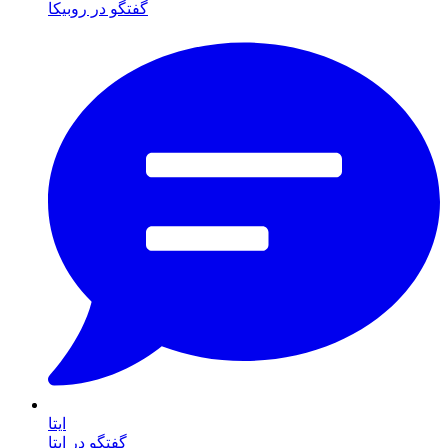
گفتگو در روبیکا
ایتا
گفتگو در ایتا