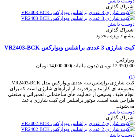
دوست داشتن
اشتراک گذاری
دوست داشتن
اشتراک گذاری
پیشنهاد ویژه محدود
کیت شارژی 3 عددی براشلس ویوارکس VR2403-BCK
ویوارکس
12,950,000 تومان
(بدون مالیات)
14,000,000 تومان
-1,050,000 تومان
(1)
کیت شارژی براشلس سه عددی ویوارکس مدل VR2403-BCK،
مجموعه ای کارآمد و پرقدرت از ابزارهای شارژی است که برای
انجام طیف وسیعی از فعالیت های ساختمانی، تعمیراتی و صنعتی
طراحی شده است. موتور براشلس این کیت شارژی باعث
می‌شود...
دوست داشتن
اشتراک گذاری
دوست داشتن