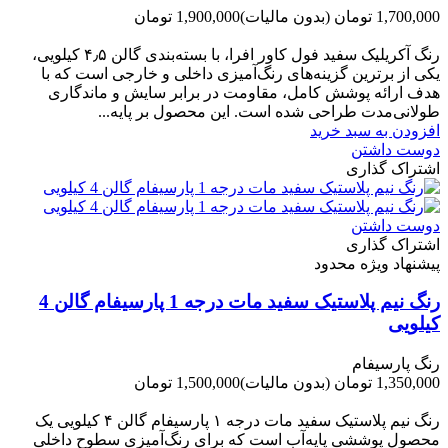
1,700,000 تومان
(بدون مالیات)
1,900,000 تومان
-200,000 تومان
رنگ آکریلیک سفید فول کاور افرا، با بسته‌بندی گالن ۴٫۵ کیلویی،
یکی از برترین گزینه‌های رنگ‌آمیزی داخلی و خارجی است که با
هدف ارائه پوشش کامل، مقاومت در برابر سایش و ماندگاری
طولانی‌مدت طراحی شده است. این محصول بر پایه...
افزودن به سبد خرید
دوست داشتن
اشتراک گذاری
دوست داشتن
اشتراک گذاری
پیشنهاد ویژه محدود
رنگ نیم پلاستیک سفید مات درجه 1 پارسیفام گالن 4
کیلویی
رنگ پارسیفام
1,350,000 تومان
(بدون مالیات)
1,500,000 تومان
-150,000 تومان
رنگ نیم‌ پلاستیک سفید مات درجه ۱ پارسیفام گالن ۴ کیلویی یک
محصول پوششی پایه‌آب است که برای رنگ‌آمیزی سطوح داخلی