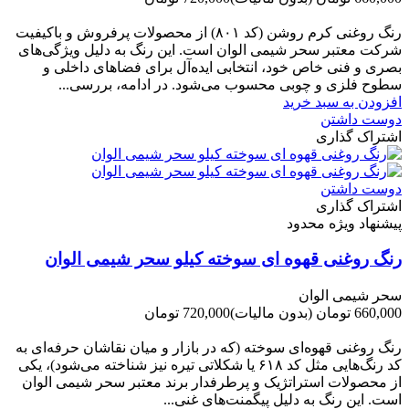
-60,000 تومان
رنگ روغنی کرم روشن (کد ۸۰۱) از محصولات پرفروش و باکیفیت
شرکت‌ معتبر سحر شیمی الوان است. این رنگ به دلیل ویژگی‌های
بصری و فنی خاص خود، انتخابی ایده‌آل برای فضاهای داخلی و
سطوح فلزی و چوبی محسوب می‌شود. در ادامه، بررسی...
افزودن به سبد خرید
دوست داشتن
اشتراک گذاری
دوست داشتن
اشتراک گذاری
پیشنهاد ویژه محدود
رنگ روغنی قهوه ای سوخته کیلو سحر شیمی الوان
سحر شیمی الوان
660,000 تومان
(بدون مالیات)
720,000 تومان
-60,000 تومان
رنگ روغنی قهوه‌ای سوخته (که در بازار و میان نقاشان حرفه‌ای به
کد رنگ‌هایی مثل کد ۶۱۸ یا شکلاتی تیره نیز شناخته می‌شود)، یکی
از محصولات استراتژیک و پرطرفدار برند معتبر سحر شیمی الوان
است. این رنگ به دلیل پیگمنت‌های غنی...