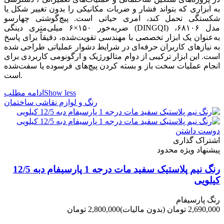
به ابزاری که بتواند فشار و ضربات مکانیکی را بدون تغییر شکل یا
شکستگی تحمل کند، امری حیاتی است. پیچ‌گوشتی چهارسو
ضربه‌خور ۱۵۰×۶ میلی‌متری دینگی (DINGQI) مدل ۶۸۱۰۶،
به‌عنوان یک ابزار تخصصی با مهندسی تقویت‌شده، دقیقاً برای پاسخ
به نیازهای کاربران حرفه‌ای در شرایط دشوار عملیاتی طراحی شده
است. این ابزار ترکیبی از دوام متالورژیک و ارگونومی کاربردی برای
انجام عملیات سخت باز و بسته کردن پیچ‌های فرسوده یا سفت‌شده
است.
Show less
ادامه مطلب
رنگ و لوازم نقاشی ساختمان
دوست داشتن
اشتراک گذاری
پیشنهاد ویژه محدود
رنگ نیم پلاستیک سفید مات درجه 1 پارسیفام دبه 12/5
کیلویی
رنگ پارسیفام
2,690,000 تومان
(بدون مالیات)
2,800,000 تومان
-110,000 تومان