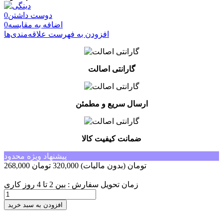
دوست داشتن
0
اضافه به مقایسه
0
افزودن به فهرست علاقه‌مندی‌ها
گارانتی اصالت
ارسال سریع و مطمئن
ضمانت کیفیت کالا
پیشنهاد ویژه محدود
268,000 تومان
(بدون مالیات)
320,000 تومان
-52,000 تومان
زمان تحویل سفارش : بین 2 تا 4 روز کاری
افزودن به سبد خرید