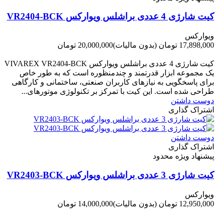
کیت شارژی 4 عددی براشلس ویوارکس VR2404-BCK
ویوارکس
17,898,000 تومان
(بدون مالیات)
20,000,000 تومان
-2,102,000 تومان
کیت شارژی 4 عددی براشلس ویوارکس VIVAREX VR2404-BCK
یک مجموعه ابزار قدرتمند و چندمنظوره است که به طور خاص
برای پاسخگویی به نیازهای کاربران صنعتی، ساختمانی و کارگاهی
طراحی شده است. این کیت با تمرکز بر تکنولوژی موتورهای...
دوست داشتن
اشتراک گذاری
دوست داشتن
اشتراک گذاری
پیشنهاد ویژه محدود
کیت شارژی 3 عددی براشلس ویوارکس VR2403-BCK
ویوارکس
12,950,000 تومان
(بدون مالیات)
14,000,000 تومان
-1,050,000 تومان