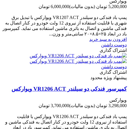
ویوارکس
5,200,000 تومان
(بدون مالیات)
6,000,000 تومان
-800,000 تومان
پمپ باد فندکی دو سیلندر VR1207 ACT ویوارکس با تبدیل برق
شهری با قابلیت استفاده از نیروی 12 ولت خودرو در کنار اتصال به
فندکی ماشین و اتصال به باتری ماشین استفاده می نماید. کمپرسور
باد در ابعاد ۲۵×۸.۵×۲۰ سانتی‌متر و وزن...
افزودن به سبد خرید
دوست داشتن
اشتراک گذاری
دوست داشتن
اشتراک گذاری
پیشنهاد ویژه محدود
کمپرسور فندکی دو سیلندر VR1206 ACT ویوارکس
ویوارکس
3,298,000 تومان
(بدون مالیات)
3,700,000 تومان
-402,000 تومان
پمپ باد فندکی دو سیلندر VR1206 ACT ویوارکس با قابلیت
استفاده از نیروی 12 ولت خودرو در کنار اتصال به فندکی ماشین و
اتصال به باتری ماشین استفاده می نماید. کمپرسور باد در ابعاد