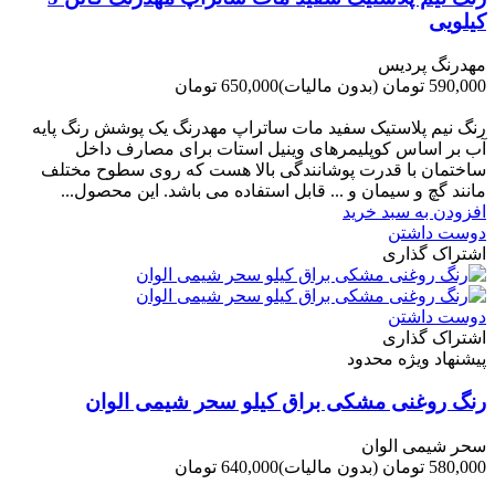
کیلویی
مهدرنگ پردیس
590,000 تومان
(بدون مالیات)
650,000 تومان
-60,000 تومان
رنگ نیم پلاستیک سفید مات ساتراپ مهدرنگ یک پوشش رنگ پایه
آب بر اساس کوپلیمرهای وینیل استات برای مصارف داخل
ساختمان با قدرت پوشانندگی بالا هست که روی سطوح مختلف
مانند گچ و سیمان و ... قابل استفاده می باشد. این محصول...
افزودن به سبد خرید
دوست داشتن
اشتراک گذاری
دوست داشتن
اشتراک گذاری
پیشنهاد ویژه محدود
رنگ روغنی مشکی براق کیلو سحر شیمی الوان
سحر شیمی الوان
580,000 تومان
(بدون مالیات)
640,000 تومان
-60,000 تومان