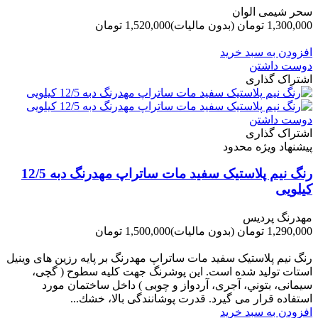
سحر شیمی الوان
1,300,000 تومان
(بدون مالیات)
1,520,000 تومان
-220,000 تومان
افزودن به سبد خرید
دوست داشتن
اشتراک گذاری
دوست داشتن
اشتراک گذاری
پیشنهاد ویژه محدود
رنگ نیم پلاستیک سفید مات ساتراپ مهدرنگ دبه 12/5
کیلویی
مهدرنگ پردیس
1,290,000 تومان
(بدون مالیات)
1,500,000 تومان
-210,000 تومان
رنگ نیم پلاستیک سفید مات ساتراپ مهدرنگ بر پایه رزین های وینیل
استات تولید شده است. این پوشرنگ جهت کلیه سطوح ( گچی،
سیمانی، بتوني، آجری، آردواز و چوبی ) داخل ساختمان مورد
استفاده قرار می گیرد. قدرت پوشانندگی بالا، خشك...
افزودن به سبد خرید