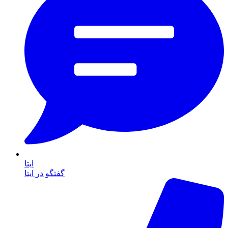
ایتا
گفتگو در ایتا