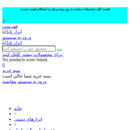
قیمت کلیه محصولات سایت به روز بوده و نیاز به استعلام قیمت نیست
×
فهرست
ورود به سیستم
برای محصولات بیشتر کلیک کنید.
No products were found.
0
سبد خرید
سبد خرید شما خالی است.
ورود به سیستم
مقایسه
02632252332
خانه
>
ابزارهای دستی
>
جعبه ابزار و کیف ابزار