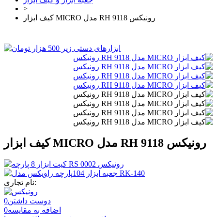
>
کیف ابزار MICRO مدل RH 9118 رونیکس
کیف ابزار MICRO مدل RH 9118 رونیکس
نام تجاری:
دوست داشتن
0
اضافه به مقایسه
0