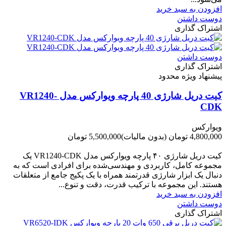
افزودن به سبد خرید
دوست داشتن
اشتراک گذاری
دوست داشتن
اشتراک گذاری
پیشنهاد ویژه محدود
کیت دریل شارژی 40 پارچه ویوارکس مدل VR1240-
CDK
ویوارکس
4,800,000 تومان
(بدون مالیات)
5,500,000 تومان
-700,000 تومان
کیت دریل شارژی ۴۰ پارچه ویوارکس مدل VR1240‑CDK یک
مجموعه کامل، کاربردی و مهندسی‌شده برای افرادی است که به
دنبال یک ابزار شارژی قدرتمند همراه با یک پکیج جامع از متعلقات
هستند. این مجموعه با ترکیب قدرت، دقت و تنوع...
افزودن به سبد خرید
دوست داشتن
اشتراک گذاری