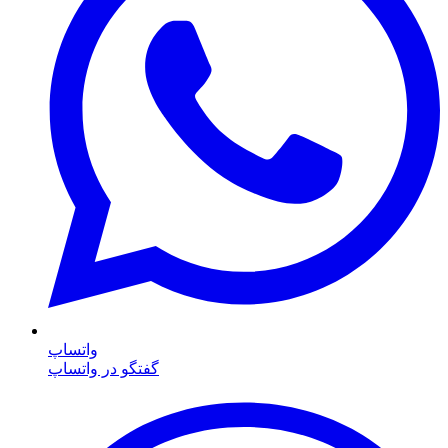
واتساپ
گفتگو در واتساپ