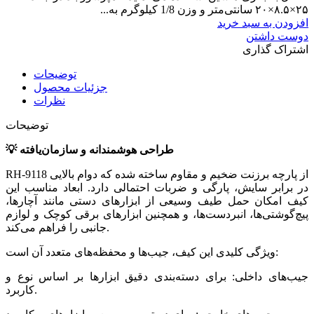
۲۵×۸.۵×۲۰ سانتی‌متر و وزن 1/8 کیلوگرم به...
افزودن به سبد خرید
دوست داشتن
اشتراک گذاری
توضیحات
جزئیات محصول
نظرات
توضیحات
💡 طراحی هوشمندانه و سازمان‌یافته
RH‑9118 از پارچه برزنت ضخیم و مقاوم ساخته شده که دوام بالایی
در برابر سایش، پارگی و ضربات احتمالی دارد. ابعاد مناسب این
کیف امکان حمل طیف وسیعی از ابزارهای دستی مانند آچارها،
پیچ‌گوشتی‌ها، انبردست‌ها، و همچنین ابزارهای برقی کوچک و لوازم
جانبی را فراهم می‌کند.
ویژگی کلیدی این کیف، جیب‌ها و محفظه‌های متعدد آن است:
جیب‌های داخلی: برای دسته‌بندی دقیق ابزارها بر اساس نوع و
کاربرد.