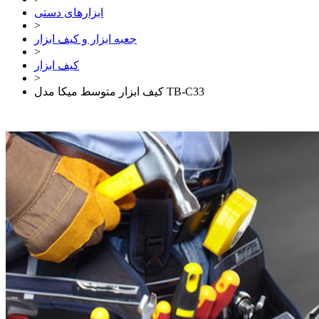
ابزارهای دستی
>
جعبه ابزار و کیف ابزار
>
کیف ابزار
>
کیف ابزار متوسط میکا مدل TB-C33