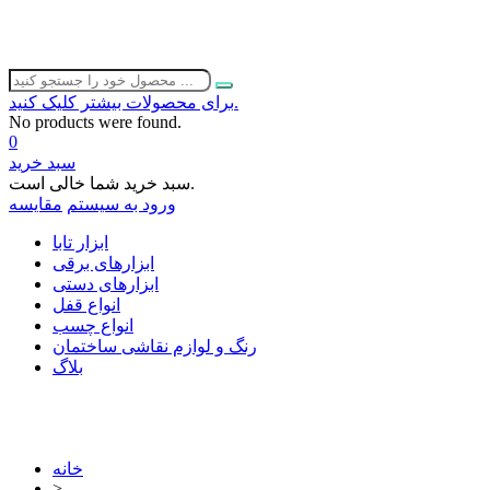
برای محصولات بیشتر کلیک کنید.
No products were found.
0
سبد خرید
سبد خرید شما خالی است.
ورود به سیستم
مقایسه
ابزار تابا
ابزارهای برقی
ابزارهای دستی
انواع قفل
انواع چسب
رنگ و لوازم نقاشی ساختمان
بلاگ
خانه
>