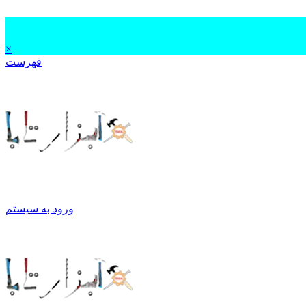
×
فهرست
ورود به سیستم