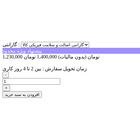
گارانتی :
پیشنهاد ویژه محدود
1,230,000 تومان
(بدون مالیات)
1,400,000 تومان
-170,000 تومان
زمان تحویل سفارش : بین 2 تا 4 روز کاری
-
+
افزودن به سبد خرید