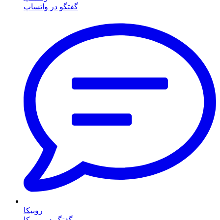
گفتگو در واتساپ
روبیکا
گفتگو در روبیکا