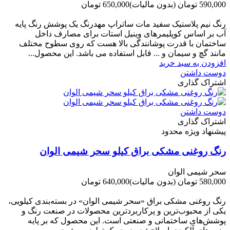
590,000 تومان
(بدون مالیات)
650,000 تومان
-60,000 تومان
رنگ نیم پلاستیک سفید مات ساتراپ مهدرنگ یک پوشش رنگ پایه
آب بر اساس کوپلیمرهای وینیل استات برای مصارف داخل
ساختمان با قدرت پوشانندگی بالا هست که روی سطوح مختلف
مانند گچ و سیمان و ... قابل استفاده می باشد. این محصول...
افزودن به سبد خرید
دوست داشتن
اشتراک گذاری
دوست داشتن
اشتراک گذاری
پیشنهاد ویژه محدود
رنگ روغنی مشکی براق کیلو سحر شیمی الوان
سحر شیمی الوان
580,000 تومان
(بدون مالیات)
640,000 تومان
-60,000 تومان
رنگ روغنی مشکی براق «سحر شیمی الوان» در بسته‌بندی کیلویی،
یکی از محبوب‌ترین و پرکاربردترین محصولات در صنعت رنگ و
پوشش‌های ساختمانی و صنعتی است. این محصول که بر پایه