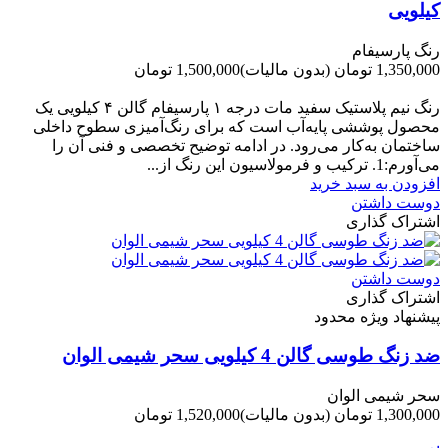
کیلویی
رنگ پارسیفام
1,350,000 تومان
(بدون مالیات)
1,500,000 تومان
-150,000 تومان
رنگ نیم‌ پلاستیک سفید مات درجه ۱ پارسیفام گالن ۴ کیلویی یک
محصول پوششی پایه‌آب است که برای رنگ‌آمیزی سطوح داخلی
ساختمان به‌کار می‌رود. در ادامه توضیح تخصصی و فنی آن را
می‌آورم:1. ترکیب و فرمولاسیون این رنگ از...
افزودن به سبد خرید
دوست داشتن
اشتراک گذاری
دوست داشتن
اشتراک گذاری
پیشنهاد ویژه محدود
ضد زنگ طوسی گالن 4 کیلویی سحر شیمی الوان
سحر شیمی الوان
1,300,000 تومان
(بدون مالیات)
1,520,000 تومان
-220,000 تومان