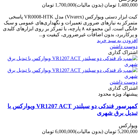
1,480,000 تومان
(بدون مالیات)
1,700,000 تومان
-220,000 تومان
کیت ابزار دستی ویوارکس (Vivarex) مدل VR0008-HTK پاسخی
متمرکز به نیازهای ضروری تعمیرات و نگهداری‌های عمومی و سبک
خانگی است. این مجموعه ۸ پارچه، با تمرکز بر روی ابزارهای کلیدی
و پرکاربرد، بدون اضافات غیرضروری، کیفیت و...
افزودن به سبد خرید
دوست داشتن
اشتراک گذاری
دوست داشتن
اشتراک گذاری
پیشنهاد ویژه محدود
کمپرسور فندکی دو سیلندر VR1207 ACT ویوارکس با
تبدیل برق شهری
ویوارکس
5,200,000 تومان
(بدون مالیات)
6,000,000 تومان
-800,000 تومان