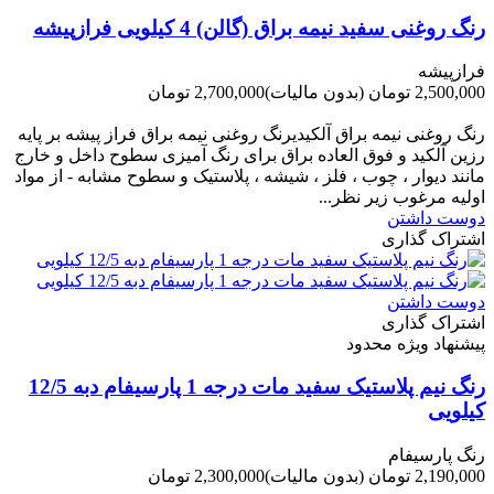
رنگ روغنی سفید نیمه براق (گالن) 4 کیلویی فرازپیشه
فرازپیشه
2,500,000 تومان
(بدون مالیات)
2,700,000 تومان
-200,000 تومان
رنگ روغنی نیمه براق آلکیدیرنگ روغنی نیمه براق فراز پیشه بر پایه
رزین آلکید و فوق العاده براق برای رنگ آمیزی سطوح داخل و خارج
مانند دیوار ، چوب ، فلز ، شیشه ، پلاستیک و سطوح مشابه - از مواد
اولیه مرغوب زیر نظر...
دوست داشتن
اشتراک گذاری
دوست داشتن
اشتراک گذاری
پیشنهاد ویژه محدود
رنگ نیم پلاستیک سفید مات درجه 1 پارسیفام دبه 12/5
کیلویی
رنگ پارسیفام
2,190,000 تومان
(بدون مالیات)
2,300,000 تومان