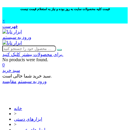
قیمت کلیه محصولات سایت به روز بوده و نیاز به استعلام قیمت نیست
×
فهرست
ورود به سیستم
برای محصولات بیشتر کلیک کنید.
No products were found.
0
سبد خرید
سبد خرید شما خالی است.
ورود به سیستم
مقایسه
02632252332
خانه
>
ابزارهای دستی
>
ابزارهای عمومی