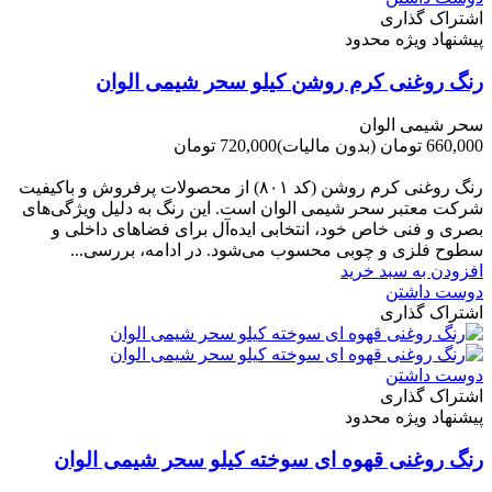
اشتراک گذاری
پیشنهاد ویژه محدود
رنگ روغنی کرم روشن کیلو سحر شیمی الوان
سحر شیمی الوان
660,000 تومان
(بدون مالیات)
720,000 تومان
-60,000 تومان
رنگ روغنی کرم روشن (کد ۸۰۱) از محصولات پرفروش و باکیفیت
شرکت‌ معتبر سحر شیمی الوان است. این رنگ به دلیل ویژگی‌های
بصری و فنی خاص خود، انتخابی ایده‌آل برای فضاهای داخلی و
سطوح فلزی و چوبی محسوب می‌شود. در ادامه، بررسی...
افزودن به سبد خرید
دوست داشتن
اشتراک گذاری
دوست داشتن
اشتراک گذاری
پیشنهاد ویژه محدود
رنگ روغنی قهوه ای سوخته کیلو سحر شیمی الوان