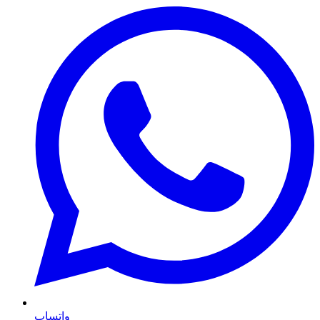
واتساپ