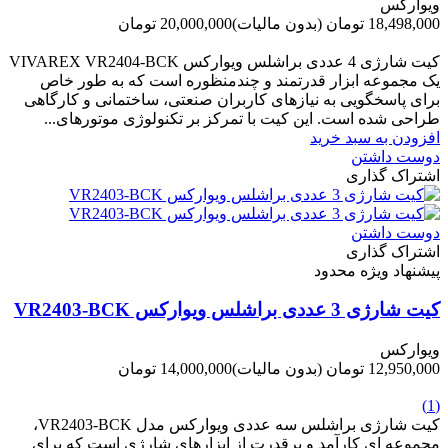
ویوارکس
18,498,000 تومان
(بدون مالیات)
20,000,000 تومان
-1,502,000 تومان
کیت شارژی 4 عددی براشلس ویوارکس VIVAREX VR2404-BCK
یک مجموعه ابزار قدرتمند و چندمنظوره است که به طور خاص
برای پاسخگویی به نیازهای کاربران صنعتی، ساختمانی و کارگاهی
طراحی شده است. این کیت با تمرکز بر تکنولوژی موتورهای...
افزودن به سبد خرید
دوست داشتن
اشتراک گذاری
دوست داشتن
اشتراک گذاری
پیشنهاد ویژه محدود
کیت شارژی 3 عددی براشلس ویوارکس VR2403-BCK
ویوارکس
12,950,000 تومان
(بدون مالیات)
14,000,000 تومان
-1,050,000 تومان
(1)
کیت شارژی براشلس سه عددی ویوارکس مدل VR2403-BCK،
مجموعه ای کارآمد و پرقدرت از ابزارهای شارژی است که برای