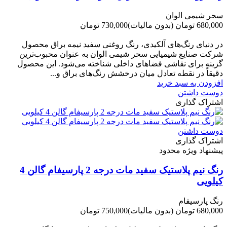
سحر شیمی الوان
680,000 تومان
(بدون مالیات)
730,000 تومان
-50,000 تومان
در دنیای رنگ‌های آلکیدی، رنگ روغنی سفید نیمه براق محصول
شرکت صنایع شیمیایی سحر شیمی الوان به عنوان محبوب‌ترین
گزینه برای نقاشی فضاهای داخلی شناخته می‌شود. این محصول
دقیقاً در نقطه تعادل میان درخشش رنگ‌های براق و...
افزودن به سبد خرید
دوست داشتن
اشتراک گذاری
دوست داشتن
اشتراک گذاری
پیشنهاد ویژه محدود
رنگ نیم پلاستیک سفید مات درجه 2 پارسیفام گالن 4
کیلویی
رنگ پارسیفام
680,000 تومان
(بدون مالیات)
750,000 تومان
-70,000 تومان