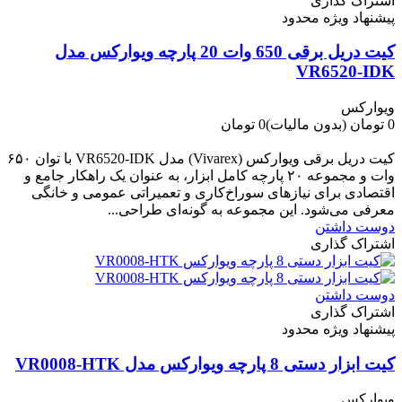
اشتراک گذاری
پیشنهاد ویژه محدود
کیت دریل برقی 650 وات 20 پارچه ویوارکس مدل
VR6520-IDK
ویوارکس
0 تومان
(بدون مالیات)
0 تومان
-0 تومان
کیت دریل برقی ویوارکس (Vivarex) مدل VR6520-IDK با توان ۶۵۰
وات و مجموعه ۲۰ پارچه کامل ابزار، به عنوان یک راهکار جامع و
اقتصادی برای نیازهای سوراخ‌کاری و تعمیراتی عمومی و خانگی
معرفی می‌شود. این مجموعه به گونه‌ای طراحی...
دوست داشتن
اشتراک گذاری
دوست داشتن
اشتراک گذاری
پیشنهاد ویژه محدود
کیت ابزار دستی 8 پارچه ویوارکس مدل VR0008-HTK
ویوارکس