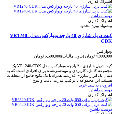
اشتراک گذاری
دوست داشتن
اشتراک گذاری
پیشنهاد ویژه محدود
کیت دریل شارژی 40 پارچه ویوارکس مدل VR1240-
CDK
ویوارکس
4,800,000 تومان
(بدون مالیات)
5,500,000 تومان
-700,000 تومان
کیت دریل شارژی ۴۰ پارچه ویوارکس مدل VR1240‑CDK یک
مجموعه کامل، کاربردی و مهندسی‌شده برای افرادی است که به
دنبال یک ابزار شارژی قدرتمند همراه با یک پکیج جامع از متعلقات
هستند. این مجموعه با ترکیب قدرت، دقت و تنوع...
افزودن به سبد خرید
دوست داشتن
اشتراک گذاری
دوست داشتن