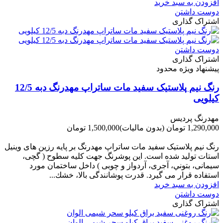
افزودن به سبد خرید
دوست داشتن
اشتراک گذاری
دوست داشتن
اشتراک گذاری
پیشنهاد ویژه محدود
رنگ نیم پلاستیک سفید مات ساتراپ مهدرنگ دبه 12/5
کیلویی
مهدرنگ پردیس
1,290,000 تومان
(بدون مالیات)
1,500,000 تومان
-210,000 تومان
رنگ نیم پلاستیک سفید مات ساتراپ مهدرنگ بر پایه رزین های وینیل
استات تولید شده است. این پوشرنگ جهت کلیه سطوح ( گچی،
سیمانی، بتوني، آجری، آردواز و چوبی ) داخل ساختمان مورد
استفاده قرار می گیرد. قدرت پوشانندگی بالا، خشك...
افزودن به سبد خرید
دوست داشتن
اشتراک گذاری