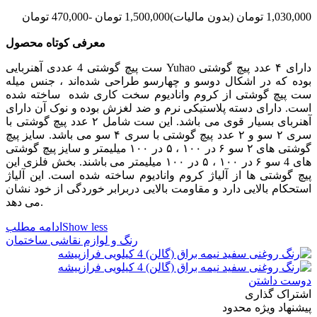
1,030,000 تومان
(بدون مالیات)
1,500,000 تومان
-470,000 تومان
معرفی کوتاه محصول
ست پیچ گوشتی 4 عددی آهنربایی Yuhao دارای ۴ عدد پیچ گوشتی
بوده که در اشکال دوسو و چهارسو طراحی شده‌اند ، جنس میله
ست پیچ گوشتی از کروم وانادیوم سخت کاری شده ساخته شده
است. دارای دسته پلاستیکی نرم و ضد لغزش بوده و نوک آن دارای
آهنربای بسیار قوی می باشد. این ست شامل ۲ عدد پیچ گوشتی با
سری ۲ سو و ۲ عدد پیچ گوشتی با سری ۴ سو می باشد. سایز پیچ
گوشتی های ۲ سو ۶ در ۱۰۰ ، ۵ در ۱۰۰ میلیمتر و سایز پیچ گوشتی
های 4 سو ۶ در ۱۰۰ ، ۵ در ۱۰۰ میلیمتر می باشند. بخش فلزی این
پیچ گوشتی ها از آلیاژ کروم وانادیوم ساخته شده است. این آلیاژ
استحکام بالایی دارد و مقاومت بالایی دربرابر خوردگی از خود نشان
می دهد.
Show less
ادامه مطلب
رنگ و لوازم نقاشی ساختمان
دوست داشتن
اشتراک گذاری
پیشنهاد ویژه محدود