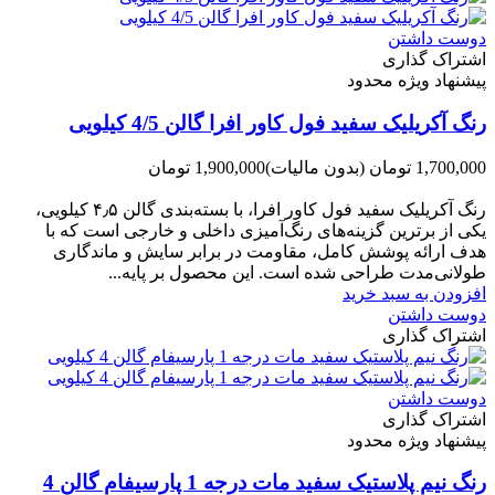
دوست داشتن
اشتراک گذاری
پیشنهاد ویژه محدود
رنگ آکریلیک سفید فول کاور افرا گالن 4/5 کیلویی
1,700,000 تومان
(بدون مالیات)
1,900,000 تومان
-200,000 تومان
رنگ آکریلیک سفید فول کاور افرا، با بسته‌بندی گالن ۴٫۵ کیلویی،
یکی از برترین گزینه‌های رنگ‌آمیزی داخلی و خارجی است که با
هدف ارائه پوشش کامل، مقاومت در برابر سایش و ماندگاری
طولانی‌مدت طراحی شده است. این محصول بر پایه...
افزودن به سبد خرید
دوست داشتن
اشتراک گذاری
دوست داشتن
اشتراک گذاری
پیشنهاد ویژه محدود
رنگ نیم پلاستیک سفید مات درجه 1 پارسیفام گالن 4