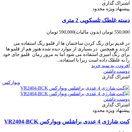
اشتراک گذاری
پیشنهاد ویژه محدود
دسته غلطک تلسکوپی 2 متری
550,000 تومان
(بدون مالیات)
590,000 تومان
-40,000 تومان
در قدیم برای رنگ کردن ساختمان ها از قلمو رنگ استفاده می
کردند و همچنین در بسیاری از موارد دیده شده هنوز هم از قلمو ها
برای رنگ آمیزی استفاده می شود اما به مرور زمان قلمو جای خود
را به غلطک داده است زیرا با استفاده...
افزودن به سبد خرید
دوست داشتن
اشتراک گذاری
ویوارکس
دوست داشتن
اشتراک گذاری
پیشنهاد ویژه محدود
کیت شارژی 4 عددی براشلس ویوارکس VR2404-BCK