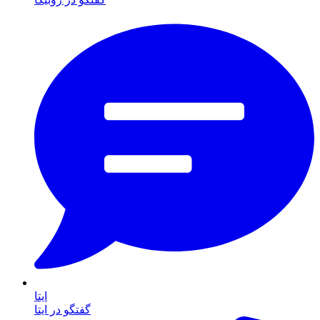
ایتا
گفتگو در ایتا