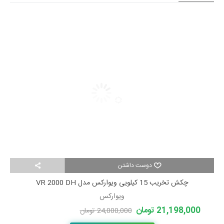
دوست داشتن
چکش تخریب 15 کیلویی ویوارکس مدل VR 2000 DH
ویوارکس
21,198,000 تومان
24,000,000 تومان
-2,802,000 تومان