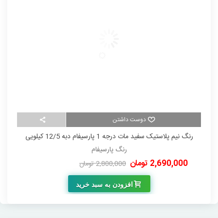
دوست داشتن
رنگ نیم پلاستیک سفید مات درجه 1 پارسیفام دبه 12/5 کیلویی
رنگ پارسیفام
2,690,000 تومان
00
2,800,000 تومان
-110,000 تومان
افزودن به سبد خرید