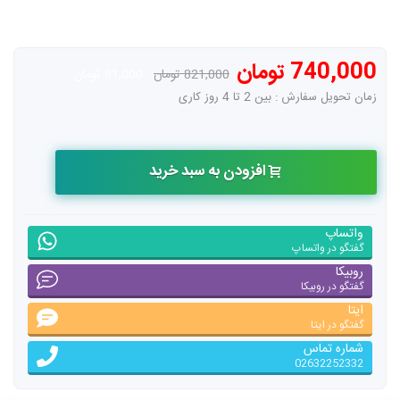
740,000 تومان
821,000 تومان
-81,000 تومان
زمان تحویل سفارش : بین 2 تا 4 روز کاری
افزودن به سبد خرید
واتساپ
گفتگو در واتساپ
روبیکا
گفتگو در روبیکا
ایتا
گفتگو در ایتا
شماره تماس
02632252332