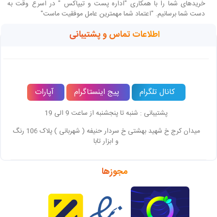
خریدهای شما را با همکاری "اداره پست و تیپاکس " در اسرع وقت به
دست شما برسانیم. "اعتماد شما مهمترین عامل موفقیت ماست"
اطلاعات تماس و پشتیبانی
کانال تلگرام
پیج اینستاگرام
آپارات
پشتیبانی : شنبه تا پنجشنبه از ساعت 9 الی 19
میدان کرج خ شهید بهشتی خ سردار حنیفه ( شهربانی ) پلاک 106 رنگ
و ابزار تابا
مجوزها