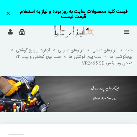
قیمت کلیه محصولات سایت به روز بوده و نیاز به استعلام
×
قیمت نیست
خانه
>
ابزارهای دستی
>
ابزارهای عمومی
>
آچارها و پیچ گوشتی
>
پیچگوشتی ها
>
ست پیچ گوشتی ها
>
ست پیچ گوشتی و بیت ۲۴
عددی ویوارکس VR2465-SD