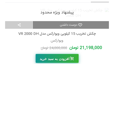
پیشنهاد ویژه محدود
دوست داشتن
چکش تخریب 15 کیلویی ویوارکس مدل VR 2000 DH
ویوارکس
21,198,000 تومان
24,000,000 تومان
-2,802,000 تومان
افزودن به سبد خرید