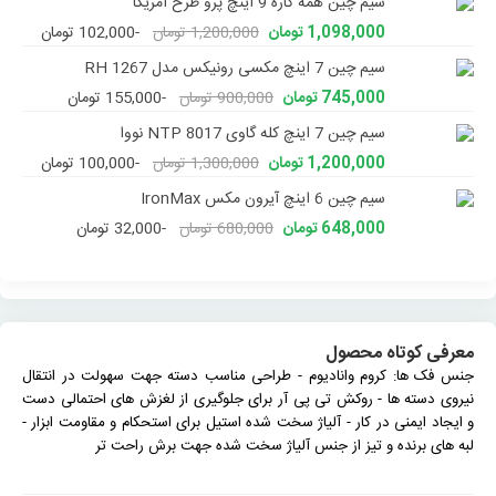
سیم چین همه کاره 9 اینچ پرو طرح آمریکا
1,098,000 تومان
1,200,000 تومان
-102,000 تومان
سیم چین 7 اینچ مکسی رونیکس مدل RH 1267
745,000 تومان
900,000 تومان
-155,000 تومان
سیم چین 7 اینچ کله گاوی NTP 8017 نووا
1,200,000 تومان
1,300,000 تومان
-100,000 تومان
سیم چین 6 اینچ آیرون مکس IronMax
648,000 تومان
680,000 تومان
-32,000 تومان
معرفی کوتاه محصول
جنس فک ها: کروم وانادیوم - طراحی مناسب دسته جهت سهولت در انتقال
نیروی دسته ها - روکش تی پی آر برای جلوگیری از لغزش های احتمالی دست
و ایجاد ایمنی در کار - آلیاژ سخت شده استیل برای استحکام و مقاومت ابزار -
لبه های برنده و تیز از جنس آلیاژ سخت شده جهت برش راحت تر