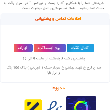
خریدهای شما را با همکاری "اداره پست و تیپاکس " در اسرع وقت به
دست شما برسانیم. "اعتماد شما مهمترین عامل موفقیت ماست"
اطلاعات تماس و پشتیبانی
کانال تلگرام
پیج اینستاگرام
آپارات
پشتیبانی : شنبه تا پنجشنبه از ساعت 9 الی 19
میدان کرج خ شهید بهشتی خ سردار حنیفه ( شهربانی ) پلاک 106 رنگ
و ابزار تابا
مجوزها