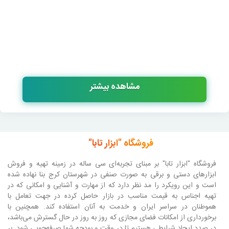
مشاهده بیشتر
فروشگاه "ابزار تابا"
فروشگاه "ابزار تابا"
بر مبنای تجربه‌ای سی ساله در زمینه تهیه و فروش
ابزارهای دستی و برقی به صورت صنفی در شهرستان کرج بنا نهاده شده
است و این رویکرد را مد نظر دارد که از مهارت و آشنایی و امکانی که در
تهیه اجناس به قیمت مناسب در بازار حاصل کرده در جهت تعامل با
هموطنان در سراسر ایران و خدمت به آنان استفاده کند. همچنین با
برخورداری از امکانات فضای مجازی که روز به روز در حال گسترش می‌باشد،
در صدد ایجاد شرایطی هستیم تا در وقت و بودجه شما صرفه‌جویی شود. بر