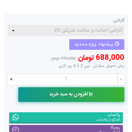
گارانتی :
پیشنهاد ویژه محدود
688,000 تومان
770,000 تومان
-82,000 تومان
زمان تحویل سفارش : بین 2 تا 4 روز کاری
+
-
افزودن به سبد خرید
واتساپ
گفتگو در واتساپ
روبیکا