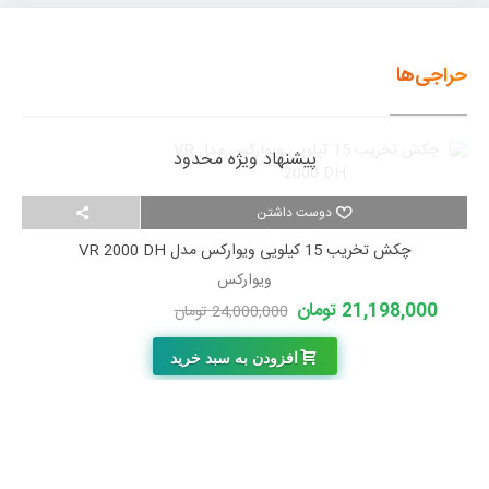
حراجی‌ها
پیشنهاد ویژه محدود
دوست داشتن
چکش تخریب 15 کیلویی ویوارکس مدل VR 2000 DH
ویوارکس
21,198,000 تومان
24,000,000 تومان
-2,802,000 تومان
افزودن به سبد خرید