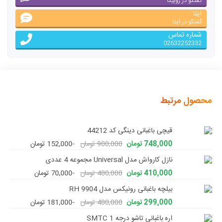
گفتگو در روبیکا
ایتا
گفتگو در ایتا
شماره تماس
02632252332
محصول مرتبط
قیچی باغبانی دینگی کد 44212
748,000 تومان
900,000 تومان
-152,000 تومان
نازل کارواش مدل Universal مجموعه 4 عددی
410,000 تومان
480,000 تومان
-70,000 تومان
بیلچه باغبانی رونیکس مدل RH 9904
299,000 تومان
480,000 تومان
-181,000 تومان
اره باغبانی تاشو درجه 1 SMTC