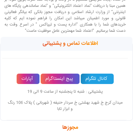
همین مبنا با دریافت "نماد اعتماد الکترونیکی" و "نماد ساماندهی پایگاه های
اینترنتی" از وزارت ارشاد اسلامی و دریافت مجوز بانکی که بیانگر فعالیتی
قانونی و مورد اطمینان میباشد این امکان را فراهم نموده ایم که کلیه
خریدهای شما را با همکاری "اداره پست و تیپاکس " در اسرع وقت به
دست شما برسانیم. "اعتماد شما مهمترین عامل موفقیت ماست"
اطلاعات تماس و پشتیبانی
کانال تلگرام
پیج اینستاگرام
آپارات
پشتیبانی : شنبه تا پنجشنبه از ساعت 9 الی 19
میدان کرج خ شهید بهشتی خ سردار حنیفه ( شهربانی ) پلاک 106 رنگ
و ابزار تابا
مجوزها