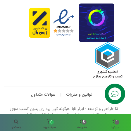
قوانین و مقررات
|
سوالات متداول
© طراحی و توسعه : ابزار تابا. هرگونه کپی برداری بدون کسب مجوز
پیگرد قانونی دارد. تمام حقوق برای ابزارتابا محفوظ است.
0
1
0
بازدید
مقایسه
سبد خرید
جستجو