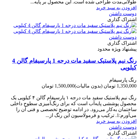
طولانی‌مدت طراحی شده است. این محصول بر پایه...
افزودن به سبد خرید
دوست داشتن
اشتراک گذاری
دوست داشتن
اشتراک گذاری
پیشنهاد ویژه محدود
رنگ نیم پلاستیک سفید مات درجه 1 پارسیفام گالن 4
کیلویی
رنگ پارسیفام
1,350,000 تومان
(بدون مالیات)
1,500,000 تومان
-150,000 تومان
رنگ نیم‌ پلاستیک سفید مات درجه ۱ پارسیفام گالن ۴ کیلویی یک
محصول پوششی پایه‌آب است که برای رنگ‌آمیزی سطوح داخلی
ساختمان به‌کار می‌رود. در ادامه توضیح تخصصی و فنی آن را
می‌آورم:1. ترکیب و فرمولاسیون این رنگ از...
افزودن به سبد خرید
دوست داشتن
اشتراک گذاری