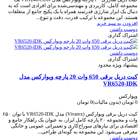
مجموعه کامل، کاربردی و مهندسی‌شده برای افرادی است که به
دنبال یک ابزار شارژی قدرتمند همراه با یک پکیج جامع از متعلقات
هستند. این مجموعه با ترکیب قدرت، دقت و تنوع...
افزودن به سبد خرید
دوست داشتن
اشتراک گذاری
دوست داشتن
اشتراک گذاری
پیشنهاد ویژه محدود
کیت دریل برقی 650 وات 20 پارچه ویوارکس مدل
VR6520-IDK
ویوارکس
0 تومان
(بدون مالیات)
0 تومان
-0 تومان
کیت دریل برقی ویوارکس (Vivarex) مدل VR6520-IDK با توان ۶۵۰
وات و مجموعه ۲۰ پارچه کامل ابزار، به عنوان یک راهکار جامع و
اقتصادی برای نیازهای سوراخ‌کاری و تعمیراتی عمومی و خانگی
معرفی می‌شود. این مجموعه به گونه‌ای طراحی...
دوست داشتن