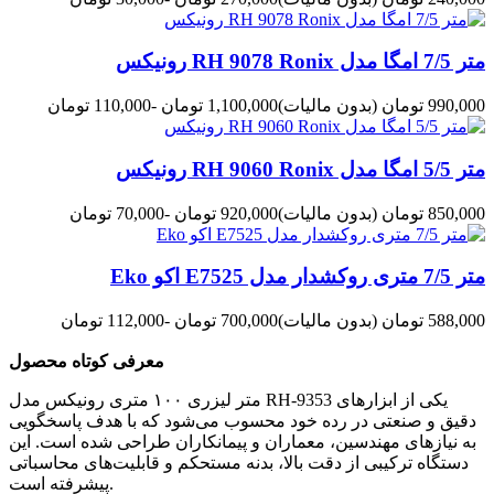
متر 7/5 امگا مدل RH 9078 Ronix رونیکس
990,000 تومان
(بدون مالیات)
1,100,000 تومان
-110,000 تومان
متر 5/5 امگا مدل RH 9060 Ronix رونیکس
850,000 تومان
(بدون مالیات)
920,000 تومان
-70,000 تومان
متر 7/5 متری روکشدار مدل E7525 اکو Eko
588,000 تومان
(بدون مالیات)
700,000 تومان
-112,000 تومان
معرفی کوتاه محصول
متر لیزری ۱۰۰ متری رونیکس مدل RH-9353 یکی از ابزارهای
دقیق و صنعتی در رده خود محسوب می‌شود که با هدف پاسخگویی
به نیازهای مهندسین، معماران و پیمانکاران طراحی شده است. این
دستگاه ترکیبی از دقت بالا، بدنه مستحکم و قابلیت‌های محاسباتی
پیشرفته است.