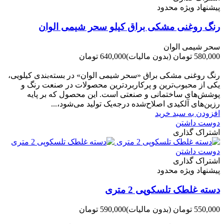
پیشنهاد ویژه محدود
رنگ روغنی مشکی براق کیلو سحر شیمی الوان
سحر شیمی الوان
580,000 تومان
(بدون مالیات)
640,000 تومان
-60,000 تومان
رنگ روغنی مشکی براق «سحر شیمی الوان» در بسته‌بندی کیلویی،
یکی از محبوب‌ترین و پرکاربردترین محصولات در صنعت رنگ و
پوشش‌های ساختمانی و صنعتی است. این محصول که بر پایه
رزین‌های آلکیدی اصلاح‌شده درجه‌یک تولید می‌شود،...
افزودن به سبد خرید
دوست داشتن
اشتراک گذاری
دوست داشتن
اشتراک گذاری
پیشنهاد ویژه محدود
دسته غلطک تلسکوپی 2 متری
550,000 تومان
(بدون مالیات)
590,000 تومان
-40,000 تومان