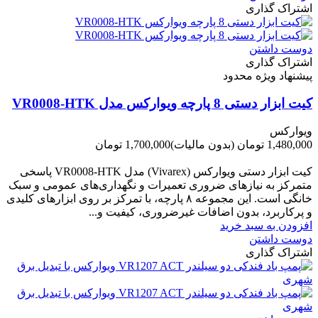
اشتراک گذاری
دوست داشتن
اشتراک گذاری
پیشنهاد ویژه محدود
کیت ابزار دستی 8 پارچه ویوارکس مدل VR0008-HTK
ویوارکس
1,480,000 تومان
(بدون مالیات)
1,700,000 تومان
-220,000 تومان
کیت ابزار دستی ویوارکس (Vivarex) مدل VR0008-HTK پاسخی
متمرکز به نیازهای ضروری تعمیرات و نگهداری‌های عمومی و سبک
خانگی است. این مجموعه ۸ پارچه، با تمرکز بر روی ابزارهای کلیدی
و پرکاربرد، بدون اضافات غیرضروری، کیفیت و...
افزودن به سبد خرید
دوست داشتن
اشتراک گذاری