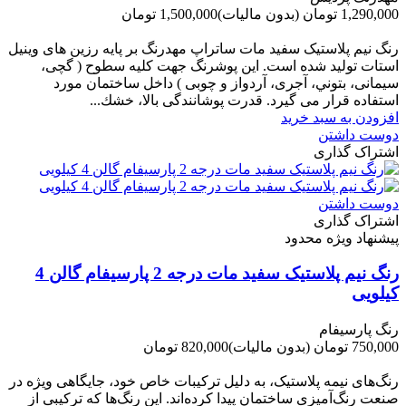
1,290,000 تومان
(بدون مالیات)
1,500,000 تومان
-210,000 تومان
رنگ نیم پلاستیک سفید مات ساتراپ مهدرنگ بر پایه رزین های وینیل
استات تولید شده است. این پوشرنگ جهت کلیه سطوح ( گچی،
سیمانی، بتوني، آجری، آردواز و چوبی ) داخل ساختمان مورد
استفاده قرار می گیرد. قدرت پوشانندگی بالا، خشك...
افزودن به سبد خرید
دوست داشتن
اشتراک گذاری
دوست داشتن
اشتراک گذاری
پیشنهاد ویژه محدود
رنگ نیم پلاستیک سفید مات درجه 2 پارسیفام گالن 4
کیلویی
رنگ پارسیفام
750,000 تومان
(بدون مالیات)
820,000 تومان
-70,000 تومان
رنگ‌های نیمه پلاستیک، به دلیل ترکیبات خاص خود، جایگاهی ویژه در
صنعت رنگ‌آمیزی ساختمان پیدا کرده‌اند. این رنگ‌ها که ترکیبی از