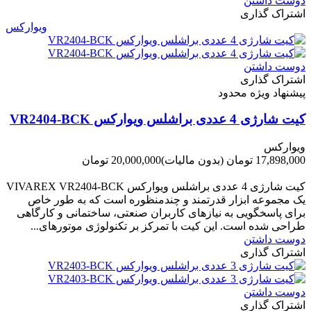
دوست داشتن
اشتراک گذاری
ویوارکس
دوست داشتن
اشتراک گذاری
پیشنهاد ویژه محدود
کیت شارژی 4 عددی براشلس ویوارکس VR2404-BCK
ویوارکس
17,898,000 تومان
(بدون مالیات)
20,000,000 تومان
-2,102,000 تومان
کیت شارژی 4 عددی براشلس ویوارکس VIVAREX VR2404-BCK
یک مجموعه ابزار قدرتمند و چندمنظوره است که به طور خاص
برای پاسخگویی به نیازهای کاربران صنعتی، ساختمانی و کارگاهی
طراحی شده است. این کیت با تمرکز بر تکنولوژی موتورهای...
دوست داشتن
اشتراک گذاری
دوست داشتن
اشتراک گذاری