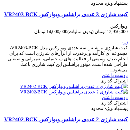
پیشنهاد ویژه محدود
کیت شارژی 3 عددی براشلس ویوارکس VR2403-BCK
ویوارکس
12,950,000 تومان
(بدون مالیات)
14,000,000 تومان
-1,050,000 تومان
(1)
کیت شارژی براشلس سه عددی ویوارکس مدل VR2403-BCK،
مجموعه ای کارآمد و پرقدرت از ابزارهای شارژی است که برای
انجام طیف وسیعی از فعالیت های ساختمانی، تعمیراتی و صنعتی
طراحی شده است. موتور براشلس این کیت شارژی باعث
می‌شود...
دوست داشتن
اشتراک گذاری
دوست داشتن
اشتراک گذاری
پیشنهاد ویژه محدود
کیت شارژی 2 عددی براشلس ویوارکس VR2402-BCK