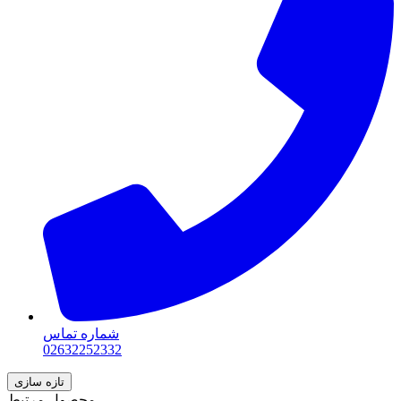
شماره تماس
02632252332
محصول مرتبط