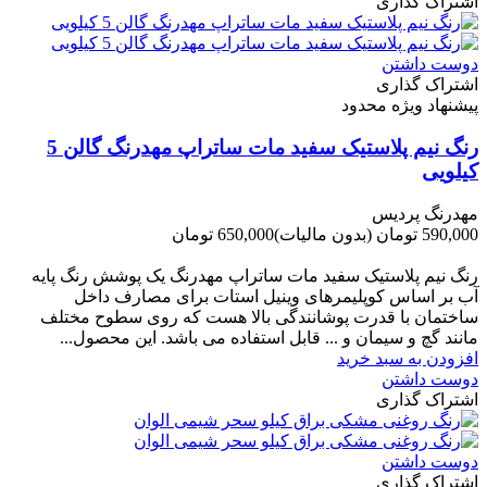
اشتراک گذاری
دوست داشتن
اشتراک گذاری
پیشنهاد ویژه محدود
رنگ نیم پلاستیک سفید مات ساتراپ مهدرنگ گالن 5
کیلویی
مهدرنگ پردیس
590,000 تومان
(بدون مالیات)
650,000 تومان
-60,000 تومان
رنگ نیم پلاستیک سفید مات ساتراپ مهدرنگ یک پوشش رنگ پایه
آب بر اساس کوپلیمرهای وینیل استات برای مصارف داخل
ساختمان با قدرت پوشانندگی بالا هست که روی سطوح مختلف
مانند گچ و سیمان و ... قابل استفاده می باشد. این محصول...
افزودن به سبد خرید
دوست داشتن
اشتراک گذاری
دوست داشتن
اشتراک گذاری