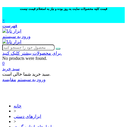
قیمت کلیه محصولات سایت به روز بوده و نیاز به استعلام قیمت نیست
×
فهرست
ورود به سیستم
برای محصولات بیشتر کلیک کنید.
No products were found.
0
سبد خرید
سبد خرید شما خالی است.
ورود به سیستم
مقایسه
02632252332
خانه
>
ابزارهای دستی
>
ابزارهای اندازه گیری