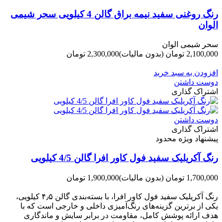
رنگ روغنی سفید نیمه براق گالن 4 کیلویی سحر شیمی
الوان
سحر شیمی الوان
2,100,000 تومان
(بدون مالیات)
2,300,000 تومان
-200,000 تومان
افزودن به سبد خرید
دوست داشتن
اشتراک گذاری
دوست داشتن
اشتراک گذاری
پیشنهاد ویژه محدود
رنگ آکریلیک سفید فول کاور افرا گالن 4/5 کیلویی
1,700,000 تومان
(بدون مالیات)
1,900,000 تومان
-200,000 تومان
رنگ آکریلیک سفید فول کاور افرا، با بسته‌بندی گالن ۴٫۵ کیلویی،
یکی از برترین گزینه‌های رنگ‌آمیزی داخلی و خارجی است که با
هدف ارائه پوشش کامل، مقاومت در برابر سایش و ماندگاری