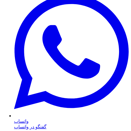
واتساپ
گفتگو در واتساپ