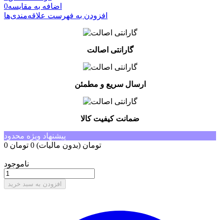
اضافه به مقایسه
0
افزودن به فهرست علاقه‌مندی‌ها
گارانتی اصالت
ارسال سریع و مطمئن
ضمانت کیفیت کالا
پیشنهاد ویژه محدود
0 تومان
(بدون مالیات)
0 تومان
-0 تومان
ناموجود
افزودن به سبد خرید