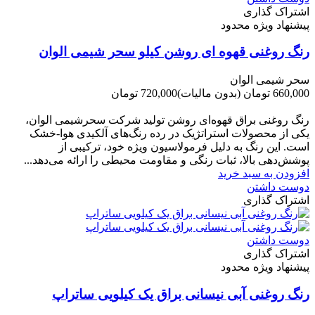
اشتراک گذاری
پیشنهاد ویژه محدود
رنگ روغنی قهوه ای روشن کیلو سحر شیمی الوان
سحر شیمی الوان
660,000 تومان
(بدون مالیات)
720,000 تومان
-60,000 تومان
رنگ روغنی براق قهوه‌ای روشن تولید شرکت سحرشیمی الوان،
یکی از محصولات استراتژیک در رده رنگ‌های آلکیدی هوا-خشک
است. این رنگ به دلیل فرمولاسیون ویژه خود، ترکیبی از
پوشش‌دهی بالا، ثبات رنگی و مقاومت محیطی را ارائه می‌دهد...
افزودن به سبد خرید
دوست داشتن
اشتراک گذاری
دوست داشتن
اشتراک گذاری
پیشنهاد ویژه محدود
رنگ روغنی آبی نیسانی براق یک کیلویی ساتراپ