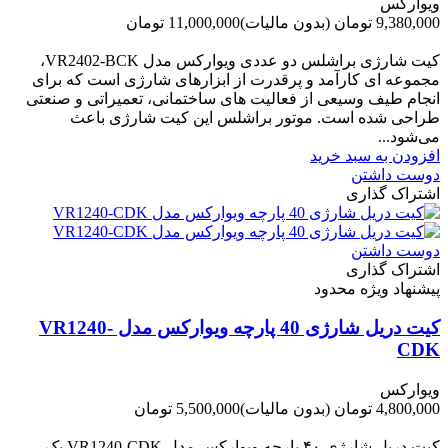
ویوارکس
9,380,000 تومان
(بدون مالیات)
11,000,000 تومان
-1,620,000 تومان
کیت شارژی براشلس دو عددی ویوارکس مدل VR2402-BCK،
مجموعه ای کارآمد و پرقدرت از ابزارهای شارژی است که برای
انجام طیف وسیعی از فعالیت های ساختمانی، تعمیراتی و صنعتی
طراحی شده است. موتور براشلس این کیت شارژی باعث
می‌شود...
افزودن به سبد خرید
دوست داشتن
اشتراک گذاری
دوست داشتن
اشتراک گذاری
پیشنهاد ویژه محدود
کیت دریل شارژی 40 پارچه ویوارکس مدل VR1240-
CDK
ویوارکس
4,800,000 تومان
(بدون مالیات)
5,500,000 تومان
-700,000 تومان
کیت دریل شارژی ۴۰ پارچه ویوارکس مدل VR1240‑CDK یک