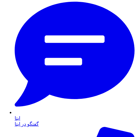
ایتا
گفتگو در ایتا