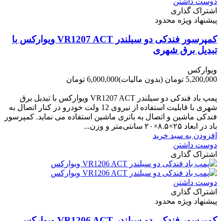
دوست داشتن
اشتراک گذاری
پیشنهاد ویژه محدود
کمپرسور فندکی دو سیلندر VR1207 ACT ویوارکس با
تبدیل برق شهری
ویوارکس
5,200,000 تومان
(بدون مالیات)
6,000,000 تومان
-800,000 تومان
پمپ باد فندکی دو سیلندر VR1207 ACT ویوارکس با تبدیل برق
شهری با قابلیت استفاده از نیروی 12 ولت خودرو در کنار اتصال به
فندکی ماشین و اتصال به باتری ماشین استفاده می نماید. کمپرسور
باد در ابعاد ۲۵×۸.۵×۲۰ سانتی‌متر و وزن...
افزودن به سبد خرید
دوست داشتن
اشتراک گذاری
دوست داشتن
اشتراک گذاری
پیشنهاد ویژه محدود
کمپرسور فندکی دو سیلندر VR1206 ACT ویوارکس