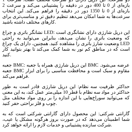
بازه‌ای از 0 تا 400 دور در دقیقه را پشتیبانی می‌کند و سرعت 2
بازه‌ای از 0 تا 1350 دور در دقیقه را فراهم می‌کند. این انتخاب
سرعت‌ها به شما امکان می‌دهد تنظیم دقیق تر و مناسب‌تری برای
کارهای مختلف داشته باشید.
نشانگر باتری و چراغ LED: این دریل شارژی دارای نشانگری است
که وضعیت باتری را نشان می‌دهد، بنابراین می‌توانید به راحتی
وضعیت شارژ باتری را مشاهده کنید. همچنین، دارای یک چراغ LED
است که در مناطق کم نور به شما کمک می‌کند تا بهتر بتوانید کار
کنید.
جعبه BMC: این دریل شارژی همراه با جعبه BMC عرضه می‌شود.
جعبه BMC مقاوم و سبک است و محافظت مناسبی را برای ابزار
فراهم می‌کند.
حداکثر ظرفیت سه نظام: این دریل شارژی قادر است به طور
حداکثر در مواد سه نظام با قطر 10 میلی‌متر عمل کند، به این معنی
که می‌توانید سوراخ‌هایی با این اندازه را بر روی مواد مختلف مثل
چوب و فلز براحتی حفر کنید.
گارانتی شرکتی: این محصول دارای گارانتی شرکتی است که به
شما اطمینان می‌دهد که در صورت بروز هرگونه مشکل یا عیب‌،
شرکت سازنده پشتیبانی و خدمات لازم را ارائه خواهد کرد.