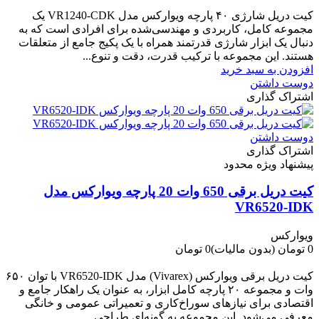
-700,000 تومان
کیت دریل شارژی ۴۰ پارچه ویوارکس مدل VR1240‑CDK یک
مجموعه کامل، کاربردی و مهندسی‌شده برای افرادی است که به
دنبال یک ابزار شارژی قدرتمند همراه با یک پکیج جامع از متعلقات
هستند. این مجموعه با ترکیب قدرت، دقت و تنوع...
افزودن به سبد خرید
دوست داشتن
اشتراک گذاری
دوست داشتن
اشتراک گذاری
پیشنهاد ویژه محدود
کیت دریل برقی 650 وات 20 پارچه ویوارکس مدل
VR6520-IDK
ویوارکس
0 تومان
(بدون مالیات)
0 تومان
-0 تومان
کیت دریل برقی ویوارکس (Vivarex) مدل VR6520-IDK با توان ۶۵۰
وات و مجموعه ۲۰ پارچه کامل ابزار، به عنوان یک راهکار جامع و
اقتصادی برای نیازهای سوراخ‌کاری و تعمیراتی عمومی و خانگی
معرفی می‌شود. این مجموعه به گونه‌ای طراحی...