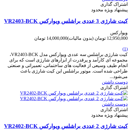
اشتراک گذاری
پیشنهاد ویژه محدود
کیت شارژی 3 عددی براشلس ویوارکس VR2403-BCK
ویوارکس
12,950,000 تومان
(بدون مالیات)
14,000,000 تومان
-1,050,000 تومان
(1)
کیت شارژی براشلس سه عددی ویوارکس مدل VR2403-BCK،
مجموعه ای کارآمد و پرقدرت از ابزارهای شارژی است که برای
انجام طیف وسیعی از فعالیت های ساختمانی، تعمیراتی و صنعتی
طراحی شده است. موتور براشلس این کیت شارژی باعث
می‌شود...
دوست داشتن
اشتراک گذاری
دوست داشتن
اشتراک گذاری
پیشنهاد ویژه محدود
کیت شارژی 2 عددی براشلس ویوارکس VR2402-BCK