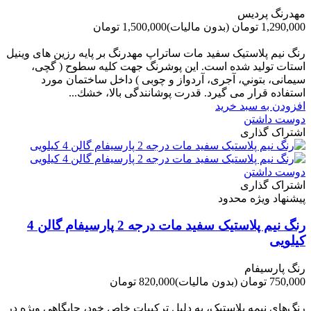
مهدرنگ پردیس
1,290,000 تومان
(بدون مالیات)
1,500,000 تومان
-210,000 تومان
رنگ نیم پلاستیک سفید مات ساتراپ مهدرنگ بر پایه رزین های وینیل
استات تولید شده است. این پوشرنگ جهت کلیه سطوح ( گچی،
سیمانی، بتوني، آجری، آردواز و چوبی ) داخل ساختمان مورد
استفاده قرار می گیرد. قدرت پوشانندگی بالا، خشك...
افزودن به سبد خرید
دوست داشتن
اشتراک گذاری
دوست داشتن
اشتراک گذاری
پیشنهاد ویژه محدود
رنگ نیم پلاستیک سفید مات درجه 2 پارسیفام گالن 4
کیلویی
رنگ پارسیفام
750,000 تومان
(بدون مالیات)
820,000 تومان
-70,000 تومان
رنگ‌های نیمه پلاستیک، به دلیل ترکیبات خاص خود، جایگاهی ویژه در