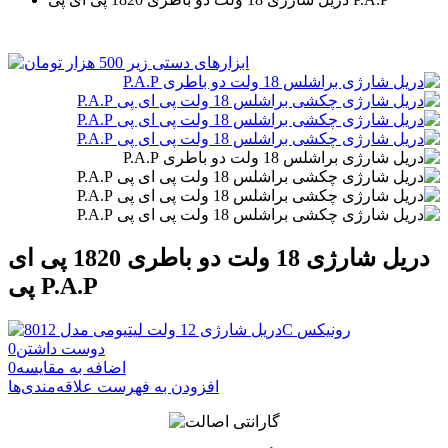
دريل شارژی 18 ولت دو باطری 1820 پی ای
پی P.A.P
دوست داشتن
0
اضافه به مقایسه
0
افزودن به فهرست علاقه‌مندی‌ها