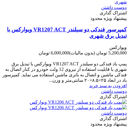
دوست داشتن
اشتراک گذاری
پیشنهاد ویژه محدود
کمپرسور فندکی دو سیلندر VR1207 ACT ویوارکس با
تبدیل برق شهری
ویوارکس
5,200,000 تومان
(بدون مالیات)
6,000,000 تومان
-800,000 تومان
پمپ باد فندکی دو سیلندر VR1207 ACT ویوارکس با تبدیل برق
شهری با قابلیت استفاده از نیروی 12 ولت خودرو در کنار اتصال به
فندکی ماشین و اتصال به باتری ماشین استفاده می نماید. کمپرسور
باد در ابعاد ۲۵×۸.۵×۲۰ سانتی‌متر و وزن...
افزودن به سبد خرید
دوست داشتن
اشتراک گذاری
دوست داشتن
اشتراک گذاری
پیشنهاد ویژه محدود