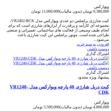
ویوارکس
9,380,000 تومان
(بدون مالیات)
11,000,000 تومان
-1,620,000 تومان
کیت شارژی براشلس دو عددی ویوارکس مدل VR2402-BCK،
مجموعه ای کارآمد و پرقدرت از ابزارهای شارژی است که برای
انجام طیف وسیعی از فعالیت های ساختمانی، تعمیراتی و صنعتی
طراحی شده است. موتور براشلس این کیت شارژی باعث
می‌شود...
افزودن به سبد خرید
دوست داشتن
اشتراک گذاری
دوست داشتن
اشتراک گذاری
پیشنهاد ویژه محدود
کیت دریل شارژی 40 پارچه ویوارکس مدل VR1240-
CDK
ویوارکس
4,800,000 تومان
(بدون مالیات)
5,500,000 تومان