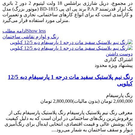
در مجموع، دریل شارژی براشلس 18 ولت لیتیوم 2 دور 2 باتری
(موتور بزرگ) مدل BD-1815 برند پی ای پی P.A.P یک ابزار قدرتمنند
و کارآمدی است که برای انواع کارهای ساختمانی، نجاری و تعمیرات
منزلی مورد استفاده قرار می‌گیرد.
Show less
ادامه مطلب
رنگ و لوازم نقاشی ساختمان
دوست داشتن
اشتراک گذاری
پیشنهاد ویژه محدود
رنگ نیم پلاستیک سفید مات درجه 1 پارسیفام دبه 12/5
کیلویی
رنگ پارسیفام
2,690,000 تومان
(بدون مالیات)
2,800,000 تومان
-110,000 تومان
معرفی رنگ نیم پلاستیک پارسیفام رنگ پلاستیک پارسیفام یکی از
پرفروش‌ترین رنگ‌های ساختمانی در ایران است که به دلیل کیفیت
بالا، پوشش عالی و قیمت اقتصادی، انتخابی ایده‌آل برای رنگ‌آمیزی
دیوار و سقف ساختمان به شمار می‌رود....