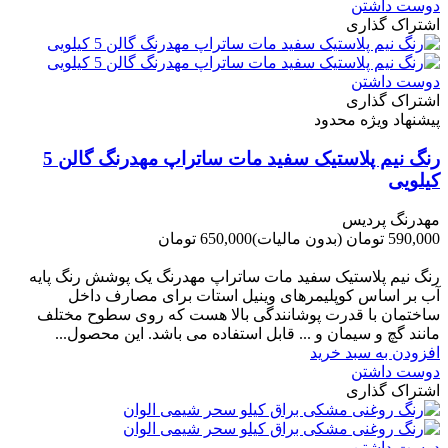
دوست داشتن
اشتراک گذاری
دوست داشتن
اشتراک گذاری
پیشنهاد ویژه محدود
رنگ نیم پلاستیک سفید مات ساتراپ مهدرنگ گالن 5
کیلویی
مهدرنگ پردیس
590,000 تومان
(بدون مالیات)
650,000 تومان
-60,000 تومان
رنگ نیم پلاستیک سفید مات ساتراپ مهدرنگ یک پوشش رنگ پایه
آب بر اساس کوپلیمرهای وینیل استات برای مصارف داخل
ساختمان با قدرت پوشانندگی بالا هست که روی سطوح مختلف
مانند گچ و سیمان و ... قابل استفاده می باشد. این محصول...
افزودن به سبد خرید
دوست داشتن
اشتراک گذاری
دوست داشتن