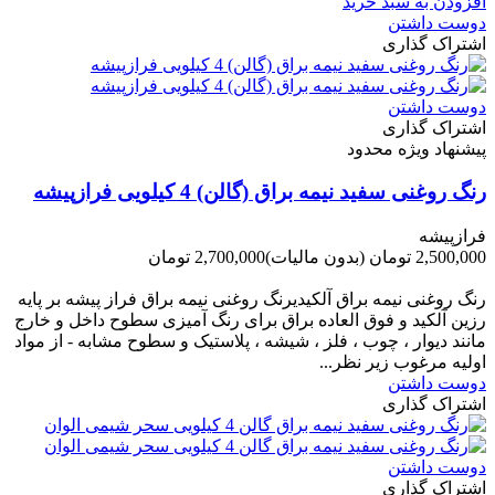
افزودن به سبد خرید
دوست داشتن
اشتراک گذاری
دوست داشتن
اشتراک گذاری
پیشنهاد ویژه محدود
رنگ روغنی سفید نیمه براق (گالن) 4 کیلویی فرازپیشه
فرازپیشه
2,500,000 تومان
(بدون مالیات)
2,700,000 تومان
-200,000 تومان
رنگ روغنی نیمه براق آلکیدیرنگ روغنی نیمه براق فراز پیشه بر پایه
رزین آلکید و فوق العاده براق برای رنگ آمیزی سطوح داخل و خارج
مانند دیوار ، چوب ، فلز ، شیشه ، پلاستیک و سطوح مشابه - از مواد
اولیه مرغوب زیر نظر...
دوست داشتن
اشتراک گذاری
دوست داشتن
اشتراک گذاری