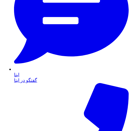
ایتا
گفتگو در ایتا