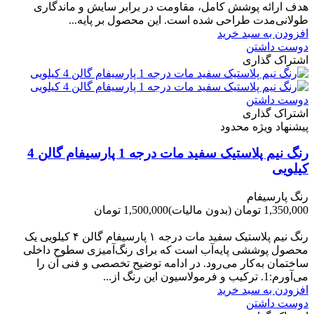
هدف ارائه پوشش کامل، مقاومت در برابر سایش و ماندگاری
طولانی‌مدت طراحی شده است. این محصول بر پایه...
افزودن به سبد خرید
دوست داشتن
اشتراک گذاری
دوست داشتن
اشتراک گذاری
پیشنهاد ویژه محدود
رنگ نیم پلاستیک سفید مات درجه 1 پارسیفام گالن 4
کیلویی
رنگ پارسیفام
1,350,000 تومان
(بدون مالیات)
1,500,000 تومان
-150,000 تومان
رنگ نیم‌ پلاستیک سفید مات درجه ۱ پارسیفام گالن ۴ کیلویی یک
محصول پوششی پایه‌آب است که برای رنگ‌آمیزی سطوح داخلی
ساختمان به‌کار می‌رود. در ادامه توضیح تخصصی و فنی آن را
می‌آورم:1. ترکیب و فرمولاسیون این رنگ از...
افزودن به سبد خرید
دوست داشتن