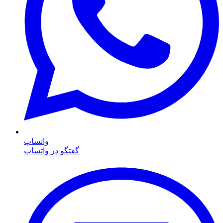
واتساپ
گفتگو در واتساپ