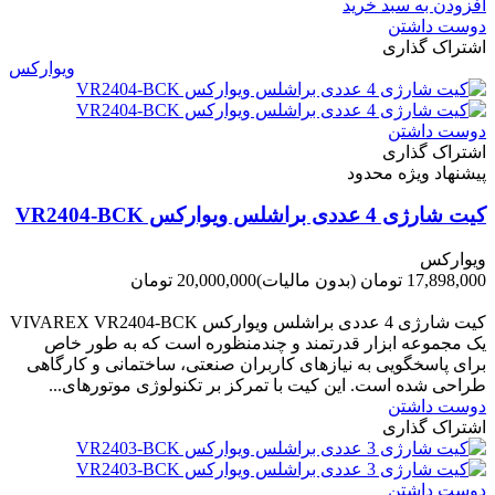
افزودن به سبد خرید
دوست داشتن
اشتراک گذاری
ویوارکس
دوست داشتن
اشتراک گذاری
پیشنهاد ویژه محدود
کیت شارژی 4 عددی براشلس ویوارکس VR2404-BCK
ویوارکس
17,898,000 تومان
(بدون مالیات)
20,000,000 تومان
-2,102,000 تومان
کیت شارژی 4 عددی براشلس ویوارکس VIVAREX VR2404-BCK
یک مجموعه ابزار قدرتمند و چندمنظوره است که به طور خاص
برای پاسخگویی به نیازهای کاربران صنعتی، ساختمانی و کارگاهی
طراحی شده است. این کیت با تمرکز بر تکنولوژی موتورهای...
دوست داشتن
اشتراک گذاری
دوست داشتن