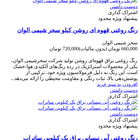
دوست داشتن
اشتراک گذاری
پیشنهاد ویژه محدود
رنگ روغنی قهوه ای روشن کیلو سحر شیمی الوان
سحر شیمی الوان
660,000 تومان
(بدون مالیات)
720,000 تومان
-60,000 تومان
رنگ روغنی براق قهوه‌ای روشن تولید شرکت سحرشیمی الوان،
یکی از محصولات استراتژیک در رده رنگ‌های آلکیدی هوا-خشک
است. این رنگ به دلیل فرمولاسیون ویژه خود، ترکیبی از
پوشش‌دهی بالا، ثبات رنگی و مقاومت محیطی را ارائه می‌دهد...
افزودن به سبد خرید
دوست داشتن
اشتراک گذاری
دوست داشتن
اشتراک گذاری
پیشنهاد ویژه محدود
رنگ روغنی آبی نیسانی براق یک کیلویی ساتراپ