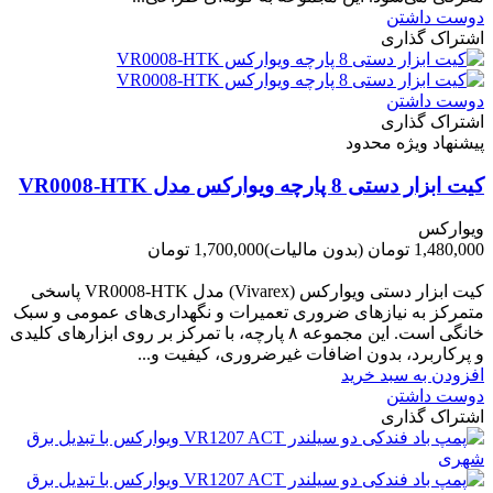
دوست داشتن
اشتراک گذاری
دوست داشتن
اشتراک گذاری
پیشنهاد ویژه محدود
کیت ابزار دستی 8 پارچه ویوارکس مدل VR0008-HTK
ویوارکس
1,480,000 تومان
(بدون مالیات)
1,700,000 تومان
-220,000 تومان
کیت ابزار دستی ویوارکس (Vivarex) مدل VR0008-HTK پاسخی
متمرکز به نیازهای ضروری تعمیرات و نگهداری‌های عمومی و سبک
خانگی است. این مجموعه ۸ پارچه، با تمرکز بر روی ابزارهای کلیدی
و پرکاربرد، بدون اضافات غیرضروری، کیفیت و...
افزودن به سبد خرید
دوست داشتن
اشتراک گذاری