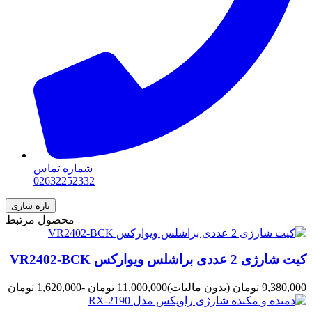
شماره تماس
02632252332
محصول مرتبط
کیت شارژی 2 عددی براشلس ویوارکس VR2402-BCK
9,380,000 تومان
(بدون مالیات)
11,000,000 تومان
-1,620,000 تومان