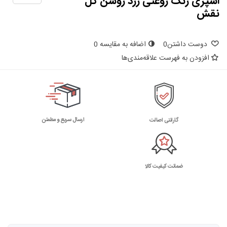
اسپری رنگ روغنی زرد روشن گل
نقش
دوست داشتن
0
اضافه به مقایسه
0
افزودن به فهرست علاقه‌مندی‌ها
ارسال سریع و مطمئن
گارانتی اصالت
ضمانت کیفیت کالا