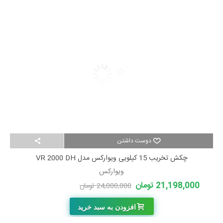
دوست داشتن
چکش تخریب 15 کیلویی ویوارکس مدل VR 2000 DH
ویوارکس
21,198,000 تومان
24,000,000 تومان
-2,802,000 تومان
افزودن به سبد خرید