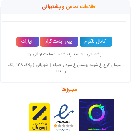
اطلاعات تماس و پشتیبانی
کانال تلگرام
پیج اینستاگرام
آپارات
پشتیبانی : شنبه تا پنجشنبه از ساعت 9 الی 19
میدان کرج خ شهید بهشتی خ سردار حنیفه ( شهربانی ) پلاک 106 رنگ
و ابزار تابا
مجوزها