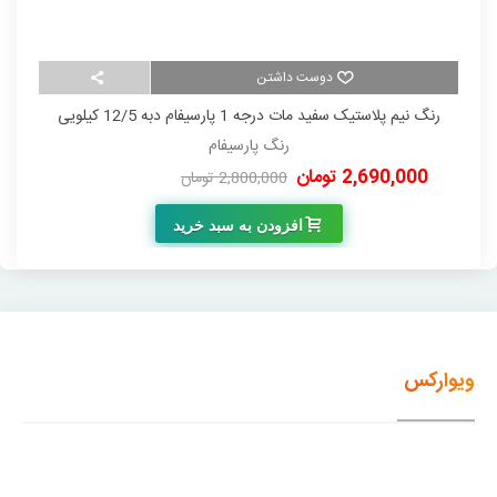
دوست داشتن
رنگ نیم پلاستیک سفید مات درجه 1 پارسیفام دبه 12/5 کیلویی
رنگ پارسیفام
2,690,000 تومان
00
2,800,000 تومان
-110,000 تومان
افزودن به سبد خرید
ویوارکس