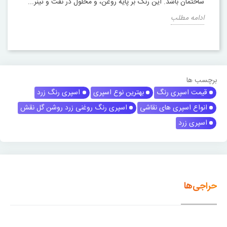
ساختمان باشد. این رنگ بر پایه روغن، و محلول در نفت و تینر...
ادامه مطلب
برچسب ها
قیمت اسپری رنگ
بهترین نوع اسپری
اسپری رنگ زرد
انواع اسپری های نقاشی
اسپری رنگ روغنی زرد روشن گل نقش
اسپری زرد
حراجی‌ها