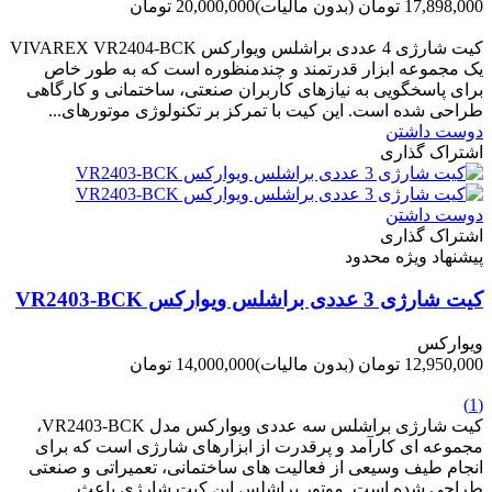
17,898,000 تومان
(بدون مالیات)
20,000,000 تومان
-2,102,000 تومان
کیت شارژی 4 عددی براشلس ویوارکس VIVAREX VR2404-BCK
یک مجموعه ابزار قدرتمند و چندمنظوره است که به طور خاص
برای پاسخگویی به نیازهای کاربران صنعتی، ساختمانی و کارگاهی
طراحی شده است. این کیت با تمرکز بر تکنولوژی موتورهای...
دوست داشتن
اشتراک گذاری
دوست داشتن
اشتراک گذاری
پیشنهاد ویژه محدود
کیت شارژی 3 عددی براشلس ویوارکس VR2403-BCK
ویوارکس
12,950,000 تومان
(بدون مالیات)
14,000,000 تومان
-1,050,000 تومان
(1)
کیت شارژی براشلس سه عددی ویوارکس مدل VR2403-BCK،
مجموعه ای کارآمد و پرقدرت از ابزارهای شارژی است که برای
انجام طیف وسیعی از فعالیت های ساختمانی، تعمیراتی و صنعتی
طراحی شده است. موتور براشلس این کیت شارژی باعث