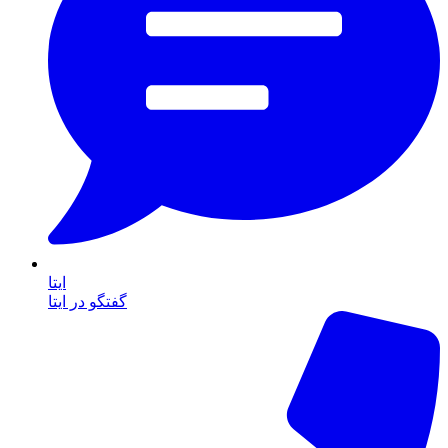
ایتا
گفتگو در ایتا