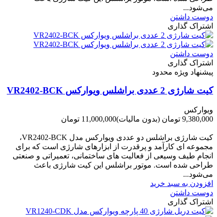
می‌شود...
دوست داشتن
اشتراک گذاری
دوست داشتن
اشتراک گذاری
پیشنهاد ویژه محدود
کیت شارژی 2 عددی براشلس ویوارکس VR2402-BCK
ویوارکس
9,380,000 تومان
(بدون مالیات)
11,000,000 تومان
-1,620,000 تومان
کیت شارژی براشلس دو عددی ویوارکس مدل VR2402-BCK،
مجموعه ای کارآمد و پرقدرت از ابزارهای شارژی است که برای
انجام طیف وسیعی از فعالیت های ساختمانی، تعمیراتی و صنعتی
طراحی شده است. موتور براشلس این کیت شارژی باعث
می‌شود...
افزودن به سبد خرید
دوست داشتن
اشتراک گذاری