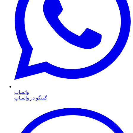
واتساپ
گفتگو در واتساپ