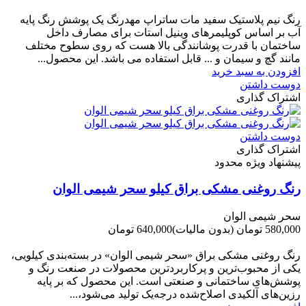
-60,000 تومان
رنگ نیم پلاستیک سفید مات ساتراپ مهدرنگ یک پوشش رنگ پایه
آب بر اساس کوپلیمرهای وینیل استات برای مصارف داخل
ساختمان با قدرت پوشانندگی بالا هست که روی سطوح مختلف
مانند گچ و سیمان و ... قابل استفاده می باشد. این محصول...
افزودن به سبد خرید
دوست داشتن
اشتراک گذاری
دوست داشتن
اشتراک گذاری
پیشنهاد ویژه محدود
رنگ روغنی مشکی براق کیلو سحر شیمی الوان
سحر شیمی الوان
580,000 تومان
(بدون مالیات)
640,000 تومان
-60,000 تومان
رنگ روغنی مشکی براق «سحر شیمی الوان» در بسته‌بندی کیلویی،
یکی از محبوب‌ترین و پرکاربردترین محصولات در صنعت رنگ و
پوشش‌های ساختمانی و صنعتی است. این محصول که بر پایه
رزین‌های آلکیدی اصلاح‌شده درجه‌یک تولید می‌شود،...