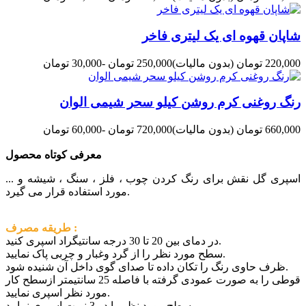
شاپان قهوه ای یک لیتری فاخر
220,000 تومان
(بدون مالیات)
250,000 تومان
-30,000 تومان
رنگ روغنی کرم روشن کیلو سحر شیمی الوان
660,000 تومان
(بدون مالیات)
720,000 تومان
-60,000 تومان
معرفی کوتاه محصول
اسپری گل نقش برای رنگ کردن چوب ، فلز ، سنگ ، شیشه و ...
مورد استفاده قرار می گیرد.
طریقه مصرف :
در دمای بین 20 تا 30 درجه سانتیگراد اسپری کنید.
سطح مورد نظر را از گرد وغبار و چربی پاک نمایید.
ظرف حاوی رنگ را تکان داده تا صدای گوی داخل آن شنیده شود.
قوطی را به صورت عمودی گرفته با فاصله 25 سانتیمتر ازسطح کار
مورد نظر اسپری نمایید.
سطح مورد نظر را در 3 نوبت اسپری نمایید.