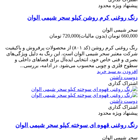
پیشنهاد ویژه محدود
رنگ روغنی کرم روشن کیلو سحر شیمی الوان
سحر شیمی الوان
660,000 تومان
(بدون مالیات)
720,000 تومان
-60,000 تومان
رنگ روغنی کرم روشن (کد ۸۰۱) از محصولات پرفروش و باکیفیت
شرکت‌ معتبر سحر شیمی الوان است. این رنگ به دلیل ویژگی‌های
بصری و فنی خاص خود، انتخابی ایده‌آل برای فضاهای داخلی و
سطوح فلزی و چوبی محسوب می‌شود. در ادامه، بررسی...
افزودن به سبد خرید
دوست داشتن
اشتراک گذاری
دوست داشتن
اشتراک گذاری
پیشنهاد ویژه محدود
رنگ روغنی قهوه ای سوخته کیلو سحر شیمی الوان
سحر شیمی الوان