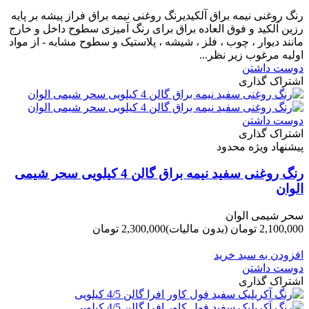
-200,000 تومان
رنگ روغنی نیمه براق آلکیدیرنگ روغنی نیمه براق فراز پیشه بر پایه
رزین آلکید و فوق العاده براق برای رنگ آمیزی سطوح داخل و خارج
مانند دیوار ، چوب ، فلز ، شیشه ، پلاستیک و سطوح مشابه - از مواد
اولیه مرغوب زیر نظر...
دوست داشتن
اشتراک گذاری
دوست داشتن
اشتراک گذاری
پیشنهاد ویژه محدود
رنگ روغنی سفید نیمه براق گالن 4 کیلویی سحر شیمی
الوان
سحر شیمی الوان
2,100,000 تومان
(بدون مالیات)
2,300,000 تومان
-200,000 تومان
افزودن به سبد خرید
دوست داشتن
اشتراک گذاری