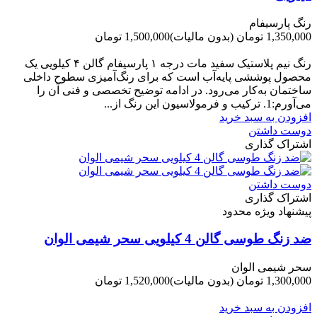
رنگ پارسیفام
1,350,000 تومان
(بدون مالیات)
1,500,000 تومان
-150,000 تومان
رنگ نیم‌ پلاستیک سفید مات درجه ۱ پارسیفام گالن ۴ کیلویی یک
محصول پوششی پایه‌آب است که برای رنگ‌آمیزی سطوح داخلی
ساختمان به‌کار می‌رود. در ادامه توضیح تخصصی و فنی آن را
می‌آورم:1. ترکیب و فرمولاسیون این رنگ از...
افزودن به سبد خرید
دوست داشتن
اشتراک گذاری
دوست داشتن
اشتراک گذاری
پیشنهاد ویژه محدود
ضد زنگ طوسی گالن 4 کیلویی سحر شیمی الوان
سحر شیمی الوان
1,300,000 تومان
(بدون مالیات)
1,520,000 تومان
-220,000 تومان
افزودن به سبد خرید