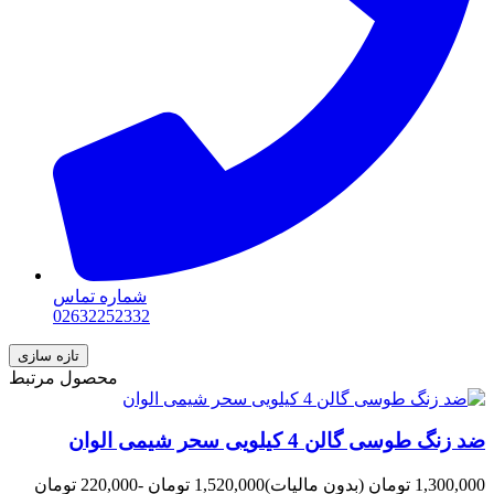
شماره تماس
02632252332
محصول مرتبط
ضد زنگ طوسی گالن 4 کیلویی سحر شیمی الوان
1,300,000 تومان
(بدون مالیات)
1,520,000 تومان
-220,000 تومان