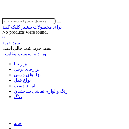
برای محصولات بیشتر کلیک کنید.
No products were found.
0
سبد خرید
سبد خرید شما خالی است.
ورود به سیستم
مقایسه
ابزار تابا
ابزارهای برقی
ابزارهای دستی
انواع قفل
انواع چسب
رنگ و لوازم نقاشی ساختمان
بلاگ
خانه
>