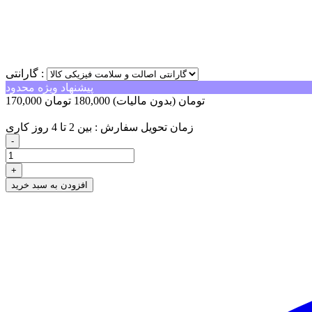
گارانتی :
پیشنهاد ویژه محدود
170,000 تومان
(بدون مالیات)
180,000 تومان
-10,000 تومان
زمان تحویل سفارش : بین 2 تا 4 روز کاری
-
+
افزودن به سبد خرید