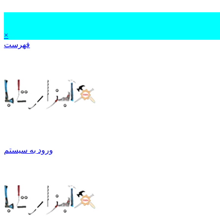
×
فهرست
ورود به سیستم