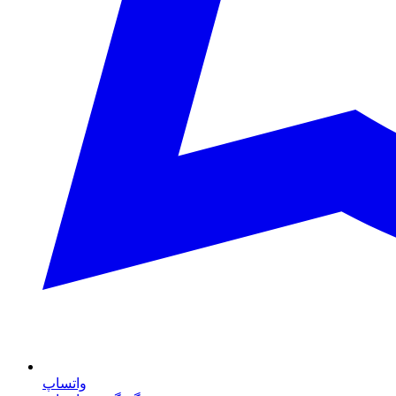
واتساپ