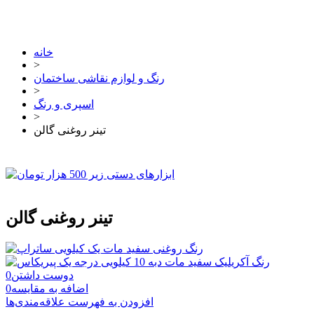
خانه
>
رنگ و لوازم نقاشی ساختمان
>
اسپری و رنگ
>
تینر روغنی گالن
تینر روغنی گالن
دوست داشتن
0
اضافه به مقایسه
0
افزودن به فهرست علاقه‌مندی‌ها