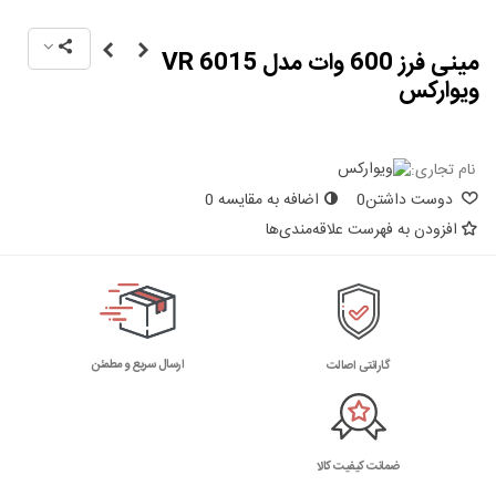
مینی فرز 600 وات مدل VR 6015
ویوارکس
نام تجاری:
دوست داشتن
0
اضافه به مقایسه
0
افزودن به فهرست علاقه‌مندی‌ها
ارسال سریع و مطمئن
گارانتی اصالت
ضمانت کیفیت کالا