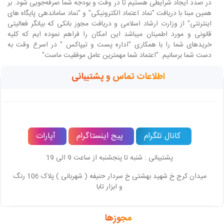
در صدد ایجاد شرایطی هستیم تا در وقت و بودجه شما صرفه‌جویی شود. بر
همین مبنا با دریافت "نماد اعتماد الکترونیکی" و "نماد ساماندهی پایگاه های
اینترنتی" از وزارت ارشاد اسلامی و دریافت مجوز بانکی که بیانگر فعالیتی
قانونی و مورد اطمینان میباشد این امکان را فراهم نموده ایم که کلیه
خریدهای شما را با همکاری "اداره پست و تیپاکس " در اسرع وقت به
دست شما برسانیم. "اعتماد شما مهمترین عامل موفقیت ماست"
اطلاعات تماس و پشتیبانی
کانال تلگرام
پیج اینستاگرام
آپارات
پشتیبانی : شنبه تا پنجشنبه از ساعت 9 الی 19
میدان کرج خ شهید بهشتی خ سردار حنیفه ( شهربانی ) پلاک 106 رنگ
و ابزار تابا
مجوزها