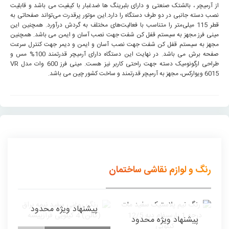
از آرمیچر ، بالشتک صنعتی و دارای بلبرینگ ها ضدغبار با کیفیت می باشد و قابلیت
نصب دسته جانبی در دو طرف دستگاه را دارد.این موتور پرقدرت می‌تواند صفحاتی به
قطر 115 میلی‌متر را متناسب با فعالیت‌های مختلف به گردش درآورد. همچنین این
مینی فرز مجهز به سیستم قفل کن شفت جهت نصب آسان و ایمن می باشد. همچنین
مجهز به سیستم قفل کن شفت جهت نصب آسان و ایمن و دیمر جهت کنترل سرعت
صفحه برش می باشد. در نهایت این دستگاه دارای آرمیچر قدرتمند 100% مس و
طراحی ارگونومیک دسته جهت راحتی کاربر نیز هست. مینی فرز 600 وات مدل VR
6015 ویوارکس، مجهز به آرمیچر قدرتمند و ساخت کشور چین می باشد.
رنگ و لوازم نقاشی ساختمان
پیشنهاد ویژه محدود
پیشنهاد ویژه محدود