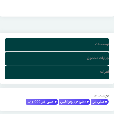
توضیحات
جزئیات محصول
نظرات
برچسب ها
مینی فرز
مینی فرز ویوارکس
مینی فرز 600 وات