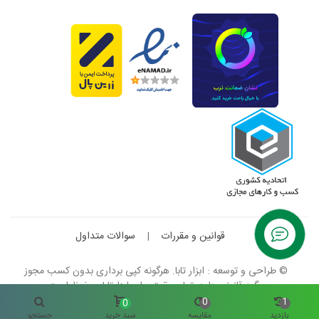
قوانین و مقررات
|
سوالات متداول
© طراحی و توسعه : ابزار تابا. هرگونه کپی برداری بدون کسب مجوز
پیگرد قانونی دارد. تمام حقوق برای ابزارتابا محفوظ است.
0
1
0
بازدید
مقایسه
سبد خرید
جستجو