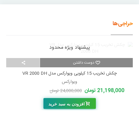
حراجی‌ها
پیشنهاد ویژه محدود
دوست داشتن
چکش تخریب 15 کیلویی ویوارکس مدل VR 2000 DH
ویوارکس
21,198,000 تومان
24,000,000 تومان
-2,802,000 تومان
افزودن به سبد خرید