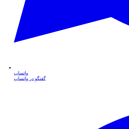
واتساپ
گفتگو در واتساپ