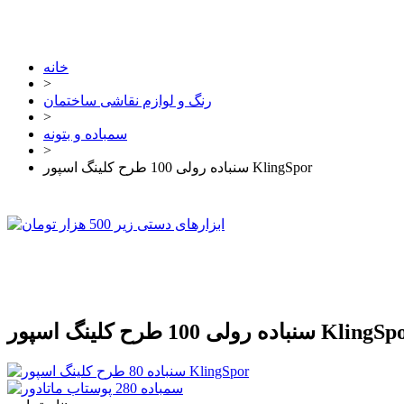
خانه
>
رنگ و لوازم نقاشی ساختمان
>
سمباده و بتونه
>
سنباده رولی 100 طرح کلینگ اسپور KlingSpor
 رولی 100 طرح کلینگ اسپور KlingSpor