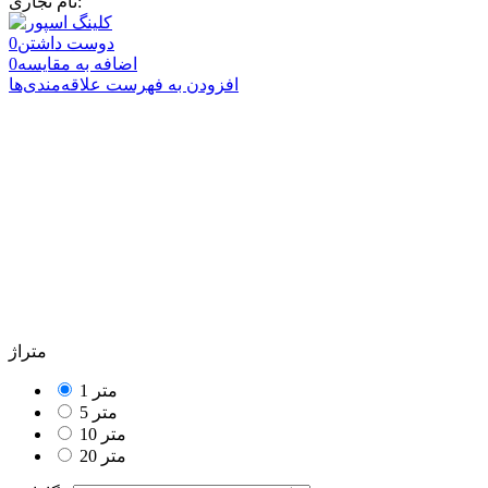
نام تجاری:
دوست داشتن
0
اضافه به مقایسه
0
افزودن به فهرست علاقه‌مندی‌ها
متراژ
1 متر
5 متر
10 متر
20 متر