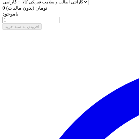
گارانتی :
0 تومان
(بدون مالیات)
ناموجود
افزودن به سبد خرید