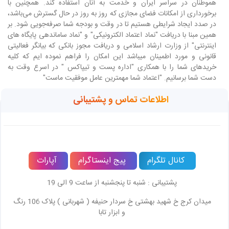
هموطنان در سراسر ایران و خدمت به آنان استفاده کند. همچنین با
برخورداری از امکانات فضای مجازی که روز به روز در حال گسترش می‌باشد،
در صدد ایجاد شرایطی هستیم تا در وقت و بودجه شما صرفه‌جویی شود. بر
همین مبنا با دریافت "نماد اعتماد الکترونیکی" و "نماد ساماندهی پایگاه های
اینترنتی" از وزارت ارشاد اسلامی و دریافت مجوز بانکی که بیانگر فعالیتی
قانونی و مورد اطمینان میباشد این امکان را فراهم نموده ایم که کلیه
خریدهای شما را با همکاری "اداره پست و تیپاکس " در اسرع وقت به
دست شما برسانیم. "اعتماد شما مهمترین عامل موفقیت ماست"
اطلاعات تماس و پشتیبانی
کانال تلگرام
پیج اینستاگرام
آپارات
پشتیبانی : شنبه تا پنجشنبه از ساعت 9 الی 19
میدان کرج خ شهید بهشتی خ سردار حنیفه ( شهربانی ) پلاک 106 رنگ
و ابزار تابا