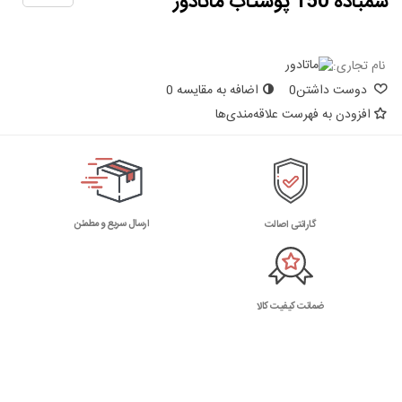
سمباده 150 پوستاب ماتادور
نام تجاری:
دوست داشتن
0
اضافه به مقایسه
0
افزودن به فهرست علاقه‌مندی‌ها
ارسال سریع و مطمئن
گارانتی اصالت
ضمانت کیفیت کالا