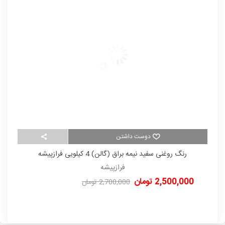
دوست داشتن
رنگ روغنی سفید نیمه براق (گالن) 4 کیلویی فرازپیشه
رنگ نی
فرازپیشه
2,500,000 تومان
00
2,700,000 تومان
-200,000 تومان