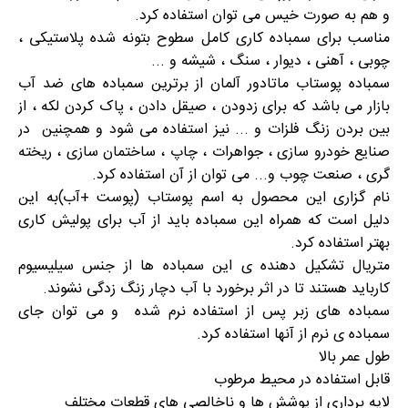
و هم به صورت خیس می توان استفاده کرد.
مناسب برای سمباده کاری کامل سطوح بتونه شده پلاستیکی ،
چوبی ، آهنی ، دیوار ، سنگ ، شیشه و ...
سمباده پوستاب ماتادور آلمان از برترین سمباده های ضد آب
بازار می باشد که برای زدودن ، صیقل دادن ، پاک کردن لکه ، از
بین بردن زنگ فلزات و ... نیز استفاده می شود و همچنین در
صنایع خودرو سازی ، جواهرات ، چاپ ، ساختمان سازی ، ریخته
گری ، صنعت چوب و... می توان از آن استفاده کرد.
نام گزاری این محصول به اسم پوستاب (پوست +آب)به این
دلیل است که همراه این سمباده باید از آب برای پولیش کاری
بهتر استفاده کرد.
متریال تشکیل دهنده ی این سمباده ها از جنس سیلیسیوم
کارباید هستند تا در اثر برخورد با آب دچار زنگ زدگی نشوند.
سمباده های زبر پس از استفاده نرم شده و می توان جای
سمباده ی نرم از آنها استفاده کرد.
طول عمر بالا
قابل استفاده در محیط مرطوب
لایه برداری از پوشش ها و ناخالصی های قطعات مختلف