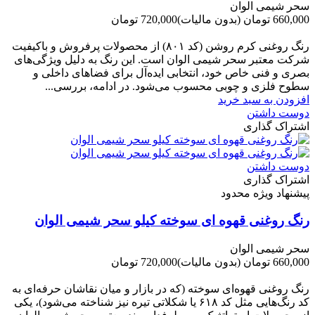
سحر شیمی الوان
660,000 تومان
(بدون مالیات)
720,000 تومان
-60,000 تومان
رنگ روغنی کرم روشن (کد ۸۰۱) از محصولات پرفروش و باکیفیت
شرکت‌ معتبر سحر شیمی الوان است. این رنگ به دلیل ویژگی‌های
بصری و فنی خاص خود، انتخابی ایده‌آل برای فضاهای داخلی و
سطوح فلزی و چوبی محسوب می‌شود. در ادامه، بررسی...
افزودن به سبد خرید
دوست داشتن
اشتراک گذاری
دوست داشتن
اشتراک گذاری
پیشنهاد ویژه محدود
رنگ روغنی قهوه ای سوخته کیلو سحر شیمی الوان
سحر شیمی الوان
660,000 تومان
(بدون مالیات)
720,000 تومان
-60,000 تومان
رنگ روغنی قهوه‌ای سوخته (که در بازار و میان نقاشان حرفه‌ای به
کد رنگ‌هایی مثل کد ۶۱۸ یا شکلاتی تیره نیز شناخته می‌شود)، یکی