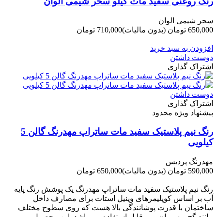
رنگ روغنی سفید مات کیلو سحر شیمی الوان
سحر شیمی الوان
650,000 تومان
(بدون مالیات)
710,000 تومان
-60,000 تومان
افزودن به سبد خرید
دوست داشتن
اشتراک گذاری
دوست داشتن
اشتراک گذاری
پیشنهاد ویژه محدود
رنگ نیم پلاستیک سفید مات ساتراپ مهدرنگ گالن 5
کیلویی
مهدرنگ پردیس
590,000 تومان
(بدون مالیات)
650,000 تومان
-60,000 تومان
رنگ نیم پلاستیک سفید مات ساتراپ مهدرنگ یک پوشش رنگ پایه
آب بر اساس کوپلیمرهای وینیل استات برای مصارف داخل
ساختمان با قدرت پوشانندگی بالا هست که روی سطوح مختلف
مانند گچ و سیمان و ... قابل استفاده می باشد. این محصول...