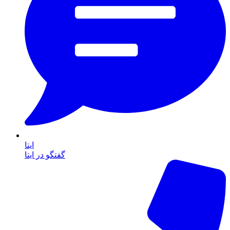
ایتا
گفتگو در ایتا