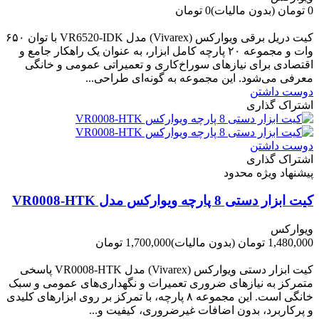
0 تومان
(بدون مالیات)
0 تومان
-0 تومان
کیت دریل برقی ویوارکس (Vivarex) مدل VR6520-IDK با توان ۶۵۰
وات و مجموعه ۲۰ پارچه کامل ابزار، به عنوان یک راهکار جامع و
اقتصادی برای نیازهای سوراخ‌کاری و تعمیراتی عمومی و خانگی
معرفی می‌شود. این مجموعه به گونه‌ای طراحی...
دوست داشتن
اشتراک گذاری
دوست داشتن
اشتراک گذاری
پیشنهاد ویژه محدود
کیت ابزار دستی 8 پارچه ویوارکس مدل VR0008-HTK
ویوارکس
1,480,000 تومان
(بدون مالیات)
1,700,000 تومان
-220,000 تومان
کیت ابزار دستی ویوارکس (Vivarex) مدل VR0008-HTK پاسخی
متمرکز به نیازهای ضروری تعمیرات و نگهداری‌های عمومی و سبک
خانگی است. این مجموعه ۸ پارچه، با تمرکز بر روی ابزارهای کلیدی
و پرکاربرد، بدون اضافات غیرضروری، کیفیت و...