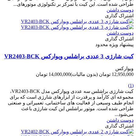
طراحی شده است. این کیت با تمرکز بر تکنولوژی موتورهای...
دوست داشتن
اشتراک گذاری
دوست داشتن
اشتراک گذاری
پیشنهاد ویژه محدود
کیت شارژی 3 عددی براشلس ویوارکس VR2403-BCK
ویوارکس
12,950,000 تومان
(بدون مالیات)
14,000,000 تومان
-1,050,000 تومان
(1)
کیت شارژی براشلس سه عددی ویوارکس مدل VR2403-BCK،
مجموعه ای کارآمد و پرقدرت از ابزارهای شارژی است که برای
انجام طیف وسیعی از فعالیت های ساختمانی، تعمیراتی و صنعتی
طراحی شده است. موتور براشلس این کیت شارژی باعث
می‌شود...
دوست داشتن
اشتراک گذاری