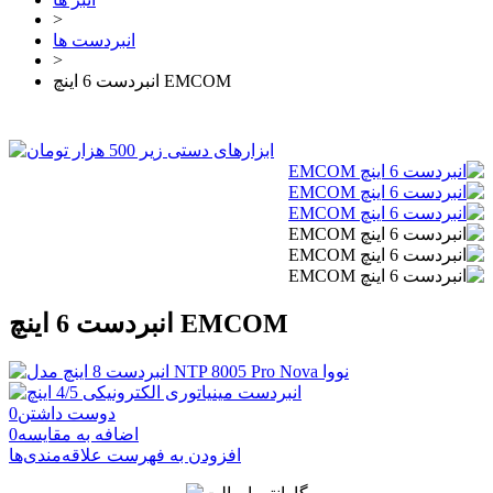
>
انبردست ها
>
انبردست 6 اینچ EMCOM
انبردست 6 اینچ EMCOM
دوست داشتن
0
اضافه به مقایسه
0
افزودن به فهرست علاقه‌مندی‌ها