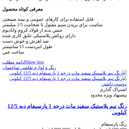
معرفی کوتاه محصول
قابل استفاده برای کارهای عمومی و نیمه صمعتی
مناسب برای بریدن سیم مفتول تا ضخامت 1/5 میلیمتر
جنس بدنه از فولاد کروم وانادیوم
دارای روکش پلاستیکی عایق کاری شده
ضد لغزش و خوش دست
طول انبردست 15 سانتیمتر
ساخت چین
Show less
ادامه مطلب
رنگ و لوازم نقاشی ساختمان
دوست داشتن
اشتراک گذاری
پیشنهاد ویژه محدود
رنگ نیم پلاستیک سفید مات درجه 1 پارسیفام دبه 12/5
کیلویی
رنگ پارسیفام