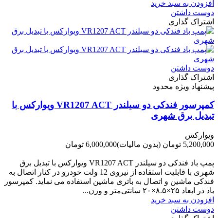
افزودن به سبد خرید
دوست داشتن
اشتراک گذاری
دوست داشتن
اشتراک گذاری
پیشنهاد ویژه محدود
کمپرسور فندکی دو سیلندر VR1207 ACT ویوارکس با
تبدیل برق شهری
ویوارکس
5,200,000 تومان
(بدون مالیات)
6,000,000 تومان
-800,000 تومان
پمپ باد فندکی دو سیلندر VR1207 ACT ویوارکس با تبدیل برق
شهری با قابلیت استفاده از نیروی 12 ولت خودرو در کنار اتصال به
فندکی ماشین و اتصال به باتری ماشین استفاده می نماید. کمپرسور
باد در ابعاد ۲۵×۸.۵×۲۰ سانتی‌متر و وزن...
افزودن به سبد خرید
دوست داشتن