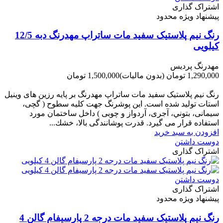
اشتراک گذاری
پیشنهاد ویژه محدود
رنگ نیم پلاستیک سفید مات ساتراپ مهدرنگ دبه 12/5
کیلویی
مهدرنگ پردیس
1,290,000 تومان
(بدون مالیات)
1,500,000 تومان
-210,000 تومان
رنگ نیم پلاستیک سفید مات ساتراپ مهدرنگ بر پایه رزین های وینیل
استات تولید شده است. این پوشرنگ جهت کلیه سطوح ( گچی،
سیمانی، بتوني، آجری، آردواز و چوبی ) داخل ساختمان مورد
استفاده قرار می گیرد. قدرت پوشانندگی بالا، خشك...
افزودن به سبد خرید
دوست داشتن
اشتراک گذاری
دوست داشتن
اشتراک گذاری
پیشنهاد ویژه محدود
رنگ نیم پلاستیک سفید مات درجه 2 پارسیفام گالن 4