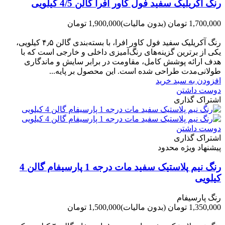
رنگ آکریلیک سفید فول کاور افرا گالن 4/5 کیلویی
1,700,000 تومان
(بدون مالیات)
1,900,000 تومان
-200,000 تومان
رنگ آکریلیک سفید فول کاور افرا، با بسته‌بندی گالن ۴٫۵ کیلویی،
یکی از برترین گزینه‌های رنگ‌آمیزی داخلی و خارجی است که با
هدف ارائه پوشش کامل، مقاومت در برابر سایش و ماندگاری
طولانی‌مدت طراحی شده است. این محصول بر پایه...
افزودن به سبد خرید
دوست داشتن
اشتراک گذاری
دوست داشتن
اشتراک گذاری
پیشنهاد ویژه محدود
رنگ نیم پلاستیک سفید مات درجه 1 پارسیفام گالن 4
کیلویی
رنگ پارسیفام
1,350,000 تومان
(بدون مالیات)
1,500,000 تومان
-150,000 تومان