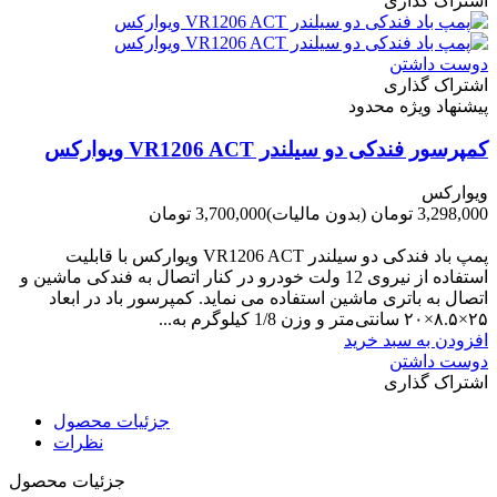
اشتراک گذاری
دوست داشتن
اشتراک گذاری
پیشنهاد ویژه محدود
کمپرسور فندکی دو سیلندر VR1206 ACT ویوارکس
ویوارکس
3,298,000 تومان
(بدون مالیات)
3,700,000 تومان
-402,000 تومان
پمپ باد فندکی دو سیلندر VR1206 ACT ویوارکس با قابلیت
استفاده از نیروی 12 ولت خودرو در کنار اتصال به فندکی ماشین و
اتصال به باتری ماشین استفاده می نماید. کمپرسور باد در ابعاد
۲۵×۸.۵×۲۰ سانتی‌متر و وزن 1/8 کیلوگرم به...
افزودن به سبد خرید
دوست داشتن
اشتراک گذاری
جزئیات محصول
نظرات
جزئیات محصول