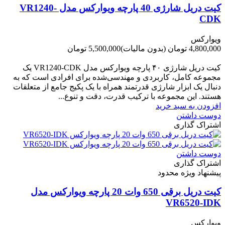
کیت دریل شارژی 40 پارچه ویوارکس مدل VR1240-
CDK
ویوارکس
4,800,000 تومان
(بدون مالیات)
5,500,000 تومان
-700,000 تومان
کیت دریل شارژی ۴۰ پارچه ویوارکس مدل VR1240‑CDK یک
مجموعه کامل، کاربردی و مهندسی‌شده برای افرادی است که به
دنبال یک ابزار شارژی قدرتمند همراه با یک پکیج جامع از متعلقات
هستند. این مجموعه با ترکیب قدرت، دقت و تنوع...
افزودن به سبد خرید
دوست داشتن
اشتراک گذاری
دوست داشتن
اشتراک گذاری
پیشنهاد ویژه محدود
کیت دریل برقی 650 وات 20 پارچه ویوارکس مدل
VR6520-IDK
ویوارکس