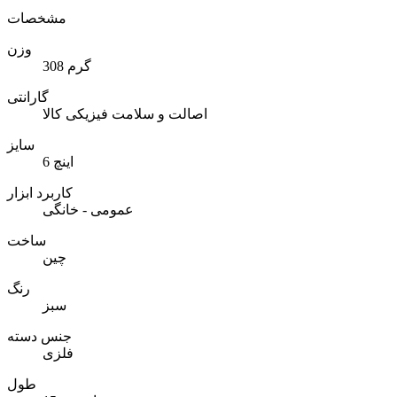
مشخصات
وزن
308 گرم
گارانتی
اصالت و سلامت فیزیکی کالا
سایز
6 اینچ
کاربرد ابزار
عمومی - خانگی
ساخت
چین
رنگ
سبز
جنس دسته
فلزی
طول