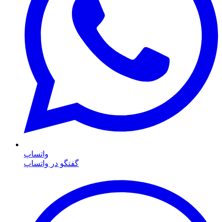
واتساپ
گفتگو در واتساپ