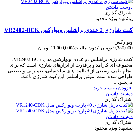
دوست داشتن
اشتراک گذاری
پیشنهاد ویژه محدود
کیت شارژی 2 عددی براشلس ویوارکس VR2402-BCK
ویوارکس
9,380,000 تومان
(بدون مالیات)
11,000,000 تومان
-1,620,000 تومان
کیت شارژی براشلس دو عددی ویوارکس مدل VR2402-BCK،
مجموعه ای کارآمد و پرقدرت از ابزارهای شارژی است که برای
انجام طیف وسیعی از فعالیت های ساختمانی، تعمیراتی و صنعتی
طراحی شده است. موتور براشلس این کیت شارژی باعث
می‌شود...
افزودن به سبد خرید
دوست داشتن
اشتراک گذاری
دوست داشتن
اشتراک گذاری
پیشنهاد ویژه محدود