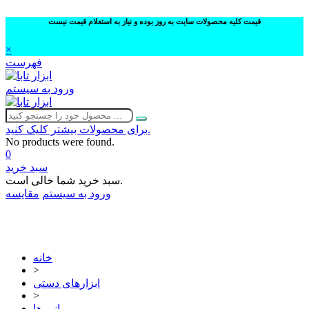
قیمت کلیه محصولات سایت به روز بوده و نیاز به استعلام قیمت نیست
×
فهرست
ورود به سیستم
برای محصولات بیشتر کلیک کنید.
No products were found.
0
سبد خرید
سبد خرید شما خالی است.
ورود به سیستم
مقایسه
02632252332
خانه
>
ابزارهای دستی
>
انبر ها