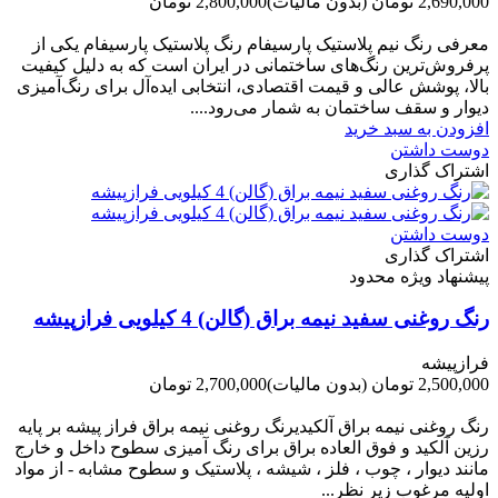
2,690,000 تومان
(بدون مالیات)
2,800,000 تومان
-110,000 تومان
معرفی رنگ نیم پلاستیک پارسیفام رنگ پلاستیک پارسیفام یکی از
پرفروش‌ترین رنگ‌های ساختمانی در ایران است که به دلیل کیفیت
بالا، پوشش عالی و قیمت اقتصادی، انتخابی ایده‌آل برای رنگ‌آمیزی
دیوار و سقف ساختمان به شمار می‌رود....
افزودن به سبد خرید
دوست داشتن
اشتراک گذاری
دوست داشتن
اشتراک گذاری
پیشنهاد ویژه محدود
رنگ روغنی سفید نیمه براق (گالن) 4 کیلویی فرازپیشه
فرازپیشه
2,500,000 تومان
(بدون مالیات)
2,700,000 تومان
-200,000 تومان
رنگ روغنی نیمه براق آلکیدیرنگ روغنی نیمه براق فراز پیشه بر پایه
رزین آلکید و فوق العاده براق برای رنگ آمیزی سطوح داخل و خارج
مانند دیوار ، چوب ، فلز ، شیشه ، پلاستیک و سطوح مشابه - از مواد
اولیه مرغوب زیر نظر...