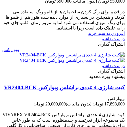
550,000 تومان
(بدون مالیات)
590,000 تومان
-40,000 تومان
در قدیم برای رنگ کردن ساختمان ها از قلمو رنگ استفاده می
کردند و همچنین در بسیاری از موارد دیده شده هنوز هم از قلمو ها
برای رنگ آمیزی استفاده می شود اما به مرور زمان قلمو جای خود
را به غلطک داده است زیرا با استفاده...
افزودن به سبد خرید
دوست داشتن
اشتراک گذاری
ویوارکس
دوست داشتن
اشتراک گذاری
پیشنهاد ویژه محدود
کیت شارژی 4 عددی براشلس ویوارکس VR2404-BCK
ویوارکس
17,898,000 تومان
(بدون مالیات)
20,000,000 تومان
-2,102,000 تومان
کیت شارژی 4 عددی براشلس ویوارکس VIVAREX VR2404-BCK
یک مجموعه ابزار قدرتمند و چندمنظوره است که به طور خاص
برای پاسخگویی به نیازهای کاربران صنعتی، ساختمانی و کارگاهی