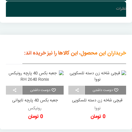
نظرات
خریداران این محصول، این کالاها را نیز خریده اند:
دوست داشتن
دوست داشتن
قیچی شاخه زن دسته تلسکوپی
جعبه بکس 40 پارچه تایوانی
مدل NTS 2370 نووا
رونیکس RH 2640 Ronix
نووا
رونیکس
0 تومان
0 تومان