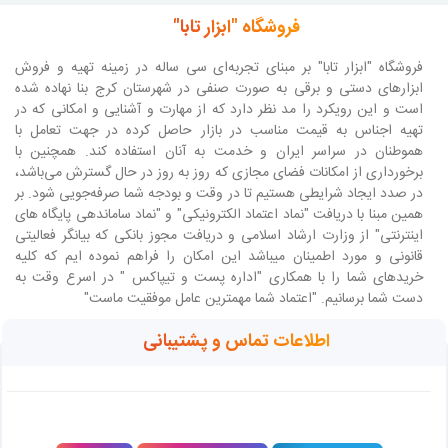
فروشگاه "ابزار تابا"
فروشگاه "ابزار تابا"
بر مبنای تجربه‌ای سی ساله در زمینه تهیه و فروش
ابزارهای دستی و برقی به صورت صنفی در شهرستان کرج بنا نهاده شده
است و این رویکرد را مد نظر دارد که از مهارت و آشنایی و امکانی که در
تهیه اجناس به قیمت مناسب در بازار حاصل کرده در جهت تعامل با
هموطنان در سراسر ایران و خدمت به آنان استفاده کند. همچنین با
برخورداری از امکانات فضای مجازی که روز به روز در حال گسترش می‌باشد،
در صدد ایجاد شرایطی هستیم تا در وقت و بودجه شما صرفه‌جویی شود. بر
همین مبنا با دریافت "نماد اعتماد الکترونیکی" و "نماد ساماندهی پایگاه های
اینترنتی" از وزارت ارشاد اسلامی و دریافت مجوز بانکی که بیانگر فعالیتی
قانونی و مورد اطمینان میباشد این امکان را فراهم نموده ایم که کلیه
خریدهای شما را با همکاری "اداره پست و تیپاکس " در اسرع وقت به
دست شما برسانیم. "اعتماد شما مهمترین عامل موفقیت ماست"
اطلاعات تماس و پشتیبانی