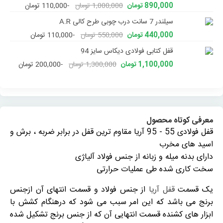
890,000 تومان
1,000,000 تومان
-110,000 تومان
سیلندر 7 سانت درب چوبی طرح کالی A.R
440,000 تومان
550,000 تومان
-110,000 تومان
قفل کتابی فولادی دیکاس سایز 94
1,100,000 تومان
1,300,000 تومان
-200,000 تومان
معرفی کوتاه محصول
قفل فولادی 55 - 95 آریا مقاوم ترین قفل در برابر ضربه ، برش و
اسید های مخرب
دارای بدنه میله و زبانه از جنس فولاد آلیاژی
سخت کاری شده طی عملیات حرارتی
یک قسمت
قفل آریا
از جنس فولاد و قسمت انتهای آن ازجنس
برنج می باشد که این امر سبب می شود که درهنگام کشش با
ابزار های کشنده قسمت انتهایی آن که از جنس برنج تشکیل شده