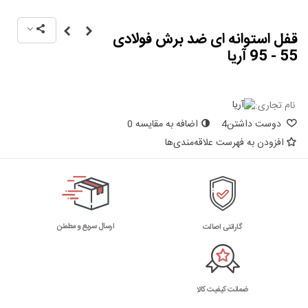
قفل استوانه ای ضد برش فولادی
55 - 95 آریا
نام تجاری:
دوست داشتن
4
اضافه به مقایسه
0
افزودن به فهرست علاقه‌مندی‌ها
ارسال سریع و مطمئن
گارانتی اصالت
ضمانت کیفیت کالا