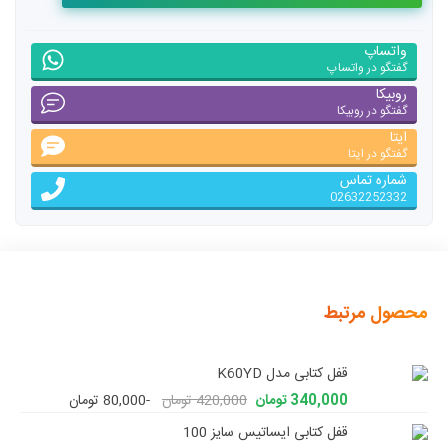
واتساپ
گفتگو در واتساپ
روبیکا
گفتگو در روبیکا
ایتا
گفتگو در ایتا
شماره تماس
02632252332
محصول مرتبط
قفل کتابی مدل K60YD
340,000 تومان
420,000 تومان
-80,000 تومان
قفل کتابی ایساتیس سایز 100