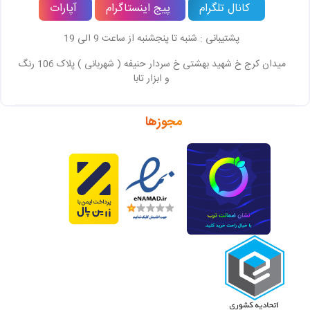
کانال تلگرام
پیج اینستاگرام
آپارات
پشتیبانی : شنبه تا پنجشنبه از ساعت 9 الی 19
میدان کرج خ شهید بهشتی خ سردار حنیفه ( شهربانی ) پلاک 106 رنگ
و ابزار تابا
مجوزها