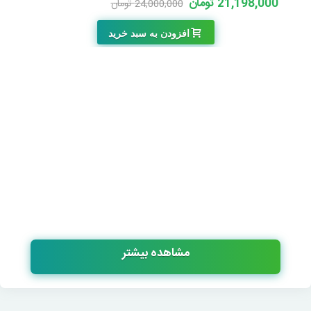
21,198,000 تومان
24,000,000 تومان
-2,802,000 تومان
افزودن به سبد خرید
مشاهده بیشتر