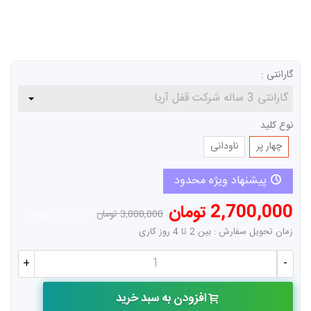
گارانتی :
نوع کلید
چهار پر
ناودانی
پیشنهاد ویژه محدود
2,700,000 تومان
3,000,000 تومان
-300,000 تومان
زمان تحویل سفارش : بین 2 تا 4 روز کاری
+
-
افزودن به سبد خرید