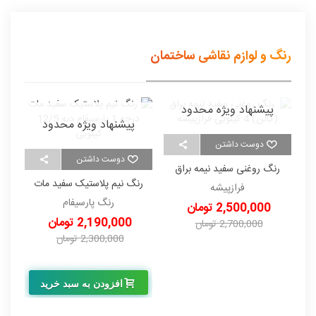
رنگ و لوازم نقاشی ساختمان
پیشنهاد ویژه محدود
پیشنهاد ویژه محدود
دوست داشتن
دوست داشتن
رنگ روغنی سفید نیمه براق
ر
(گالن) 4 کیلویی فرازپیشه
رنگ نیم پلاستیک سفید مات
فرازپیشه
درجه 1 پارسیفام دبه 12/5
رنگ پارسیفام
2,500,000 تومان
کیلویی
2,190,000 تومان
2,700,000 تومان
-200,000 تومان
2,300,000 تومان
-110,000 تومان
افزودن به سبد خرید