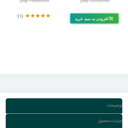
20,000,000 تومان
14,000,000 تومان
-2,102,000 تومان
-1,050,000 تومان
(1)
افزودن به سبد خرید
توضیحات
جزئیات محصول