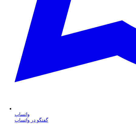
واتساپ
گفتگو در واتساپ