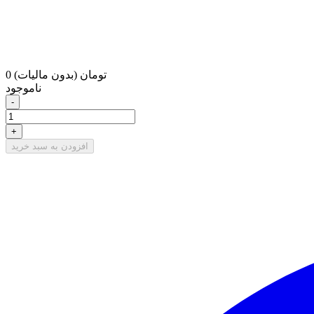
0 تومان
(بدون مالیات)
ناموجود
-
+
افزودن به سبد خرید