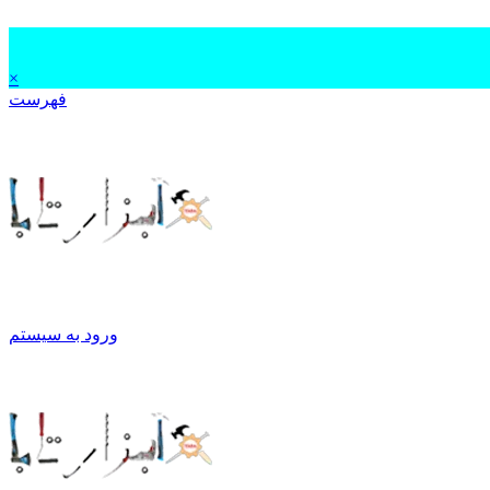
×
فهرست
ورود به سیستم