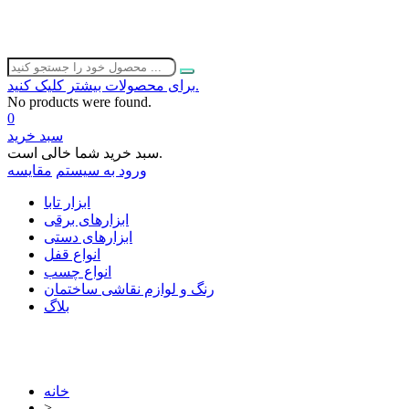
برای محصولات بیشتر کلیک کنید.
No products were found.
0
سبد خرید
سبد خرید شما خالی است.
ورود به سیستم
مقایسه
ابزار تابا
ابزارهای برقی
ابزارهای دستی
انواع قفل
انواع چسب
رنگ و لوازم نقاشی ساختمان
بلاگ
خانه
>