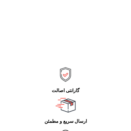
گارانتی اصالت
ارسال سریع و مطمئن