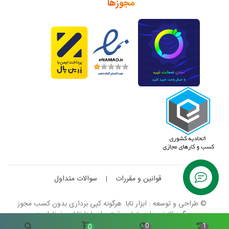
مجوزها
قوانین و مقررات
|
سوالات متداول
© طراحی و توسعه : ابزار تابا. هرگونه کپی برداری بدون کسب مجوز
پیگرد قانونی دارد. تمام حقوق برای ابزارتابا محفوظ است.
0
1
0