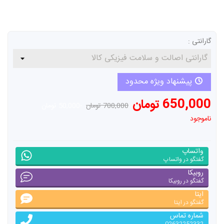
گارانتی :
پیشنهاد ویژه محدود
650,000 تومان
700,000 تومان
-50,000 تومان
ناموجود
واتساپ
گفتگو در واتساپ
روبیکا
گفتگو در روبیکا
ایتا
گفتگو در ایتا
شماره تماس