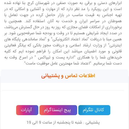
ابزارهای دستی و برقی به صورت صنفی در شهرستان کرج بنا نهاده شده
است و این رویکرد را مد نظر دارد که از مهارت و آشنایی و امکانی که در
تهیه اجناس به قیمت مناسب در بازار حاصل کرده در جهت تعامل با
هموطنان در سراسر ایران و خدمت به آنان استفاده کند. همچنین با
برخورداری از امکانات فضای مجازی که روز به روز در حال گسترش می‌باشد،
در صدد ایجاد شرایطی هستیم تا در وقت و بودجه شما صرفه‌جویی شود. بر
همین مبنا با دریافت "نماد اعتماد الکترونیکی" و "نماد ساماندهی پایگاه های
اینترنتی" از وزارت ارشاد اسلامی و دریافت مجوز بانکی که بیانگر فعالیتی
قانونی و مورد اطمینان میباشد این امکان را فراهم نموده ایم که کلیه
خریدهای شما را با همکاری "اداره پست و تیپاکس " در اسرع وقت به
دست شما برسانیم. "اعتماد شما مهمترین عامل موفقیت ماست"
اطلاعات تماس و پشتیبانی
کانال تلگرام
پیج اینستاگرام
آپارات
پشتیبانی : شنبه تا پنجشنبه از ساعت 9 الی 19