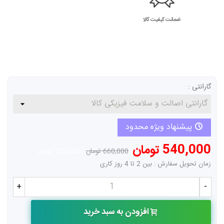
ضمانت کیفیت کالا
گارانتی :
پیشنهاد ویژه محدود
540,000 تومان
660,000 تومان
-120,000 تومان
زمان تحویل سفارش : بین 2 تا 4 روز کاری
+
-
افزودن به سبد خرید