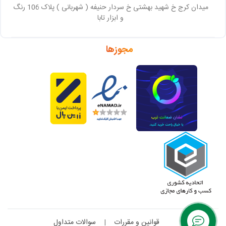
میدان کرج خ شهید بهشتی خ سردار حنیفه ( شهربانی ) پلاک 106 رنگ
و ابزار تابا
مجوزها
قوانین و مقررات
|
سوالات متداول