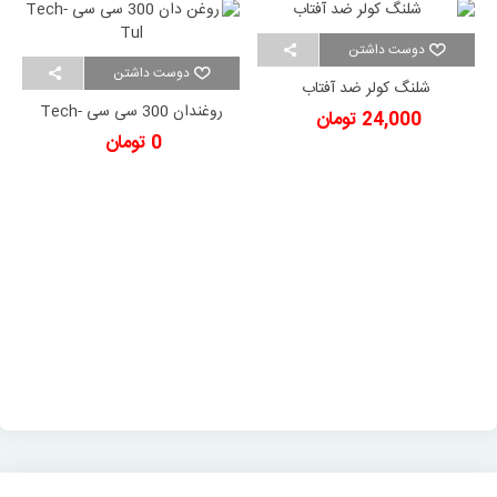
دوست داشتن
دوست داشتن
شلنگ کولر ضد آفتاب
روغندان 300 سی سی Tech-
24,000 تومان
Tul
0 تومان