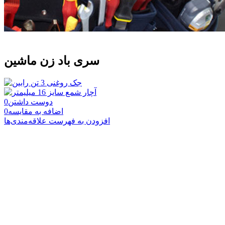
سری باد زن ماشین
دوست داشتن
0
اضافه به مقایسه
0
افزودن به فهرست علاقه‌مندی‌ها