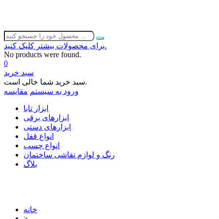
برای محصولات بیشتر کلیک کنید.
No products were found.
0
سبد خرید
سبد خرید شما خالی است.
ورود به سیستم
مقایسه
ابزار تابا
ابزارهای برقی
ابزارهای دستی
انواع قفل
انواع چسب
رنگ و لوازم نقاشی ساختمان
بلاگ
خانه
>