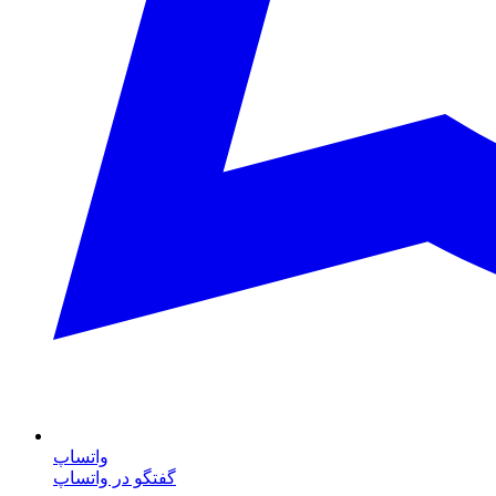
واتساپ
گفتگو در واتساپ