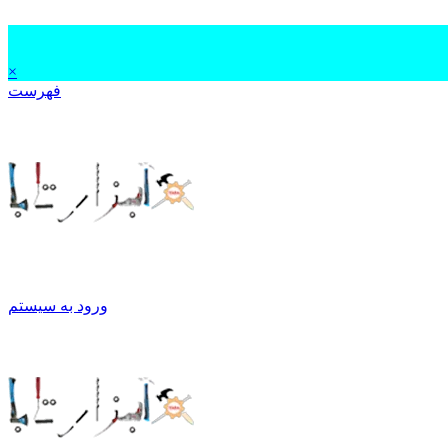
×
فهرست
ورود به سیستم