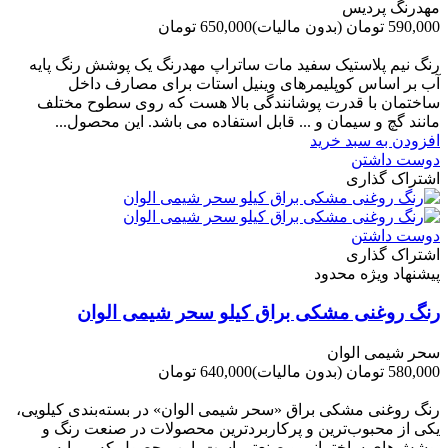
مهدرنگ پردیس
590,000 تومان
(بدون مالیات)
650,000 تومان
-60,000 تومان
رنگ نیم پلاستیک سفید مات ساتراپ مهدرنگ یک پوشش رنگ پایه
آب بر اساس کوپلیمرهای وینیل استات برای مصارف داخل
ساختمان با قدرت پوشانندگی بالا هست که روی سطوح مختلف
مانند گچ و سیمان و ... قابل استفاده می باشد. این محصول...
افزودن به سبد خرید
دوست داشتن
اشتراک گذاری
دوست داشتن
اشتراک گذاری
پیشنهاد ویژه محدود
رنگ روغنی مشکی براق کیلو سحر شیمی الوان
سحر شیمی الوان
580,000 تومان
(بدون مالیات)
640,000 تومان
-60,000 تومان
رنگ روغنی مشکی براق «سحر شیمی الوان» در بسته‌بندی کیلویی،
یکی از محبوب‌ترین و پرکاربردترین محصولات در صنعت رنگ و
پوشش‌های ساختمانی و صنعتی است. این محصول که بر پایه