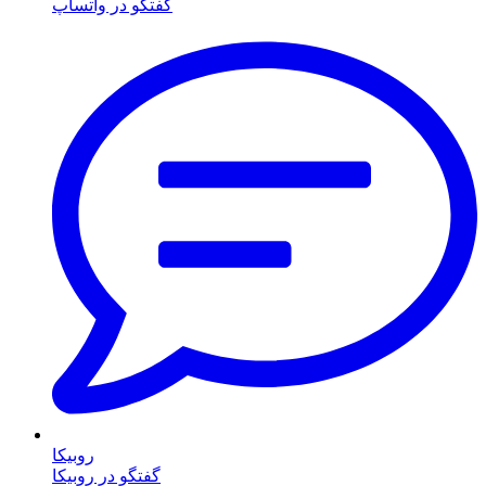
گفتگو در واتساپ
روبیکا
گفتگو در روبیکا