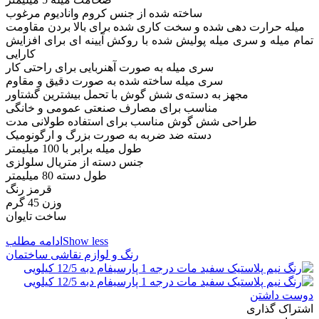
ساخته شده از جنس کروم وانادیوم مرغوب
میله حرارت دهی شده و سخت کاری شده برای بالا بردن مقاومت
تمام میله و سری میله پولیش شده با روکش آیینه ای برای افزایش
کارایی
سری میله به صورت آهنربایی برای راحتی کار
سری میله ساخته شده به صورت دقیق و مقاوم
مجهز به دسته‌ی شش گوش با تحمل بیشترین گشتاور
مناسب برای مصارف صنعتی عمومی و خانگی
طراحی شش گوش مناسب برای استفاده طولانی مدت
دسته‌ ضد ضربه به صورت بزرگ و ارگونومیک
طول میله برابر با 100 میلیمتر
جنس دسته از متریال سلولزی
طول دسته 80 میلیمتر
قرمز رنگ
وزن 45 گرم
ساخت تایوان
Show less
ادامه مطلب
رنگ و لوازم نقاشی ساختمان
دوست داشتن
اشتراک گذاری