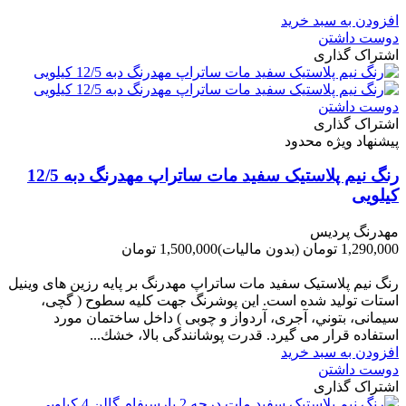
-220,000 تومان
افزودن به سبد خرید
دوست داشتن
اشتراک گذاری
دوست داشتن
اشتراک گذاری
پیشنهاد ویژه محدود
رنگ نیم پلاستیک سفید مات ساتراپ مهدرنگ دبه 12/5
کیلویی
مهدرنگ پردیس
1,290,000 تومان
(بدون مالیات)
1,500,000 تومان
-210,000 تومان
رنگ نیم پلاستیک سفید مات ساتراپ مهدرنگ بر پایه رزین های وینیل
استات تولید شده است. این پوشرنگ جهت کلیه سطوح ( گچی،
سیمانی، بتوني، آجری، آردواز و چوبی ) داخل ساختمان مورد
استفاده قرار می گیرد. قدرت پوشانندگی بالا، خشك...
افزودن به سبد خرید
دوست داشتن
اشتراک گذاری