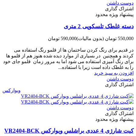
دوست داشتن
اشتراک گذاری
پیشنهاد ویژه محدود
دسته غلطک تلسکوپی 2 متری
550,000 تومان
(بدون مالیات)
590,000 تومان
-40,000 تومان
در قدیم برای رنگ کردن ساختمان ها از قلمو رنگ استفاده می
کردند و همچنین در بسیاری از موارد دیده شده هنوز هم از قلمو ها
برای رنگ آمیزی استفاده می شود اما به مرور زمان قلمو جای خود
را به غلطک داده است زیرا با استفاده...
افزودن به سبد خرید
دوست داشتن
اشتراک گذاری
ویوارکس
دوست داشتن
اشتراک گذاری
پیشنهاد ویژه محدود
کیت شارژی 4 عددی براشلس ویوارکس VR2404-BCK