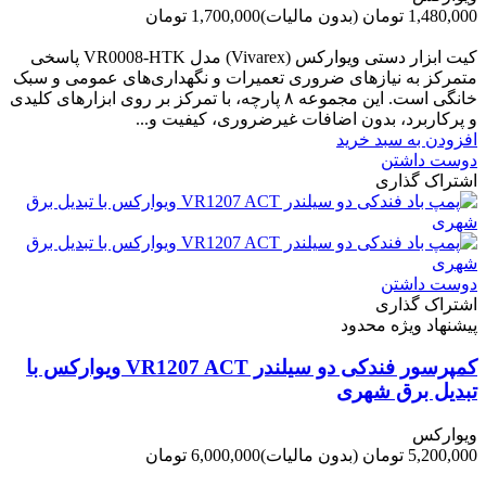
1,480,000 تومان
(بدون مالیات)
1,700,000 تومان
-220,000 تومان
کیت ابزار دستی ویوارکس (Vivarex) مدل VR0008-HTK پاسخی
متمرکز به نیازهای ضروری تعمیرات و نگهداری‌های عمومی و سبک
خانگی است. این مجموعه ۸ پارچه، با تمرکز بر روی ابزارهای کلیدی
و پرکاربرد، بدون اضافات غیرضروری، کیفیت و...
افزودن به سبد خرید
دوست داشتن
اشتراک گذاری
دوست داشتن
اشتراک گذاری
پیشنهاد ویژه محدود
کمپرسور فندکی دو سیلندر VR1207 ACT ویوارکس با
تبدیل برق شهری
ویوارکس
5,200,000 تومان
(بدون مالیات)
6,000,000 تومان
-800,000 تومان