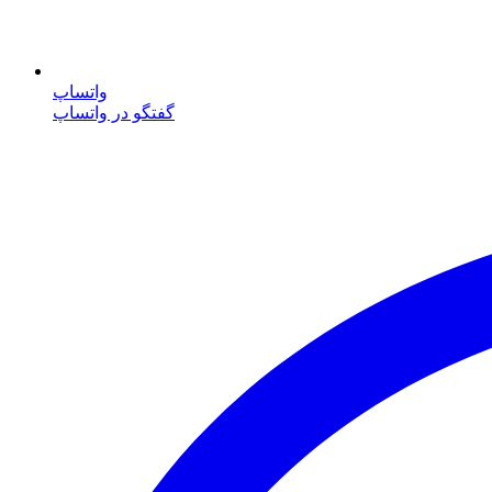
واتساپ
گفتگو در واتساپ