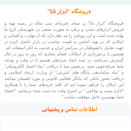
فروشگاه "ابزار تابا"
فروشگاه "ابزار تابا"
بر مبنای تجربه‌ای سی ساله در زمینه تهیه و
فروش ابزارهای دستی و برقی به صورت صنفی در شهرستان کرج بنا
نهاده شده است و این رویکرد را مد نظر دارد که از مهارت و آشنایی و
امکانی که در تهیه اجناس به قیمت مناسب در بازار حاصل کرده در
جهت تعامل با هموطنان در سراسر ایران و خدمت به آنان استفاده کند.
همچنین با برخورداری از امکانات فضای مجازی که روز به روز در حال
گسترش می‌باشد، در صدد ایجاد شرایطی هستیم تا در وقت و بودجه
شما صرفه‌جویی شود. بر همین مبنا با دریافت "نماد اعتماد الکترونیکی"
و "نماد ساماندهی پایگاه های اینترنتی" از وزارت ارشاد اسلامی و
دریافت مجوز بانکی که بیانگر فعالیتی قانونی و مورد اطمینان میباشد
این امکان را فراهم نموده ایم که کلیه خریدهای شما را با همکاری
"اداره پست و تیپاکس " در اسرع وقت به دست شما برسانیم. "اعتماد
شما مهمترین عامل موفقیت ماست"
اطلاعات تماس و پشتیبانی