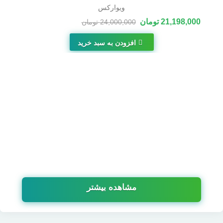
ویوارکس
21,198,000 تومان
24,000,000 تومان
-2,802,000 تومان
افزودن به سبد خرید
مشاهده بیشتر