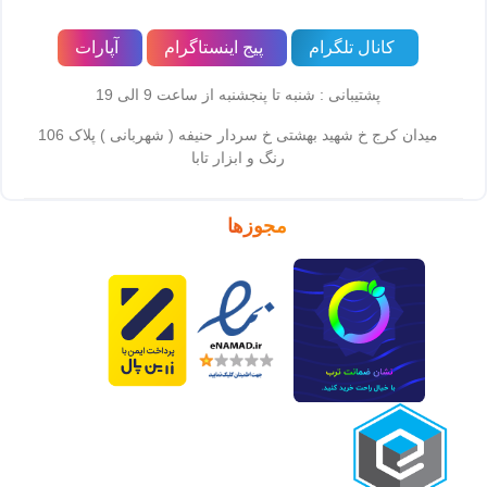
کانال تلگرام
پیج اینستاگرام
آپارات
پشتیبانی : شنبه تا پنجشنبه از ساعت 9 الی 19
میدان کرج خ شهید بهشتی خ سردار حنیفه ( شهربانی ) پلاک 106
رنگ و ابزار تابا
مجوزها