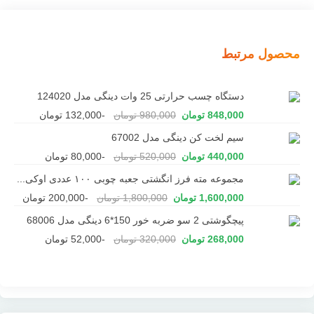
محصول مرتبط
دستگاه چسب حرارتی 25 وات دینگی مدل 124020
848,000 تومان
980,000 تومان
-132,000 تومان
سیم لخت کن دینگی مدل 67002
440,000 تومان
520,000 تومان
-80,000 تومان
مجموعه مته فرز انگشتی جعبه چوبی ۱۰۰ عددی اوکی...
1,600,000 تومان
1,800,000 تومان
-200,000 تومان
پیچگوشتی 2 سو ضربه خور 150*6 دینگی مدل 68006
268,000 تومان
320,000 تومان
-52,000 تومان