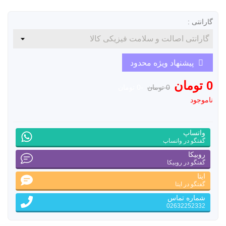
گارانتی :
پیشنهاد ویژه محدود
0 تومان
0 تومان
-0 تومان
ناموجود
واتساپ
گفتگو در واتساپ
روبیکا
گفتگو در روبیکا
ایتا
گفتگو در ایتا
شماره تماس
02632252332