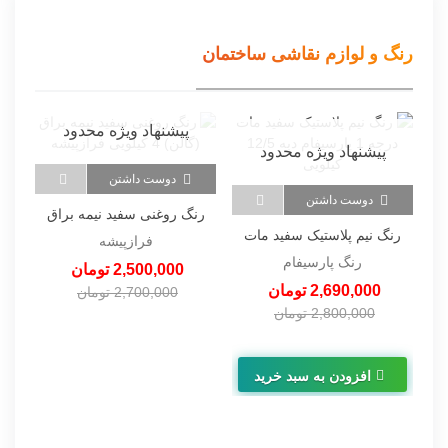
رنگ و لوازم نقاشی ساختمان
پیشنهاد ویژه محدود
پیشنهاد ویژه محدود
دوست داشتن
دوست داشتن
رنگ روغنی سفید نیمه براق
رنگ نیم پلاستیک سفید مات
(گالن) 4 کیلویی فرازپیشه
رن
فرازپیشه
درجه 1 پارسیفام دبه 12/5
رنگ پارسیفام
2,500,000 تومان
کیلویی
2,690,000 تومان
2,700,000 تومان
2,800,000 تومان
-200,000 تومان
-110,000 تومان
افزودن به سبد خرید